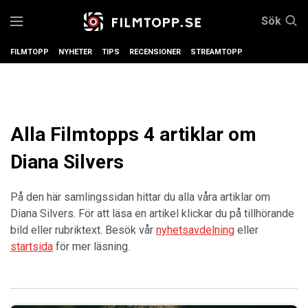
Sök
FILMTOPP
NYHETER
TIPS
RECENSIONER
STREAMTOPP
Alla Filmtopps 4 artiklar om
Diana Silvers
På den här samlingssidan hittar du alla våra artiklar om
Diana Silvers. För att läsa en artikel klickar du på tillhörande
bild eller rubriktext. Besök vår
nyhetsavdelning
eller
startsida
för mer läsning.