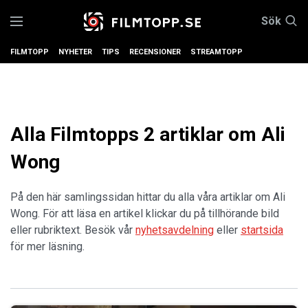
Sök
FILMTOPP
NYHETER
TIPS
RECENSIONER
STREAMTOPP
Alla Filmtopps 2 artiklar om Ali
Wong
På den här samlingssidan hittar du alla våra artiklar om Ali
Wong. För att läsa en artikel klickar du på tillhörande bild
eller rubriktext. Besök vår
nyhetsavdelning
eller
startsida
för mer läsning.