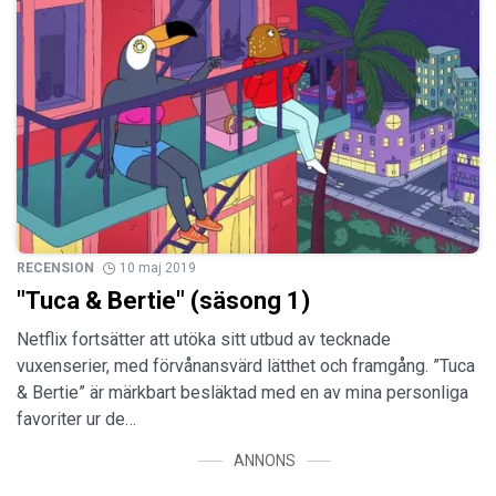
RECENSION
10 maj 2019
"Tuca & Bertie" (säsong 1)
Netflix fortsätter att utöka sitt utbud av tecknade
vuxenserier, med förvånansvärd lätthet och framgång. ”Tuca
& Bertie” är märkbart besläktad med en av mina personliga
favoriter ur de…
ANNONS