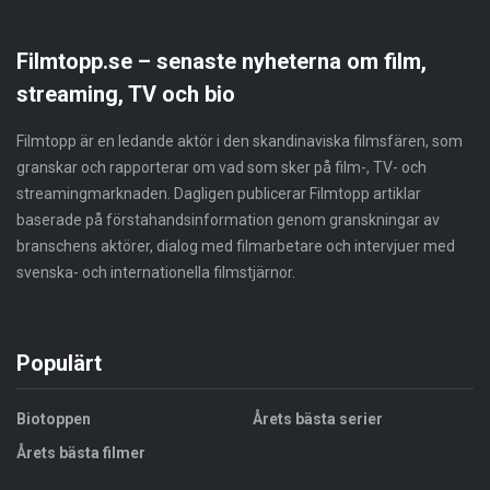
Filmtopp.se – senaste nyheterna om film,
streaming, TV och bio
Filmtopp är en ledande aktör i den skandinaviska filmsfären, som
granskar och rapporterar om vad som sker på film-, TV- och
streamingmarknaden. Dagligen publicerar Filmtopp artiklar
baserade på förstahandsinformation genom granskningar av
branschens aktörer, dialog med filmarbetare och intervjuer med
svenska- och internationella filmstjärnor.
Populärt
Biotoppen
Årets bästa serier
Årets bästa filmer