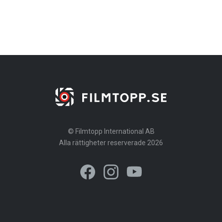
© Filmtopp International AB
Alla rättigheter reserverade 2026