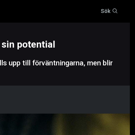
Sök
 sin potential
s upp till förväntningarna, men blir