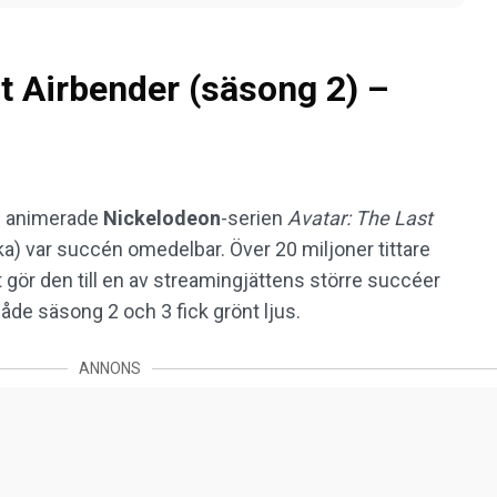
t Airbender (säsong 2) –
en animerade
Nickelodeon
-serien
Avatar: The Last
) var succén omedelbar. Över 20 miljoner tittare
t gör den till en av streamingjättens större succéer
både säsong 2 och 3 fick grönt ljus.
ANNONS