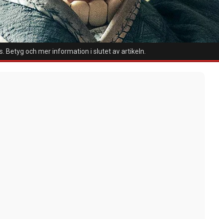
. Betyg och mer information i slutet av artikeln.