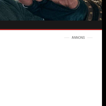
ANNONS