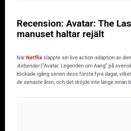
Recension: Avatar: The Las
manuset haltar rejält
När
Netflix
släppte sin live action-adaption av d
Airbender
(”Avatar: Legenden om Aang” på svenska
klickade igång serien dess första fyra dagar, vilke
de senaste åren, och det dröjde inte länge innan 