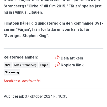
Strandbergs "Cirkeln" till film 2015. "Färjan" spelas just
nu in i Vilnius, Litauen.
Filmtopp håller dig uppdaterad om den kommande SVT-
serien "Färjan", från författaren som kallats för
"Sveriges Stephen King".
Relaterade ämnen:
Dela artikeln
Kopiera länk
SVT
Mats Strandberg
Färjan
Streaming
Anmäl text- och faktafel
Publicerad:
07 oktober 2024 kl. 10:35