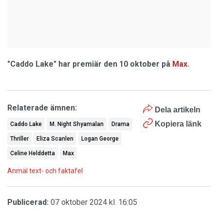
"Caddo Lake" har premiär den 10 oktober på
Max
.
Relaterade ämnen:
Dela artikeln
Kopiera länk
Caddo Lake
M. Night Shyamalan
Drama
Thriller
Eliza Scanlen
Logan George
Celine Helddetta
Max
Anmäl text- och faktafel
Publicerad:
07 oktober 2024 kl. 16:05