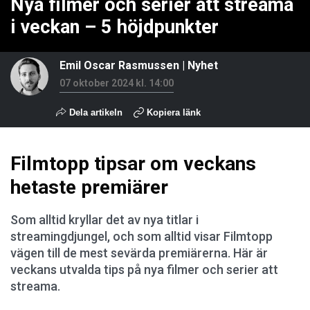
Nya filmer och serier att streama
i veckan – 5 höjdpunkter
Emil Oscar Rasmussen
|
Nyhet
07 oktober 2024 kl. 14:00
Dela artikeln
Kopiera länk
Filmtopp tipsar om veckans
hetaste premiärer
Som alltid kryllar det av nya titlar i
streamingdjungel, och som alltid visar Filmtopp
vägen till de mest sevärda premiärerna. Här är
veckans utvalda tips på nya filmer och serier att
streama.