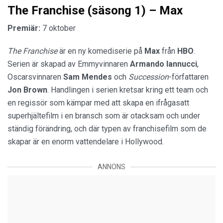
The Franchise (säsong 1) – Max
Premiär:
7 oktober
The Franchise
är en ny komediserie på
Max
från
HBO
.
Serien är skapad av Emmyvinnaren
Armando Iannucci
,
Oscarsvinnaren
Sam Mendes
och
Succession
-författaren
Jon Brown
. Handlingen i serien kretsar kring ett team och
en regissör som kämpar med att skapa en ifrågasatt
superhjältefilm i en bransch som är otacksam och under
ständig förändring, och där typen av franchisefilm som de
skapar är en enorm vattendelare i Hollywood.
ANNONS