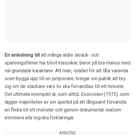
En anledning till
att många äldre skräck- och
spänningsfilmer har blivit klassiker, beror på bra manus med
väl grundade karaktärer. Att man, istället för att låta varenda
scen bygga upp till en jumpscare, tvingar sin publik att bry
sig om de stackare vars liv ska förvandlas till ett helvete.
Det ultimata exemplet är, som alltid,
Exorcisten
(1973), som
lägger majoriteten av sin speltid på att långsamt förvandla
en flicka till ett monster och genom dokumentär realism
eliminera alla logiska förklaringar.
ANNONS