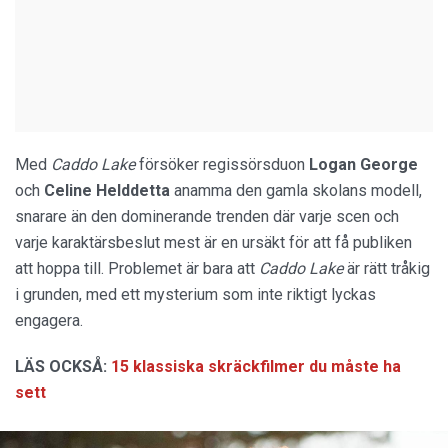
Med
Caddo Lake
försöker regissörsduon
Logan George
och
Celine Helddetta
anamma den gamla skolans modell,
snarare än den dominerande trenden där varje scen och
varje karaktärsbeslut mest är en ursäkt för att få publiken
att hoppa till. Problemet är bara att
Caddo Lake
är rätt tråkig
i grunden, med ett mysterium som inte riktigt lyckas
engagera.
LÄS OCKSÅ:
15 klassiska skräckfilmer du måste ha
sett