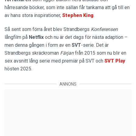
hårresande böcker, som inte sällan får tankarna att gå till en
av hans stora inspirationer,
Stephen King
.
Så sent som förra året blev Strandbergs
Konferensen
långfilm på
Netflix
och nu är det dags för nästa adaption –
men denna gången i form av en
SVT
-serie. Det är
Strandbergs skräckroman
Färjan
från 2015 som nu blir en
sex avsnitt lång serie med premiär på SVT och
SVT Play
hösten 2025.
ANNONS