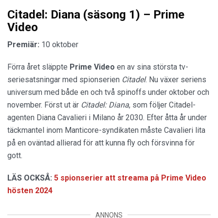
Citadel: Diana (säsong 1) – Prime
Video
Premiär:
10 oktober
Förra året släppte
Prime Video
en av sina största tv-
seriesatsningar med spionserien
Citadel
. Nu växer seriens
universum med både en och två spinoffs under oktober och
november. Först ut är
Citadel: Diana
, som följer Citadel-
agenten Diana Cavalieri i Milano år 2030. Efter åtta år under
täckmantel inom Manticore-syndikaten måste Cavalieri lita
på en oväntad allierad för att kunna fly och försvinna för
gott.
LÄS OCKSÅ:
5 spionserier att streama på Prime Video
hösten 2024
ANNONS