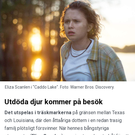
Eliza Scanlen i "Caddo Lake". Foto: Warner Bros. Discovery.
Utdöda djur kommer på besök
Det utspelas i träskmarkerna
på gränsen mellan Texas
och Louisiana, där den åttaåriga dottern i en redan trasig
familj plötsligt försvinner. När hennes bångstyriga