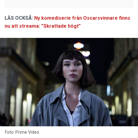
LÄS OCKSÅ:
Ny komediserie från Oscarsvinnare finns
nu att streama: ”Skrattade högt”
Foto: Prime Video.