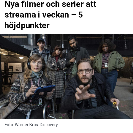
Nya filmer och serier att
streama i veckan – 5
höjdpunkter
Foto: Warner Bros. Discovery.