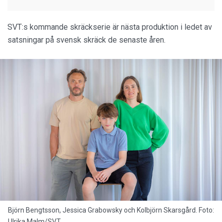
SVT:s kommande skräckserie är nästa produktion i ledet av
satsningar på svensk skräck de senaste åren.
Björn Bengtsson, Jessica Grabowsky och Kolbjörn Skarsgård. Foto:
Ulrika Malm/SVT.