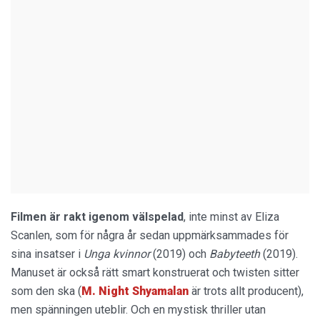
Filmen är rakt igenom välspelad
, inte minst av Eliza
Scanlen, som för några år sedan uppmärksammades för
sina insatser i
Unga kvinnor
(2019) och
Babyteeth
(2019).
Manuset är också rätt smart konstruerat och twisten sitter
som den ska (
M. Night Shyamalan
är trots allt producent),
men spänningen uteblir. Och en mystisk thriller utan