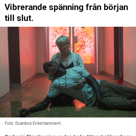
Vibrerande spänning från början
till slut.
Foto: Scanbox Entertainment.