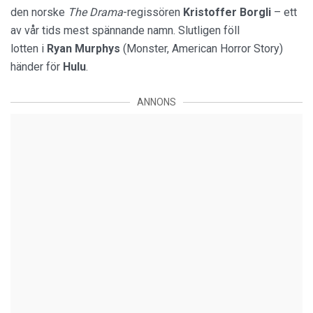
den norske
The Drama
-regissören
Kristoffer Borgli
– ett
av vår tids mest spännande namn. Slutligen föll
lotten i
Ryan Murphys
(Monster, American Horror Story)
händer för
Hulu
.
ANNONS