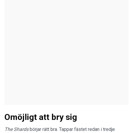
Omöjligt att bry sig
The Shards
börjar rätt bra. Tappar fästet redan i tredje