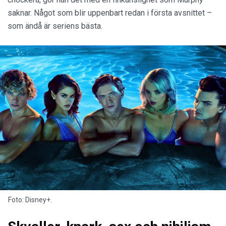
saknar. Något som blir uppenbart redan i första avsnittet –
som ändå är seriens bästa.
Foto: Disney+.