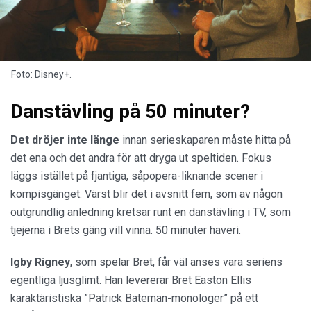
Foto: Disney+.
Danstävling på 50 minuter?
Det dröjer inte länge
innan serieskaparen måste hitta på
det ena och det andra för att dryga ut speltiden. Fokus
läggs istället på fjantiga, såpopera-liknande scener i
kompisgänget. Värst blir det i avsnitt fem, som av någon
outgrundlig anledning kretsar runt en danstävling i TV, som
tjejerna i Brets gäng vill vinna. 50 minuter haveri.
Igby Rigney
, som spelar Bret, får väl anses vara seriens
egentliga ljusglimt. Han levererar Bret Easton Ellis
karaktäristiska ”Patrick Bateman-monologer” på ett