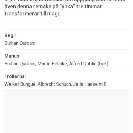
även denna remake på ”ynka” tre timmar
transformerar till magi.
Regi:
Burhan Qurbani
Manus:
Burhan Qurbani, Martin Behnke, Alfred Döblin (bok)
I rollerna:
Welket Bungué, Albrecht Schuch, Jella Haase m.fl.