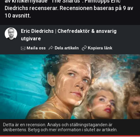
av kritikerhyllade ”The Shards”. Filmtopps Eric
Diedrichs recenserar. Recensionen baseras på 9 av
10 avsnitt.
Eric Diedrichs | Chefredaktör & ansvarig
utgivare
Maila oss
Dela artikeln
Kopiera länk
Detta är en recension. Analys och ställningstaganden är
skribentens. Betyg och mer information i slutet av artikeln.