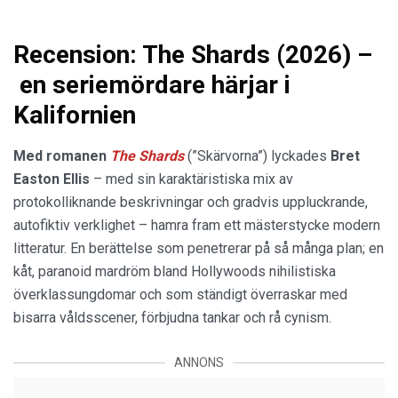
Recension: The Shards (2026) –
en seriemördare härjar i
Kalifornien
Med romanen
The Shards
(”Skärvorna”) lyckades
Bret
Easton Ellis
– med sin karaktäristiska mix av
protokolliknande beskrivningar och gradvis uppluckrande,
autofiktiv verklighet – hamra fram ett mästerstycke modern
litteratur. En berättelse som penetrerar på så många plan; en
kåt, paranoid mardröm bland Hollywoods nihilistiska
överklassungdomar och som ständigt överraskar med
bisarra våldsscener, förbjudna tankar och rå cynism.
ANNONS