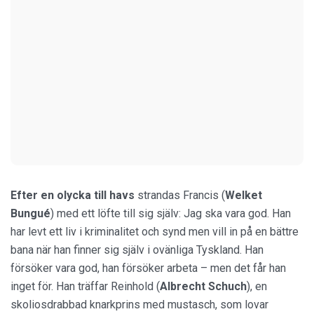
Efter en olycka till havs
strandas Francis (
Welket
Bungué
) med ett löfte till sig själv: Jag ska vara god. Han
har levt ett liv i kriminalitet och synd men vill in på en bättre
bana när han finner sig själv i ovänliga Tyskland. Han
försöker vara god, han försöker arbeta – men det får han
inget för. Han träffar Reinhold (
Albrecht Schuch
), en
skoliosdrabbad knarkprins med mustasch, som lovar