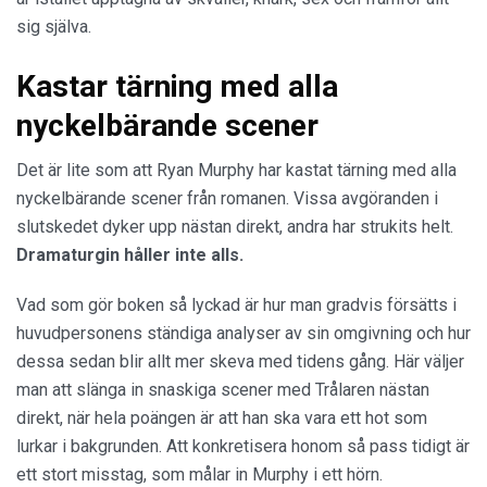
sig själva.
Kastar tärning med alla
nyckelbärande scener
Det är lite som att Ryan Murphy har kastat tärning med alla
nyckelbärande scener från romanen. Vissa avgöranden i
slutskedet dyker upp nästan direkt, andra har strukits helt.
Dramaturgin håller inte alls.
Vad som gör boken så lyckad är hur man gradvis försätts i
huvudpersonens ständiga analyser av sin omgivning och hur
dessa sedan blir allt mer skeva med tidens gång. Här väljer
man att slänga in snaskiga scener med Trålaren nästan
direkt, när hela poängen är att han ska vara ett hot som
lurkar i bakgrunden. Att konkretisera honom så pass tidigt är
ett stort misstag, som målar in Murphy i ett hörn.