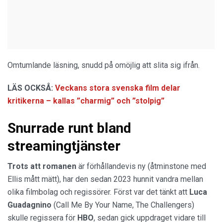
Omtumlande läsning, snudd på omöjlig att slita sig ifrån.
LÄS OCKSÅ:
Veckans stora svenska film delar
kritikerna – kallas ”charmig” och ”stolpig”
Snurrade runt bland
streamingtjänster
Trots att romanen
är förhållandevis ny (åtminstone med
Ellis mått mätt), har den sedan 2023 hunnit vandra mellan
olika filmbolag och regissörer. Först var det tänkt att
Luca
Guadagnino
(Call Me By Your Name, The Challengers)
skulle regissera för
HBO
, sedan gick uppdraget vidare till