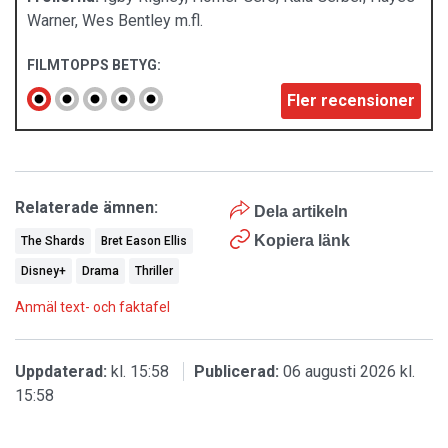
Warner, Wes Bentley m.fl.
FILMTOPPS BETYG:
Fler recensioner
Relaterade ämnen:
Dela artikeln
Kopiera länk
The Shards
Bret Eason Ellis
Disney+
Drama
Thriller
Anmäl text- och faktafel
Uppdaterad:
kl. 15:58
Publicerad:
06 augusti 2026 kl.
15:58