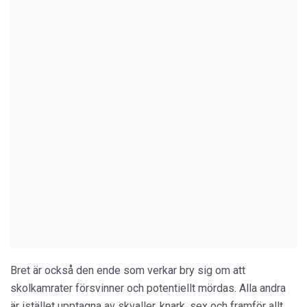
Bret är också den ende som verkar bry sig om att
skolkamrater försvinner och potentiellt mördas. Alla andra
är istället upptagna av skvaller, knark, sex och framför allt