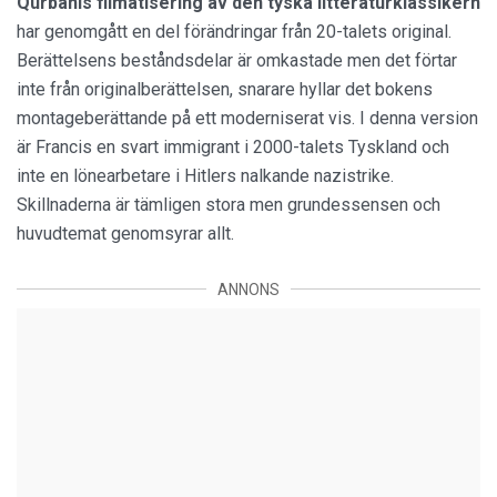
Qurbanis filmatisering av den tyska litteraturklassikern
har genomgått en del förändringar från 20-talets original.
Berättelsens beståndsdelar är omkastade men det förtar
inte från originalberättelsen, snarare hyllar det bokens
montageberättande på ett moderniserat vis. I denna version
är Francis en svart immigrant i 2000-talets Tyskland och
inte en lönearbetare i Hitlers nalkande nazistrike.
Skillnaderna är tämligen stora men grundessensen och
huvudtemat genomsyrar allt.
ANNONS