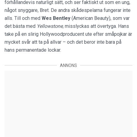
förhållandevis naturligt sätt, och ser faktiskt ut som en ung,
något snyggare, Bret. De andra skådespelarna fungerar inte
alls. Till och med
Wes Bentley
(American Beauty), som var
det bästa med
Yellowstone
, misslyckas att övertyga. Hans
take på en slirig Hollywoodproducent ute efter småpojkar är
mycket svår att ta på allvar – och det beror inte bara på
hans permanentade lockar.
ANNONS