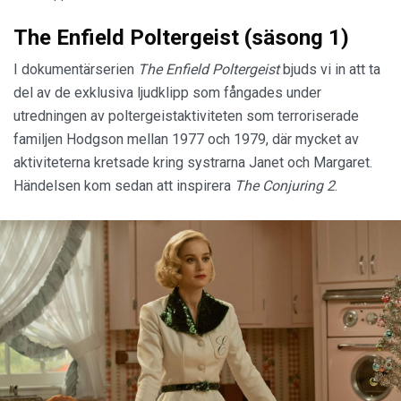
The Enfield Poltergeist (säsong 1)
I dokumentärserien
The Enfield Poltergeist
bjuds vi in att ta
del av de exklusiva ljudklipp som fångades under
utredningen av poltergeistaktiviteten som terroriserade
familjen Hodgson mellan 1977 och 1979, där mycket av
aktiviteterna kretsade kring systrarna Janet och Margaret.
Händelsen kom sedan att inspirera
The Conjuring
2
.