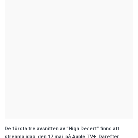
De första tre avsnitten av ”High Desert” finns att
streama idag, den 17 maj, på Apple TV+. Därefter