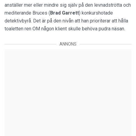
anställer mer eller mindre sig själv på den levnadströtta och
mediterande Bruces (
Brad Garrett
) konkurshotade
detektivbyrå. Det är på den nivån att han prioriterar att hålla
toaletten ren OM någon klient skulle behöva pudra näsan.
ANNONS