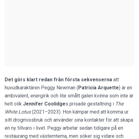
Det görs klart redan från första sekvenserna
att
huvudkaraktären Peggy Newman (
Patricia Arquette
) är en
ambivalent, energirik och lite smått galen kvinna som inte är
helt olik
Jennifer Coolidge
s prisade gestaltning i
The
White Lotus
(2021–2023). Hon kämpar med att komma ur
sitt drogmissbruk och använder sina kontakter för att skapa
en ny tillvaro i livet. Peggy arbetar sedan tidigare på en
restaurang med västerntema, men söker sig vidare och