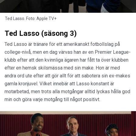
Ted Lasso. Foto: Apple TV+
Ted Lasso (säsong 3)
Ted Lasso är tränare för ett amerikanskt fotbollslag på
college-nivå, men en dag värvas han av en Premier League-
klubb efter att den kvinnliga ägaren har fått ta över klubben
efter en hemsk skilsmässa med sin make. Hon är med
andra ord ute efter att gör allt för att sabotera sin ex-makes
gamla kronjuvel. Vilket innebär att Lasso konstant är
motarbetad, men trots alla motgångar alltid lyckas hålla god
min och göra varje motgång till något positivt.