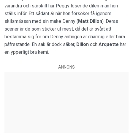
varandra och särskilt hur Peggy löser de dilemman hon
ställs inför. Ett sådant är när hon försöker få igenom
skilsmässan med sin make Denny (
Matt Dillon
). Deras
scener är de som sticker ut mest, då det är svårt att
bestämma sig för om Denny antingen är charmig eller bara
påfrestande. En sak är dock säker,
Dillon
och
Arquette
har
en ypperligt bra kemi.
ANNONS