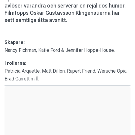
avlöser varandra och serverar en rejäl dos humor.
Filmtopps Oskar Gustavsson Klingenstierna har
sett samtliga åtta avsnitt.
Skapare:
Nancy Fichman, Katie Ford & Jennifer Hoppe-House.
I rollerna:
Patricia Arquette, Matt Dillon, Rupert Friend, Weruche Opia,
Brad Garrett m.fl.