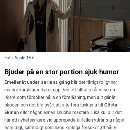
Foto: Apple TV+
Bjuder på en stor portion sjuk humor
Emellanåt under seriens gång
blir det riktigt roligt när
mindre karaktärer dyker upp. Vid ett tillfälle får vi se en
lärare som försöker hålla en föreläsning, men allt går åt
skogen och det blir svårt att inte föra tankarna till
Gösta
Ekman
eller någon annan snubbelmästare. Lika kul blir det
när ett nyhetsankare vid upprepade tillfällen yttrar sig något
osmidigt, samtidigt som hans kollega försöker att hålla