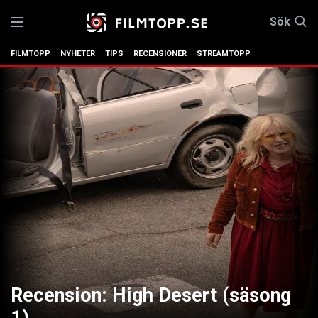
Sök
FILMTOPP
NYHETER
TIPS
RECENSIONER
STREAMTOPP
Recension: High Desert (säsong