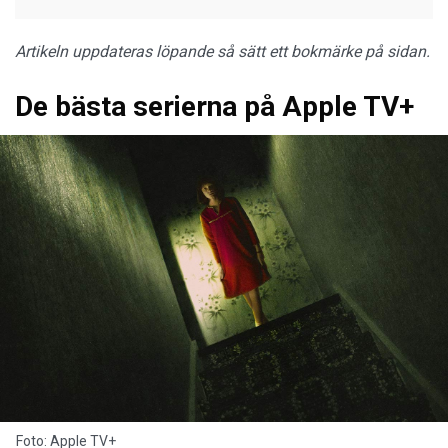
Artikeln uppdateras löpande så sätt ett bokmärke på sidan.
De bästa serierna på Apple TV+
Foto: Apple TV+