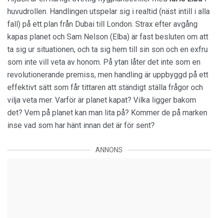
huvudrollen. Handlingen utspelar sig i realtid (näst intill i alla
fall) på ett plan från Dubai till London. Strax efter avgång
kapas planet och Sam Nelson (Elba) är fast besluten om att
ta sig ur situationen, och ta sig hem till sin son och en exfru
som inte vill veta av honom. På ytan låter det inte som en
revolutionerande premiss, men handling är uppbyggd på ett
effektivt sätt som får tittaren att ständigt ställa frågor och
vilja veta mer. Varför är planet kapat? Vilka ligger bakom
det? Vem på planet kan man lita på? Kommer de på marken
inse vad som har hänt innan det är för sent?
ANNONS