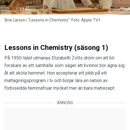
Brie Larson i "Lessons in Chemistry". Foto: Apple TV+
Lessons in Chemistry (säsong 1)
På 1950-talet utmanas Elizabeth Zotts dröm om att bli
forskare av ett samhälle som säger att kvinnor bör ägna sig
åt att sköta hemmet. Hon accepterar ett jobb på ett
matlagningsprogram i tv och börjar lära en nation av
förbisedda hemmafruar mycket mer än bara matrecept.
ANNONS