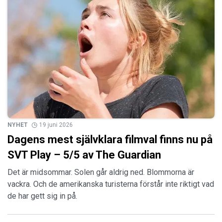
NYHET
19 juni 2026
Dagens mest självklara filmval finns nu på
SVT Play – 5/5 av The Guardian
Det är midsommar. Solen går aldrig ned. Blommorna är
vackra. Och de amerikanska turisterna förstår inte riktigt vad
de har gett sig in på.