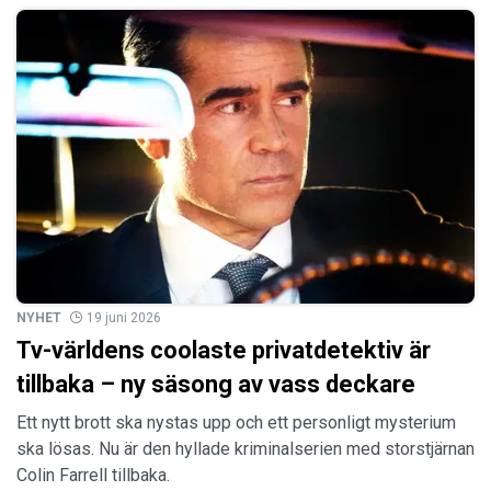
NYHET
19 juni 2026
Tv-världens coolaste privatdetektiv är
tillbaka – ny säsong av vass deckare
Ett nytt brott ska nystas upp och ett personligt mysterium
ska lösas. Nu är den hyllade kriminalserien med storstjärnan
Colin Farrell tillbaka.