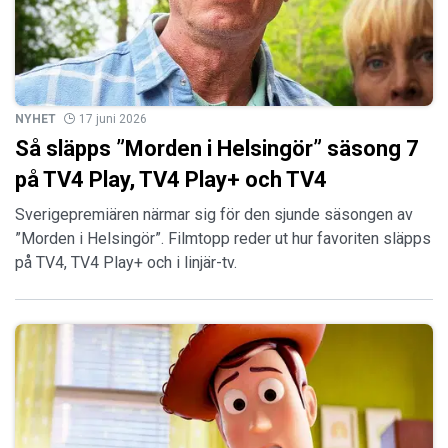
NYHET
17 juni 2026
Så släpps ”Morden i Helsingör” säsong 7
på TV4 Play, TV4 Play+ och TV4
Sverigepremiären närmar sig för den sjunde säsongen av
”Morden i Helsingör”. Filmtopp reder ut hur favoriten släpps
på TV4, TV4 Play+ och i linjär-tv.