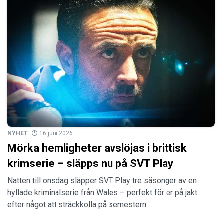
NYHET
16 juni 2026
Mörka hemligheter avslöjas i brittisk
krimserie – släpps nu på SVT Play
Natten till onsdag släpper SVT Play tre säsonger av en
hyllade kriminalserie från Wales – perfekt för er på jakt
efter något att sträckkolla på semestern.