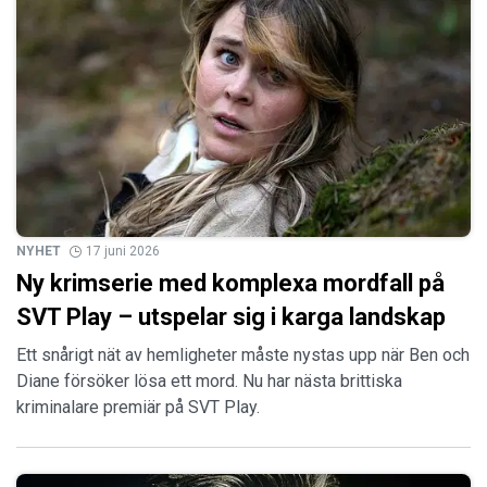
NYHET
17 juni 2026
Ny krimserie med komplexa mordfall på
SVT Play – utspelar sig i karga landskap
Ett snårigt nät av hemligheter måste nystas upp när Ben och
Diane försöker lösa ett mord. Nu har nästa brittiska
kriminalare premiär på SVT Play.