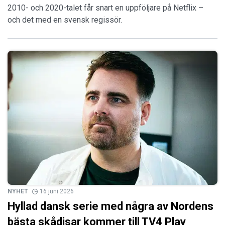
2010- och 2020-talet får snart en uppföljare på Netflix –
och det med en svensk regissör.
NYHET
16 juni 2026
Hyllad dansk serie med några av Nordens
bästa skådisar kommer till TV4 Play