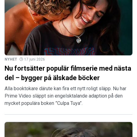
NYHET
17 juni 2026
Nu fortsätter populär filmserie med nästa
del – bygger på älskade böcker
Alla booktokare därute kan fira ett nytt roligt släpp. Nu har
Prime Video släppt sin engelsktalande adaption på den
mycket populära boken ”Culpa Tuya”.