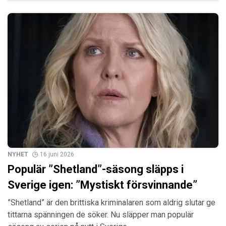
NYHET
16 juni 2026
Populär ”Shetland”-säsong släpps i
Sverige igen: ”Mystiskt försvinnande”
”Shetland” är den brittiska kriminalaren som aldrig slutar ge
tittarna spänningen de söker. Nu släpper man populär