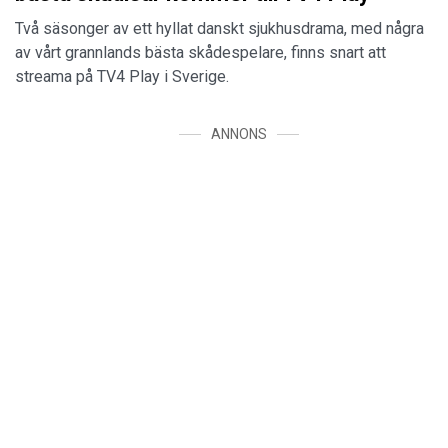
Två säsonger av ett hyllat danskt sjukhusdrama, med några
av vårt grannlands bästa skådespelare, finns snart att
streama på TV4 Play i Sverige.
ANNONS