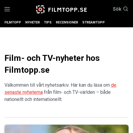
Sök
FILMTOPP
NYHETER
TIPS
RECENSIONER
STREAMTOPP
Film- och TV-nyheter hos
Filmtopp.se
Välkommen till vårt nyhetsarkiv. Här kan du läsa om
de
senaste nyheterna
från film- och TV-världen – både
nationellt och internationellt.