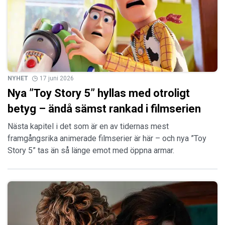
NYHET
17 juni 2026
Nya ”Toy Story 5” hyllas med otroligt
betyg – ändå sämst rankad i filmserien
Nästa kapitel i det som är en av tidernas mest
framgångsrika animerade filmserier är här – och nya ”Toy
Story 5” tas än så länge emot med öppna armar.