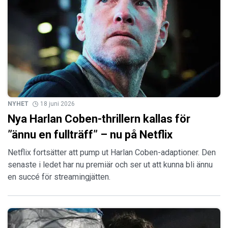
NYHET
18 juni 2026
Nya Harlan Coben-thrillern kallas för
”ännu en fullträff” – nu på Netflix
Netflix fortsätter att pump ut Harlan Coben-adaptioner. Den
senaste i ledet har nu premiär och ser ut att kunna bli ännu
en succé för streamingjätten.