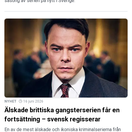
säsong av serien på nytt i Sverige.
NYHET
16 juni 2026
Älskade brittiska gangsterserien får en
fortsättning – svensk regisserar
En av de mest älskade och ikoniska kriminalserierna från