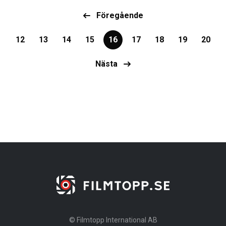
Föregående
12
13
14
15
16
17
18
19
20
Nästa
© Filmtopp International AB