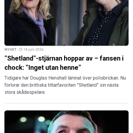
NYHET
18 juni 2026
”Shetland”-stjärnan hoppar av – fansen i
chock: ”Inget utan henne”
Tidigare har Douglas Henshall lämnat över polisbrickan. Nu
förlorar den brittiska tittarfavoriten ”Shetland” sin nästa
stora skådespelare.