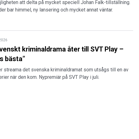
ligheten att delta på mycket speciell Johan Falk-tillställning.
der bar himmel, ny lansering och mycket annat väntar.
 2026
venskt kriminaldrama åter till SVT Play –
ts bästa”
er streama det svenska kriminaldramat som utsågs till en av
erier när den kom. Nypremiär på SVT Play i juli.