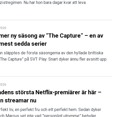
zistregimen. Nu har hon bara dagar kvar att leva.
 2026
er ny säsong av ”The Capture” – en av
mest sedda serier
an släpptes de första säsongerna av den hyllade brittiska
”The Capture” på SVT Play. Snart dyker ännu fler avsnitt upp.
 2026
dens största Netflix-premiärer är här –
en streamar nu
rfekt liv, en perfekt fru och ett perfekt hem. Sedan dyker
ch Marcus vet inte vad ”personligt utrymme” betyder.