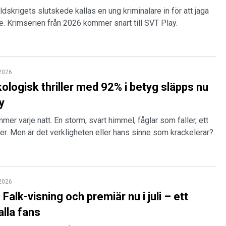
ldskrigets slutskede kallas en ung kriminalare in för att jaga
. Krimserien från 2026 kommer snart till SVT Play.
 2026
kologisk thriller med 92% i betyg släpps nu
y
r varje natt. En storm, svart himmel, fåglar som faller, ett
r. Men är det verkligheten eller hans sinne som krackelerar?
 2026
Falk-visning och premiär nu i juli – ett
alla fans