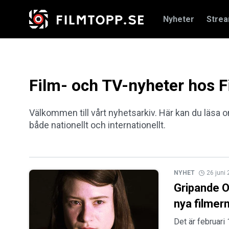
Nyheter
Stre
Film- och TV-nyheter hos F
Välkommen till vårt nyhetsarkiv. Här kan du läsa
både nationellt och internationellt.
NYHET
26 juni
Gripande O
nya filmer
Det är februari 