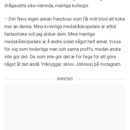
ifrågasätta icke-nämnda, manliga kollegor.
– Det finns ingen annan franchise som får mitt blod att koka
mer än denna. Mina kvinnliga medskådespelare är alltid
fantastiska och jag älskar dem. Mina manliga
medskådespelare är å andra sidan något helt annat. Vissa
för sig som hederliga män och sanna proffs, medan andra
inte gör det. De som inte gör det är för fega för att göra
något åt det ändå. Ynkryggar, skrev Johnson på Instagram.
ANNONS