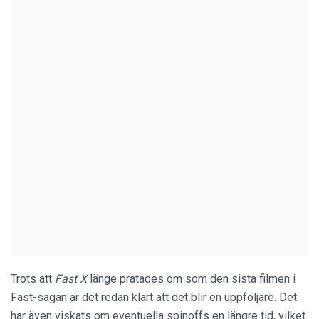
Trots att
Fast X
länge pratades om som den sista filmen i
Fast-sagan är det redan klart att det blir en uppföljare. Det
har även viskats om eventuella spinoffs en längre tid, vilket