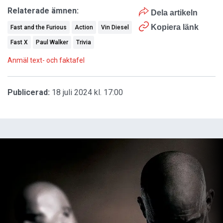
Relaterade ämnen:
Dela artikeln
Kopiera länk
Fast and the Furious
Action
Vin Diesel
Fast X
Paul Walker
Trivia
Anmäl text- och faktafel
Publicerad:
18 juli 2024 kl. 17:00