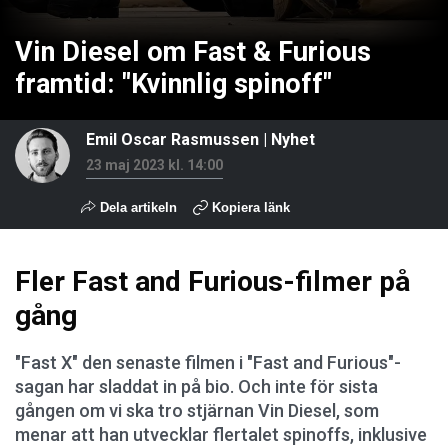
Vin Diesel om Fast & Furious
framtid: "Kvinnlig spinoff"
Emil Oscar Rasmussen
|
Nyhet
23 maj 2023 kl. 14:00
Dela artikeln
Kopiera länk
Fler Fast and Furious-filmer på
gång
"Fast X" den senaste filmen i "Fast and Furious"-
sagan har sladdat in på bio. Och inte för sista
gången om vi ska tro stjärnan Vin Diesel, som
menar att han utvecklar flertalet spinoffs, inklusive