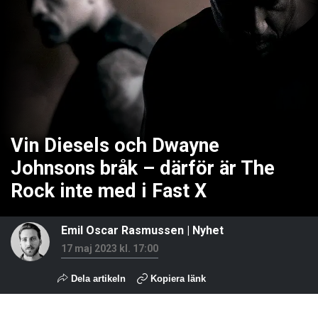
Vin Diesels och Dwayne
Johnsons bråk – därför är The
Rock inte med i Fast X
Emil Oscar Rasmussen
|
Nyhet
17 maj 2023 kl. 17:00
Dela artikeln
Kopiera länk