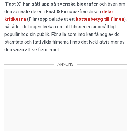
"Fast X" har gått upp på svenska biografer
och även om
den senaste delen i
Fast & Furious
-franchisen
delar
kritikerna
(
Filmtopp
delade ut ett
bottenbetyg till filmen
),
så råder det ingen tvekan om att filmserien är omåttligt
populär hos sin publik. För alla som inte kan få nog av de
stjärntäta och fartfyllda filmerna finns det lyckligtvis mer av
den varan att se fram emot.
ANNONS