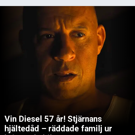
Vin Diesel 57 år! Stjärnans
hjältedåd – räddade familj ur