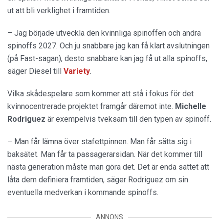
ut att bli verklighet i framtiden.
– Jag började utveckla den kvinnliga spinoffen och andra
spinoffs 2027. Och ju snabbare jag kan få klart avslutningen
(på Fast-sagan), desto snabbare kan jag få ut alla spinoffs,
säger Diesel till
Variety
.
Vilka skådespelare som kommer att stå i fokus för det
kvinnocentrerade projektet framgår däremot inte.
Michelle
Rodriguez
är exempelvis tveksam till den typen av spinoff.
– Man får lämna över stafettpinnen. Man får sätta sig i
baksätet. Man får ta passagerarsidan. När det kommer till
nästa generation måste man göra det. Det är enda sättet att
låta dem definiera framtiden, säger Rodriguez om sin
eventuella medverkan i kommande spinoffs.
ANNONS