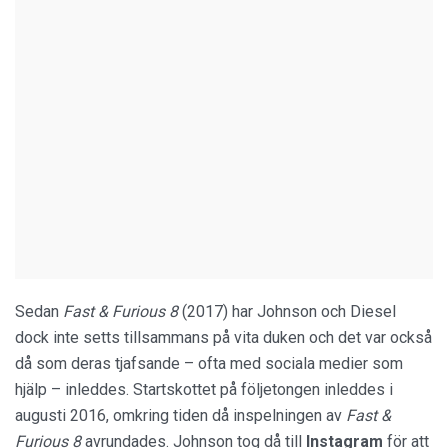
Sedan
Fast & Furious 8
(2017) har Johnson och Diesel
dock inte setts tillsammans på vita duken och det var också
då som deras tjafsande – ofta med sociala medier som
hjälp – inleddes. Startskottet på följetongen inleddes i
augusti 2016, omkring tiden då inspelningen av
Fast &
Furious 8
avrundades. Johnson tog då till
Instagram
för att