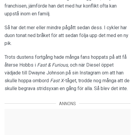
franchisen, jämförde han det med hur konflikt ofta kan
uppstå inom en familj.
Så har det mer eller mindre pågått sedan dess. I cykler har
duon tonat ned bråket för att sedan följa upp det med en ny
pik.
Trots dustens fortgång hade många fans hoppats på att få
återse Hobbs i
Fast & Furious
, och när Diesel öppet
vädjade till Dwayne Johnson på sin Instagram om att han
skulle hoppa ombord
Fast X
-tåget, trodde nog många att de
skulle begrava stridsyxan en gång för alla. Så blev det inte.
ANNONS