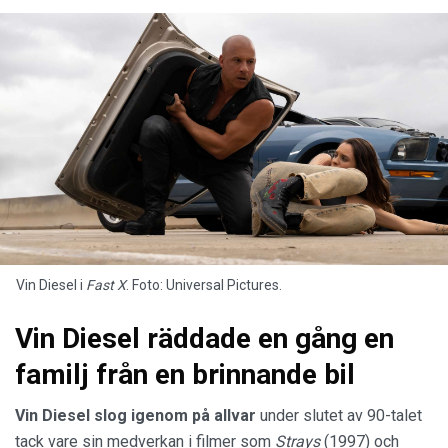
Vin Diesel i
Fast X
. Foto: Universal Pictures.
Vin Diesel räddade en gång en
familj från en brinnande bil
Vin Diesel slog igenom på allvar
under slutet av 90-talet
tack vare sin medverkan i filmer som
Strays
(1997) och