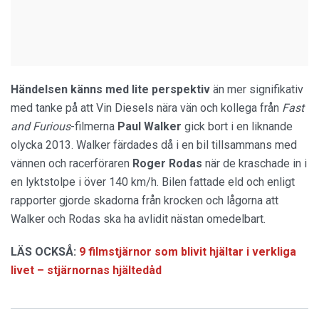
Händelsen känns med lite perspektiv
än mer signifikativ
med tanke på att Vin Diesels nära vän och kollega från
Fast
and Furious
-filmerna
Paul Walker
gick bort i en liknande
olycka 2013. Walker färdades då i en bil tillsammans med
vännen och racerföraren
Roger Rodas
när de kraschade in i
en lyktstolpe i över 140 km/h. Bilen fattade eld och enligt
rapporter gjorde skadorna från krocken och lågorna att
Walker och Rodas ska ha avlidit nästan omedelbart.
LÄS OCKSÅ:
9 filmstjärnor som blivit hjältar i verkliga
livet – stjärnornas hjältedåd