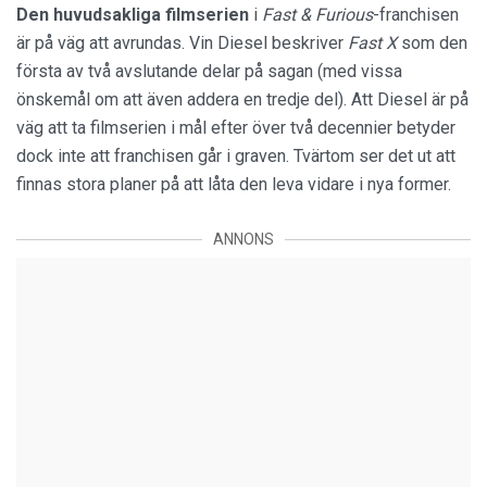
Den huvudsakliga filmserien
i
Fast & Furious
-franchisen
är på väg att avrundas. Vin Diesel beskriver
Fast X
som den
första av två avslutande delar på sagan (med vissa
önskemål om att även addera en tredje del). Att Diesel är på
väg att ta filmserien i mål efter över två decennier betyder
dock inte att franchisen går i graven. Tvärtom ser det ut att
finnas stora planer på att låta den leva vidare i nya former.
ANNONS