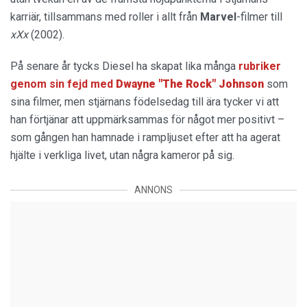
karriär, tillsammans med roller i allt från
Marvel
-filmer till
xXx
(2002).
På senare år tycks Diesel ha skapat lika många
rubriker
genom sin fejd med
Dwayne "The Rock" Johnson
som
sina filmer, men stjärnans födelsedag till ära tycker vi att
han förtjänar att uppmärksammas för något mer positivt –
som gången han hamnade i rampljuset efter att ha agerat
hjälte i verkliga livet, utan några kameror på sig.
ANNONS