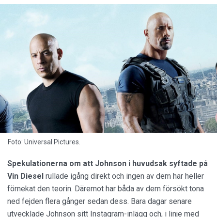
Foto: Universal Pictures.
Spekulationerna om att Johnson i huvudsak syftade på
Vin Diesel
rullade igång direkt och ingen av dem har heller
förnekat den teorin. Däremot har båda av dem försökt tona
ned fejden flera gånger sedan dess. Bara dagar senare
utvecklade Johnson sitt Instagram-inlägg och, i linje med