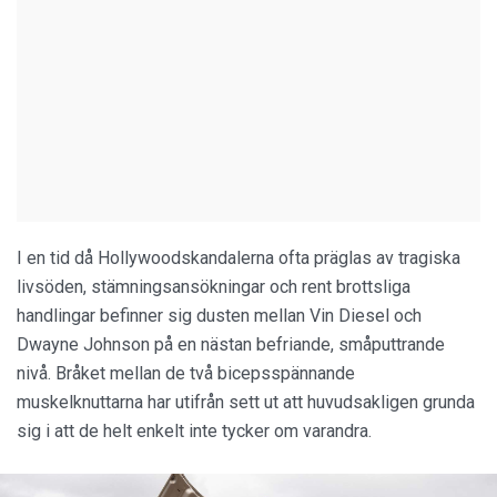
I en tid då Hollywoodskandalerna ofta präglas av tragiska
livsöden, stämningsansökningar och rent brottsliga
handlingar befinner sig dusten mellan Vin Diesel och
Dwayne Johnson på en nästan befriande, småputtrande
nivå. Bråket mellan de två bicepsspännande
muskelknuttarna har utifrån sett ut att huvudsakligen grunda
sig i att de helt enkelt inte tycker om varandra.