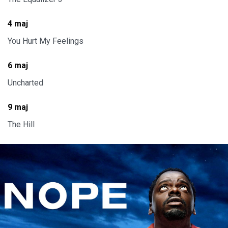
4 maj
You Hurt My Feelings
6 maj
Uncharted
9 maj
The Hill