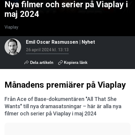
Nya filmer och serier på Viaplay i
maj 2024
Viaplay
Emil Oscar Rasmussen
|
Nyhet
26 april 2024 kl. 13:13
Dela artikeln
Kopiera länk
Månadens premiärer på Viaplay
Från Ace of Base-dokumentären "All That She
Wants" till nya dramasatsningar – här är alla nya
filmer och serier på Viaplay i maj 2024