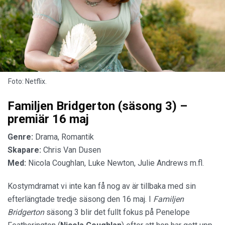
Foto: Netflix.
Familjen Bridgerton (säsong 3) –
premiär 16 maj
Genre:
Drama, Romantik
Skapare:
Chris Van Dusen
Med:
Nicola Coughlan, Luke Newton, Julie Andrews m.fl.
Kostymdramat vi inte kan få nog av är tillbaka med sin
efterlängtade tredje säsong den 16 maj. I
Familjen
Bridgerton
säsong 3 blir det fullt fokus på Penelope