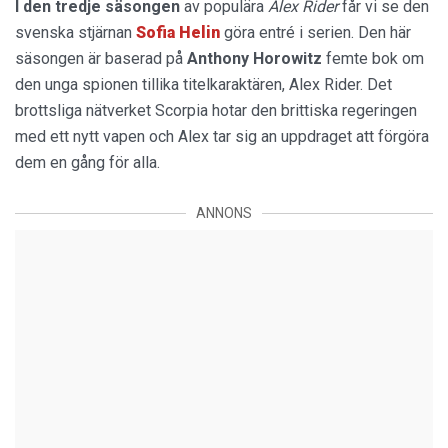
I den tredje säsongen
av populära
Alex Rider
får vi se den
svenska stjärnan
Sofia Helin
göra entré i serien. Den här
säsongen är baserad på
Anthony Horowitz
femte bok om
den unga spionen tillika titelkaraktären, Alex Rider. Det
brottsliga nätverket Scorpia hotar den brittiska regeringen
med ett nytt vapen och Alex tar sig an uppdraget att förgöra
dem en gång för alla.
ANNONS