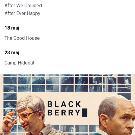
After We Collided
After Ever Happy
18 maj
The Good House
23 maj
Camp Hideout