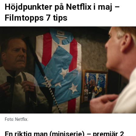
Höjdpunkter på Netflix i maj –
Filmtopps 7 tips
Foto: Netflix.
En riktig man (miniserie) – premiär 2