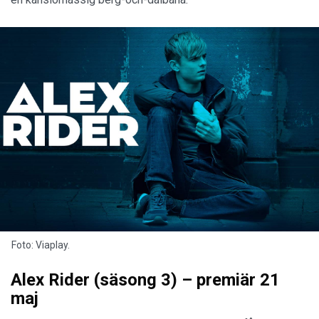
Foto: Viaplay.
Alex Rider (säsong 3) – premiär 21
maj