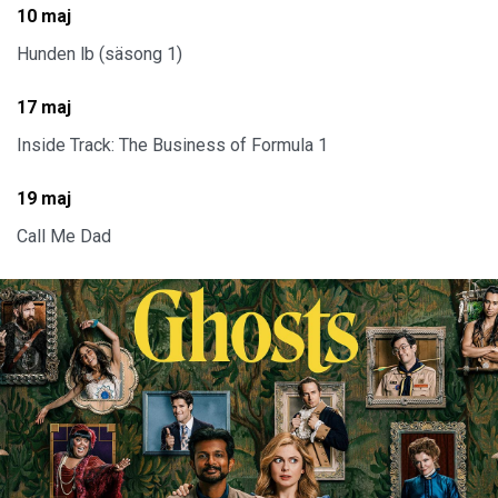
10 maj
Hunden lb (säsong 1)
17 maj
Inside Track: The Business of Formula 1
19 maj
Call Me Dad