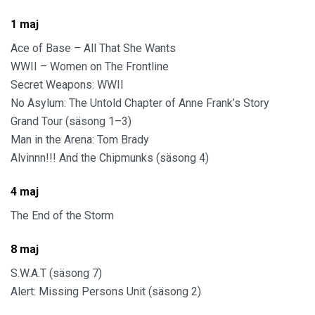
1 maj
Ace of Base – All That She Wants
WWII – Women on The Frontline
Secret Weapons: WWII
No Asylum: The Untold Chapter of Anne Frank’s Story
Grand Tour (säsong 1–3)
Man in the Arena: Tom Brady
Alvinnn!!! And the Chipmunks (säsong 4)
4 maj
The End of the Storm
8 maj
S.W.A.T (säsong 7)
Alert: Missing Persons Unit (säsong 2)