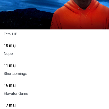
Foto: UIP.
10 maj
Nope
11 maj
Shortcomings
16 maj
Elevator Game
17 maj