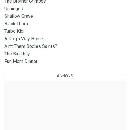
The Brother Grimsby
Unhinged
Shallow Grave
Black Thorn
Turbo Kid
A Dog’s Way Home
Ain’t Them Bodies Saints?
The Big Ugly
Fun Mom Dinner
ANNONS