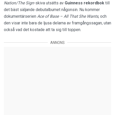
Nation/The Sign
-skiva utsätts av
Guinness rekordbok
till
det bäst säljande debutalbumet någonsin. Nu kommer
dokumentärserien
Ace of Base – All That She
Wants
, och
den visar inte bara de ljusa delarna av framgångssagan, utan
också vad det kostade att ta sig till toppen.
ANNONS