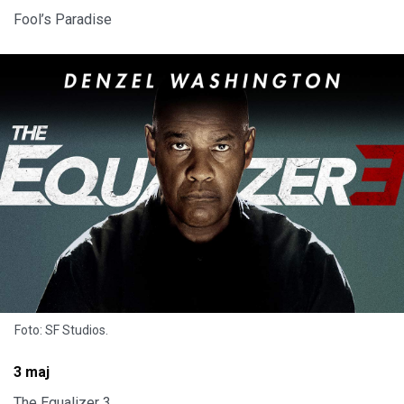
Fool’s Paradise
Foto: SF Studios.
3 maj
The Equalizer 3