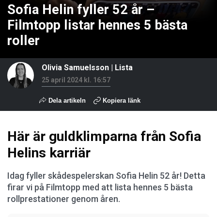
Sofia Helin fyller 52 år –
Filmtopp listar hennes 5 bästa
roller
Olivia Samuelsson
|
Lista
25 april 2024 kl. 16:57
Dela artikeln
Kopiera länk
Här är guldklimparna från Sofia
Helins karriär
Idag fyller skådespelerskan Sofia Helin 52 år! Detta
firar vi på Filmtopp med att lista hennes 5 bästa
rollprestationer genom åren.