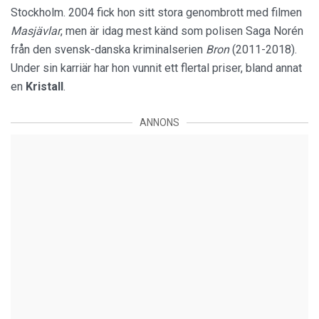
Stockholm. 2004 fick hon sitt stora genombrott med filmen
Masjävlar
, men är idag mest känd som polisen Saga Norén
från den svensk-danska kriminalserien
Bron
(2011-2018).
Under sin karriär har hon vunnit ett flertal priser, bland annat
en
Kristall
.
ANNONS