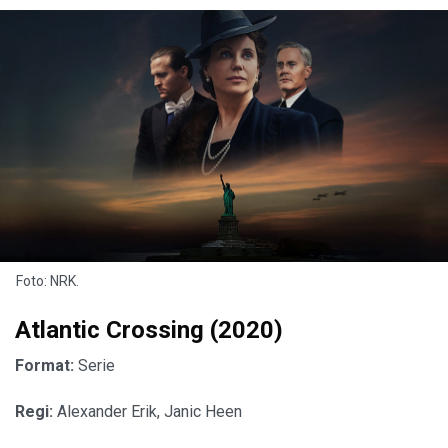
Foto: NRK.
Atlantic Crossing (2020)
Format:
Serie
Regi:
Alexander Erik, Janic Heen