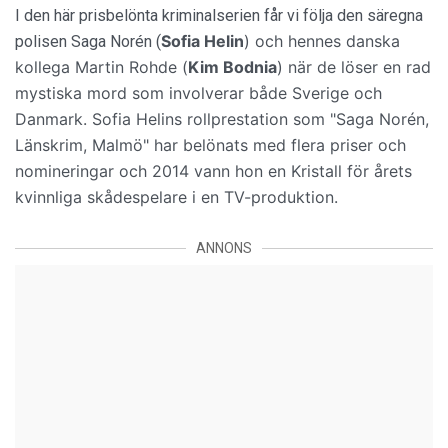
I den här prisbelönta kriminalserien får vi följa den säregna
Sofia Helin
)
och hennes danska
polisen Saga Norén (
kollega Martin Rohde (
Kim Bodnia
)
när de löser en rad
mystiska mord som involverar både Sverige och
Danmark.
Sofia Helins rollprestation
som "Saga Norén,
Länskrim, Malmö" har belönats med flera priser och
nomineringar och 2014 vann hon en Kristall för årets
kvinnliga skådespelare i en TV-produktion.
ANNONS