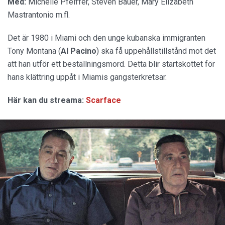
Med:
Michelle Pfeiffer, Steven Bauer, Mary Elizabeth
Mastrantonio m.fl.
Det är 1980 i Miami och den unge kubanska immigranten
Tony Montana (
Al Pacino
) ska få uppehållstillstånd mot det
att han utför ett beställningsmord. Detta blir startskottet för
hans klättring uppåt i Miamis gangsterkretsar.
Här kan du streama:
Scarface