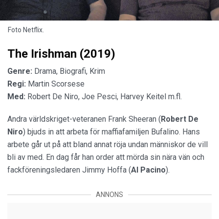
Foto Netflix.
The Irishman (2019)
Genre:
Drama, Biografi, Krim
Regi:
Martin Scorsese
Med:
Robert De Niro, Joe Pesci, Harvey Keitel m.fl.
Andra världskriget-veteranen Frank Sheeran (
Robert De
Niro
) bjuds in att arbeta för maffiafamiljen Bufalino. Hans
arbete går ut på att bland annat röja undan människor de vill
bli av med. En dag får han order att mörda sin nära vän och
fackföreningsledaren Jimmy Hoffa (
Al Pacino
).
ANNONS