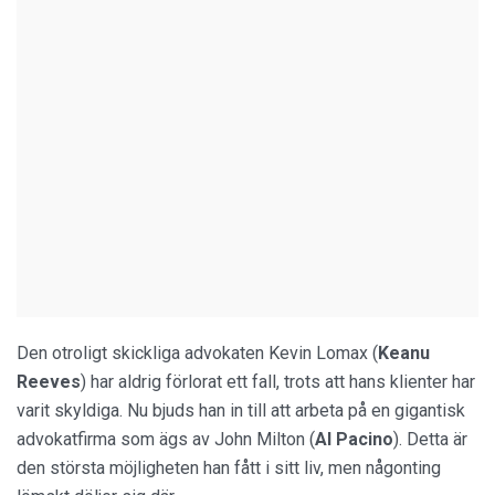
Den otroligt skickliga advokaten Kevin Lomax (
Keanu
Reeves
) har aldrig förlorat ett fall, trots att hans klienter har
varit skyldiga. Nu bjuds han in till att arbeta på en gigantisk
advokatfirma som ägs av John Milton (
Al Pacino
). Detta är
den största möjligheten han fått i sitt liv, men någonting