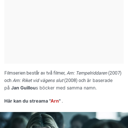
Filmserien består av två filmer,
Arn: Tempelriddaren
(2007)
är baserade
och
Arn: Riket vid vägens slut
(2008) och
på
Jan Guillou
s
böcker med samma namn.
Här kan du streama
"
Arn
"
.