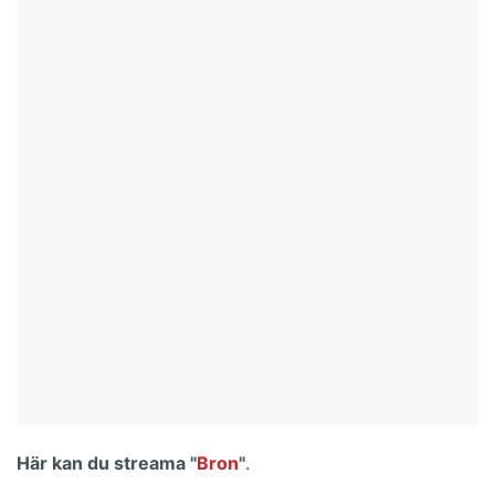
Här kan du streama
"
Bron
"
.