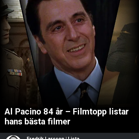
Al Pacino 84 år – Filmtopp listar
hans bästa filmer
Fredrik Larsson
|
Lista