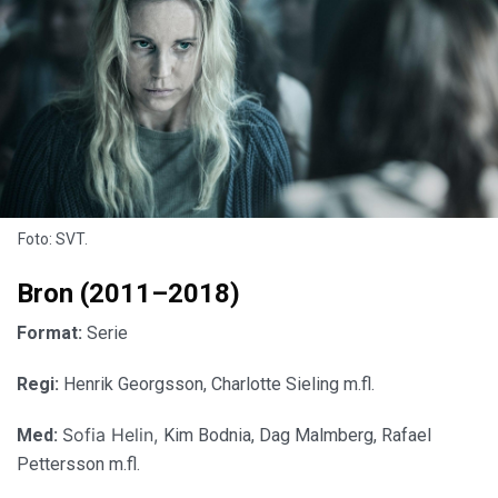
Foto: SVT.
Bron (2011–2018)
Format:
Serie
Regi:
Henrik Georgsson, Charlotte Sieling m.fl.
Sofia Helin,
Med:
Kim Bodnia, Dag Malmberg, Rafael
Pettersson m.fl.