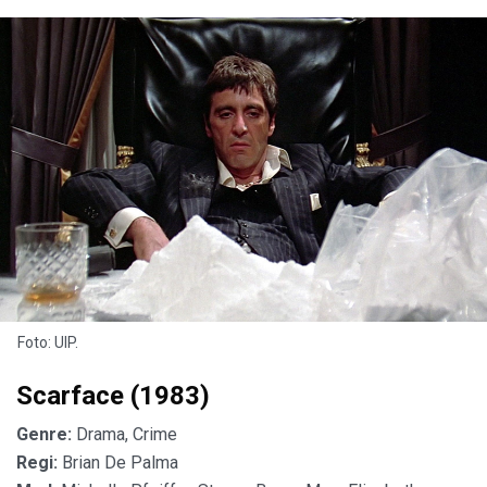
Foto: UIP.
Scarface (1983)
Genre:
Drama, Crime
Regi:
Brian De Palma