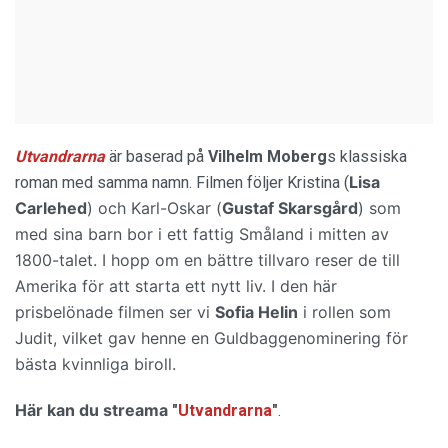
Utvandrarna
är baserad på
Vilhelm Moberg
s klassiska
Lisa
roman med samma namn. Filmen följer Kristina (
Carlehed
)
och Karl-Oskar (
Gustaf Skarsgård
)
som
med sina barn bor i ett fattig Småland i mitten av
1800-talet. I hopp om en bättre tillvaro reser de till
Amerika för att starta ett nytt liv. I den här
prisbelönade filmen ser vi
Sofia Helin
i rollen som
Judit, vilket gav henne en Guldbaggenominering för
bästa kvinnliga biroll.
Här kan du streama
"
Utvandrarna
"
.