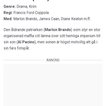
Genre:
Drama, Krim
Regi:
Francis Ford Coppola
Med:
Marlon Brando, James Caan, Diane Keaton m.fl.
Den åldrande patriarken (
Marlon Brando
) som styr en stor
organiserad maffia vill lämna över sitt hemliga imperium till
sin son (
Al Pacino
), men sonen är högst motvillig att gå i
sin fars fotspår.
ANNONS