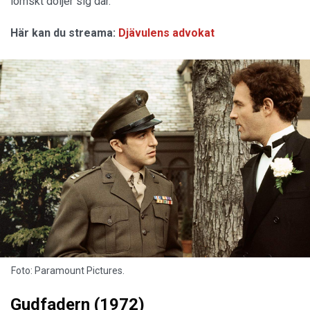
lömskt döljer sig där.
Här kan du streama:
Djävulens advokat
Foto: Paramount Pictures.
Gudfadern (1972)