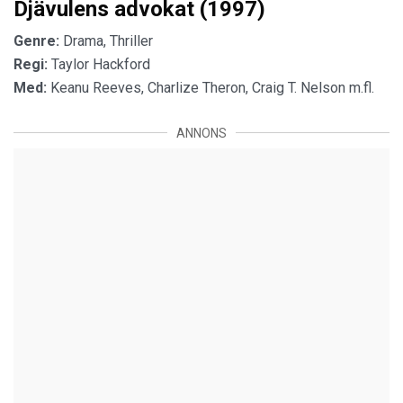
Djävulens advokat (1997)
Genre:
Drama, Thriller
Regi:
Taylor Hackford
Med:
Keanu Reeves, Charlize Theron, Craig T. Nelson m.fl.
ANNONS