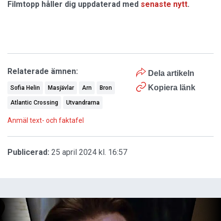
Filmtopp håller dig uppdaterad med
senaste nytt
.
Relaterade ämnen:
Dela artikeln
Kopiera länk
Sofia Helin
Masjävlar
Arn
Bron
Atlantic Crossing
Utvandrarna
Anmäl text- och faktafel
Publicerad:
25 april 2024 kl. 16:57