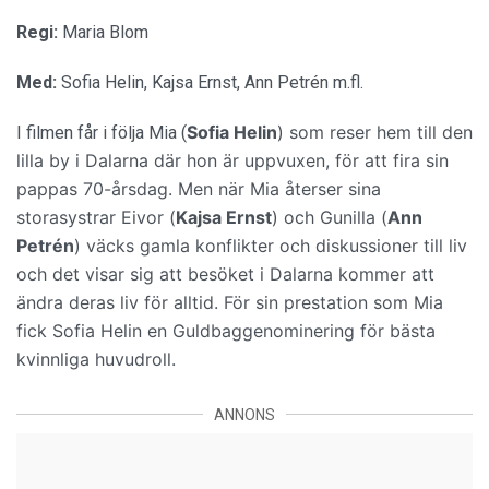
Regi:
Maria Blom
Med:
Sofia Helin, Kajsa Ernst, Ann Petrén m.fl.
Sofia Helin
)
som reser hem till den
I filmen får i följa Mia (
lilla by i Dalarna där hon är uppvuxen, för att fira sin
pappas 70-årsdag. Men när Mia återser sina
storasystrar Eivor (
Kajsa Ernst
) och Gunilla (
Ann
Petrén
) väcks gamla konflikter och diskussioner till liv
och det visar sig att besöket i Dalarna kommer att
ändra deras liv för alltid. För sin prestation som Mia
fick Sofia Helin en
Guldbaggenominering för bästa
kvinnliga huvudroll.
ANNONS