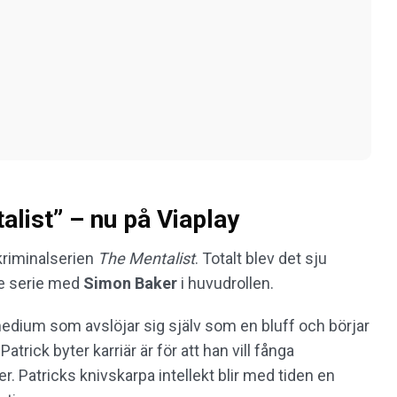
alist” – nu på Viaplay
kriminalserien
The Mentalist
. Totalt blev det sju
e serie med
Simon Baker
i huvudrollen.
 medium som avslöjar sig själv som en bluff och börjar
atrick byter karriär är för att han vill fånga
Patricks knivskarpa intellekt blir med tiden en