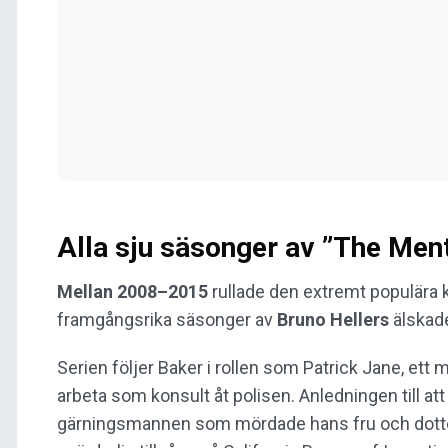
Alla sju säsonger av ”The Ment
Mellan 2008–2015
rullade den extremt populära 
framgångsrika säsonger av
Bruno Hellers
älskad
Serien följer Baker i rollen som Patrick Jane, ett
arbeta som konsult åt polisen. Anledningen till att P
gärningsmannen som mördade hans fru och dotter. 