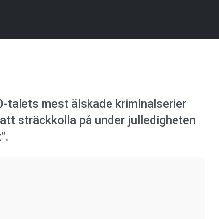
0-talets mest älskade kriminalserier
att sträckkolla på under julledigheten
".