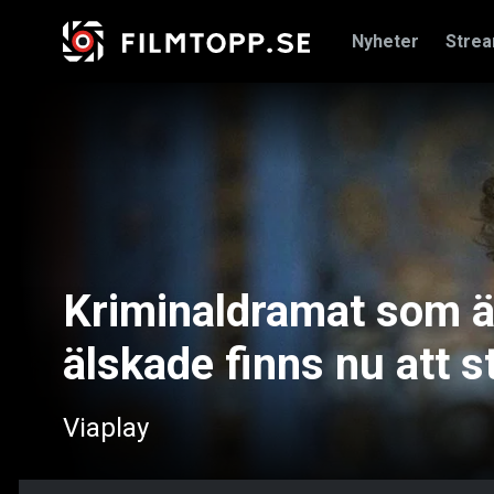
Nyheter
Stre
Kriminaldramat som är
älskade finns nu att 
Viaplay