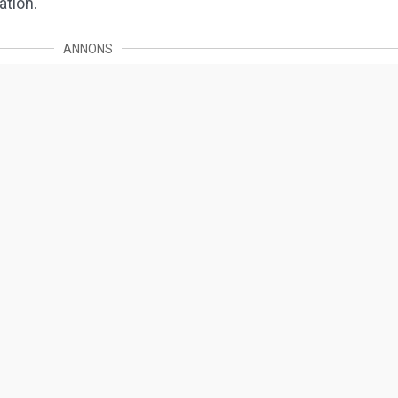
ation.
ANNONS