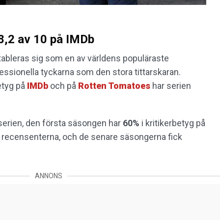
 8,2 av 10 på IMDb
ableras sig som en av världens populäraste
essionella tyckarna som den stora tittarskaran.
etyg på
IMDb
och på
Rotten Tomatoes
har serien
l serien, den första säsongen har
60%
i kritikerbetyg på
recensenterna, och de senare säsongerna fick
ANNONS