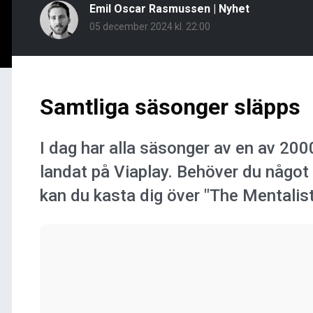
Emil Oscar Rasmussen
|
Nyhet
05 december 2024 kl. 22:00
Samtliga säsonger släpps
I dag har alla säsonger av en av 200
landat på Viaplay. Behöver du något 
kan du kasta dig över "The Mentalist