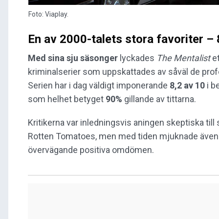
Foto: Viaplay.
En av 2000-talets stora favoriter –
Med sina sju säsonger
lyckades
The Mentalist
et
kriminalserier som uppskattades av såväl de prof
Serien har i dag väldigt imponerande
8,2 av 10
i b
som helhet betyget
90%
gillande av tittarna.
Kritikerna var inledningsvis aningen skeptiska til
Rotten Tomatoes, men med tiden mjuknade även 
övervägande positiva omdömen.