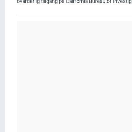
ovärderlig tillgång på California Bureau of Investig