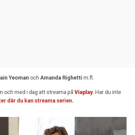
ain Yeoman
och
Amanda Righetti
m.fl.
ån och med i dag att streama på
Viaplay
. Har du inte
ster där du kan streama serien.