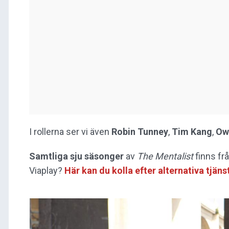
I rollerna ser vi även
Robin Tunney
,
Tim Kang
,
Ow
Samtliga sju säsonger
av
The Mentalist
finns fr
Viaplay?
Här kan du kolla efter alternativa tjän