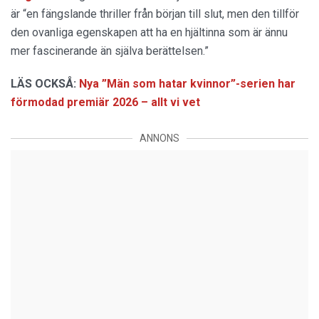
är “en fängslande thriller från början till slut, men den tillför
den ovanliga egenskapen att ha en hjältinna som är ännu
mer fascinerande än själva berättelsen.”
LÄS OCKSÅ:
Nya ”Män som hatar kvinnor”-serien har
förmodad premiär 2026 – allt vi vet
ANNONS