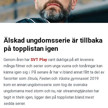
Älskad ungdomsserie är tillbaka
på topplistan igen
Genom åren har
SVT Play
varit duktiga på att leverera
många filmer och serier som unga vuxna och tonåringar kan
känna igen sig i. På senare år har vi bland annat fått ta del av
favoriter som
Strula
,
Festen
och
Västra gymnasiet
. 2019
kom en annan ungdomsserie som tog de svenska
ungdomarna med storm och nu, när streamingtjänsten har
tagit in titeln igen, ligger den på topplistan bland mest
sedda serier.