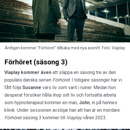
Äntligen kommer "Förhöret" tillbaka med nya avsnitt. Foto: Viaplay.
Förhöret (säsong 3)
Viaplay kommer även
att släppa en säsong tre av den
populära danska serien
Förhöret
. I tidigare säsonger har vi
fått följa
Susanne
vars liv som varit i ruiner. Medan hon
desperat försöker hålla ihop sitt liv och fortsätta arbeta
som hypnoterapeut kommer en man,
John
, in på hennes
klinik. Under sessionen avslöjar han att han är en mördare.
Förhöret
säsong 3 kommer till
Viaplay
våren 2023.