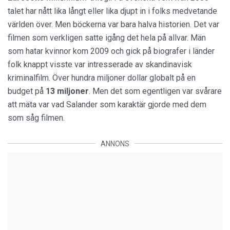
talet har nått lika långt eller lika djupt in i folks medvetande
världen över. Men böckerna var bara halva historien. Det var
filmen som verkligen satte igång det hela på allvar. Män
som hatar kvinnor kom 2009 och gick på biografer i länder
folk knappt visste var intresserade av skandinavisk
kriminalfilm. Över hundra miljoner dollar globalt på en
budget på
13 miljoner
. Men det som egentligen var svårare
att mäta var vad Salander som karaktär gjorde med dem
som såg filmen.
ANNONS