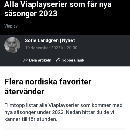
Alla Viaplayserier som får nya
säsonger 2023
Viaplay
Sofie Landgren
|
Nyhet
19 december 2022 kl. 20:00
Dela artikeln
Kopiera länk
Flera nordiska favoriter
återvänder
Filmtopp listar alla Viaplayserier som kommer med
nya säsonger under 2023. Nedan hittar du de vi
känner till för stunden.