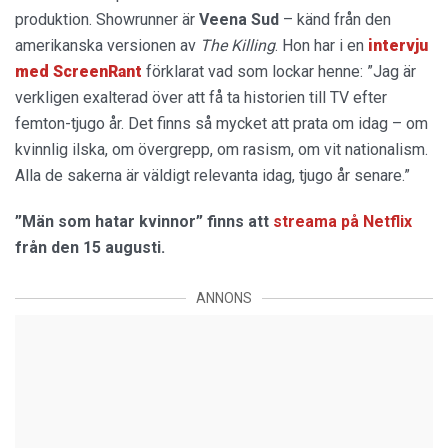
produktion. Showrunner är
Veena Sud
– känd från den
amerikanska versionen av
The Killing
. Hon har i en
intervju
med ScreenRant
förklarat vad som lockar henne: ”Jag är
verkligen exalterad över att få ta historien till TV efter
femton-tjugo år. Det finns så mycket att prata om idag – om
kvinnlig ilska, om övergrepp, om rasism, om vit nationalism.
Alla de sakerna är väldigt relevanta idag, tjugo år senare.”
”Män som hatar kvinnor” finns att
streama på Netflix
från den 15 augusti.
ANNONS