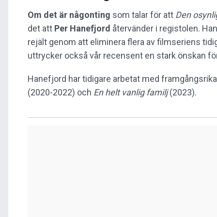
Om det är någonting
som talar för att
Den osynl
det att
Per Hanefjord
återvänder i registolen. H
rejält genom att eliminera flera av filmseriens ti
uttrycker också vår recensent en stark önskan för
Hanefjord har tidigare arbetat med framgångsrik
(2020-2022) och
En helt vanlig familj
(2023).