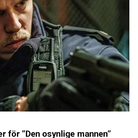
er för ”Den osynlige mannen”