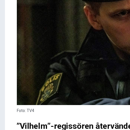
Foto: TV4
”Vilhelm”-regissören återvänd