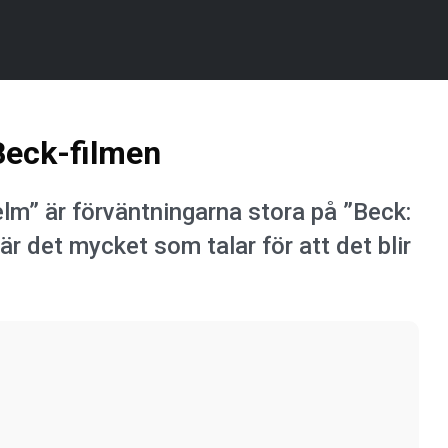
 Beck-filmen
lm” är förväntningarna stora på ”Beck:
r det mycket som talar för att det blir