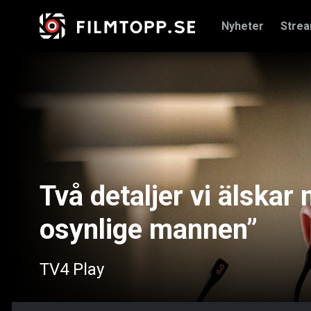
Nyheter
Stre
Två detaljer vi älska
osynlige mannen”
TV4 Play