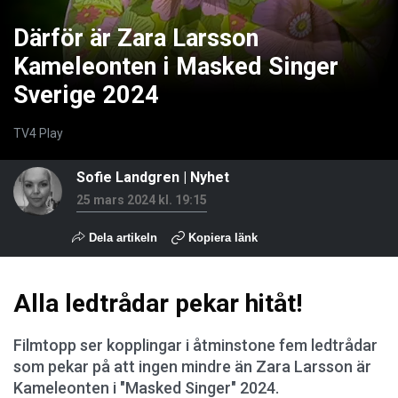
Därför är Zara Larsson
Kameleonten i Masked Singer
Sverige 2024
TV4 Play
Sofie Landgren
|
Nyhet
25 mars 2024 kl. 19:15
Dela artikeln
Kopiera länk
Alla ledtrådar pekar hitåt!
Filmtopp ser kopplingar i åtminstone fem ledtrådar
som pekar på att ingen mindre än Zara Larsson är
Kameleonten i "Masked Singer" 2024.