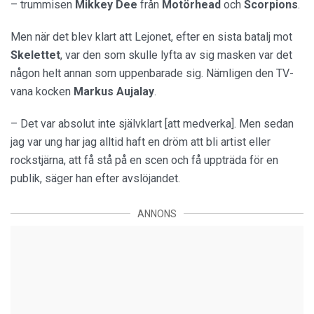
– trummisen
Mikkey Dee
från
Motörhead
och
Scorpions
.
Men när det blev klart att Lejonet, efter en sista batalj mot
Skelettet
, var den som skulle lyfta av sig masken var det
någon helt annan som uppenbarade sig. Nämligen den TV-
vana kocken
Markus Aujalay
.
– Det var absolut inte självklart [att medverka]. Men sedan
jag var ung har jag alltid haft en dröm att bli artist eller
rockstjärna, att få stå på en scen och få uppträda för en
publik, säger han efter avslöjandet.
ANNONS