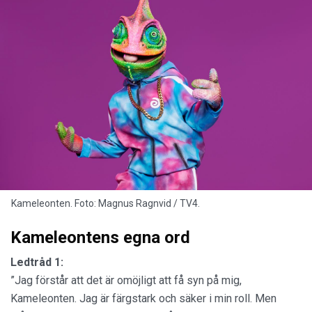
Kameleonten. Foto: Magnus Ragnvid / TV4.
Kameleontens egna ord
Ledtråd 1:
”Jag förstår att det är omöjligt att få syn på mig,
Kameleonten. Jag är färgstark och säker i min roll. Men