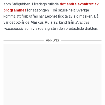
som Snögubben. I fredags rullade
det andra avsnittet av
programmet
för säsongen – då skulle hela Sverige
komma att förbluffas när Lejonet fick ta av sig masken. Då
var det 52-årige
Markus Aujalay
, känd från
Sveriges
mästerkock
, som visade sig stå i den bredaxlade dräkten.
ANNONS