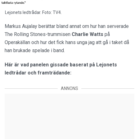
Lejonets ledtrådar. Foto: TV4.
Markus Aujalay berättar bland annat om hur han serverade
The Rolling Stones-trummisen
Charlie Watts
på
Operakällan och hur det fick hans unga jag att gå i taket då
han brukade spelade i band.
Här är vad panelen gissade baserat på Lejonets
ledtrådar och framträdande:
ANNONS