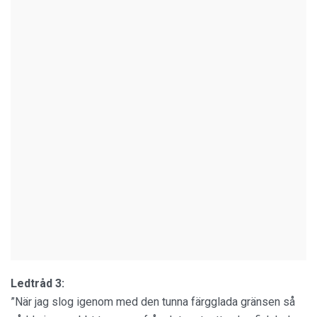
Ledtråd 3:
”När jag slog igenom med den tunna färgglada gränsen så