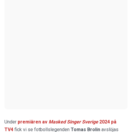
Under
premiären av
Masked Singer
Sverige
2024 på
TV4
fick vi se fotbollslegenden
Tomas Brolin
avslöjas