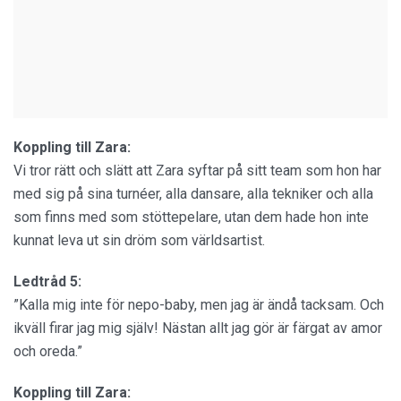
Koppling till Zara:
Vi tror rätt och slätt att Zara syftar på sitt team som hon har
med sig på sina turnéer, alla dansare, alla tekniker och alla
som finns med som stöttepelare, utan dem hade hon inte
kunnat leva ut sin dröm som världsartist.
Ledtråd 5:
”Kalla mig inte för nepo-baby, men jag är ändå tacksam. Och
ikväll firar jag mig själv! Nästan allt jag gör är färgat av amor
och oreda.”
Koppling till Zara: