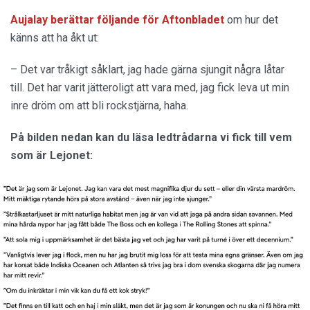
Aujalay berättar följande för Aftonbladet
om hur det
känns att ha åkt ut:
– Det var tråkigt såklart, jag hade gärna sjungit några låtar
till. Det har varit jätteroligt att vara med, jag fick leva ut min
inre dröm om att bli rockstjärna, haha.
På bilden nedan kan du läsa ledtrådarna vi fick till vem
som är Lejonet: