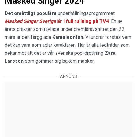
Masked Singer 2024
Det omåttligt populära
underhållningsprogrammet
Masked Singer
Sverige
är i full rullning på
TV4
. En av
årets dräkter som tävlade under premiäravsnittet den 22
mars är den färgglada
Kameleonten
. Vi undrar förstås vem
det kan vara som axlar karaktären. Här är alla ledtrådar som
pekar mot att det är vår svenska pop-drottning
Zara
Larsson
som gömmer sig bakom masken.
ANNONS