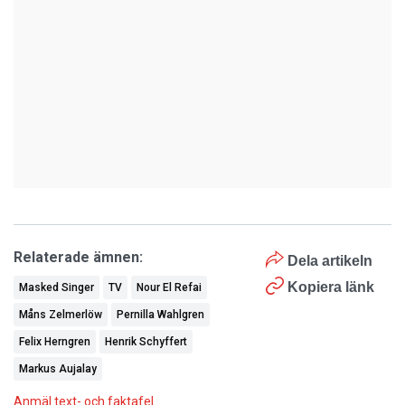
Relaterade ämnen:
Dela artikeln
Kopiera länk
Masked Singer
TV
Nour El Refai
Måns Zelmerlöw
Pernilla Wahlgren
Felix Herngren
Henrik Schyffert
Markus Aujalay
Anmäl text- och faktafel