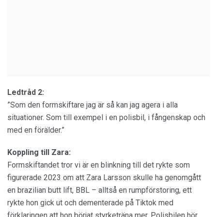
Ledtråd 2:
”Som den formskiftare jag är så kan jag agera i alla
situationer. Som till exempel i en polisbil, i fångenskap och
med en förälder.”
Koppling till Zara:
Formskiftandet tror vi är en blinkning till det rykte som
figurerade 2023 om att Zara Larsson skulle ha genomgått
en brazilian butt lift, BBL – alltså en rumpförstoring, ett
rykte hon gick ut och dementerade på Tiktok med
förklaringen att hon börjat styrketräna mer. Polisbilen hör