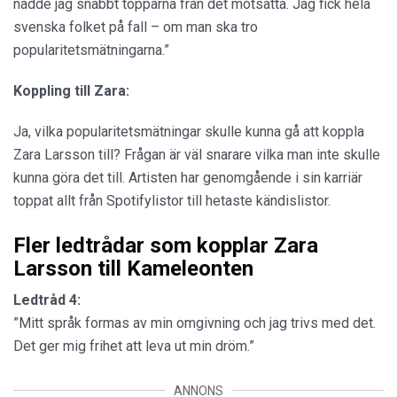
nådde jag snabbt topparna från det motsatta. Jag fick hela
svenska folket på fall – om man ska tro
popularitetsmätningarna.”
Koppling till Zara:
Ja, vilka popularitetsmätningar skulle kunna gå att koppla
Zara Larsson till? Frågan är väl snarare vilka man inte skulle
kunna göra det till. Artisten har genomgående i sin karriär
toppat allt från Spotifylistor till hetaste kändislistor.
Fler ledtrådar som kopplar Zara
Larsson till Kameleonten
Ledtråd 4:
”Mitt språk formas av min omgivning och jag trivs med det.
Det ger mig frihet att leva ut min dröm.”
ANNONS