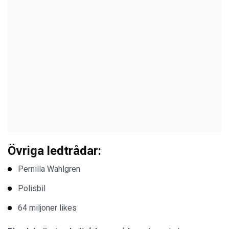
Övriga ledtrådar:
Pernilla Wahlgren
Polisbil
64 miljoner likes