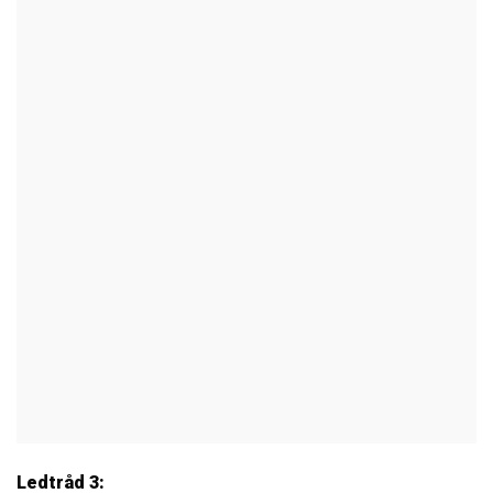
Ledtråd 3: