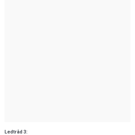
Ledtråd 3: