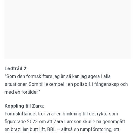
Ledtråd 2:
”Som den formskiftare jag är så kan jag agera i alla
situationer. Som till exempel i en polisbil, i fångenskap och
med en förälder.”
Koppling till Zara:
Formskiftandet tror vi är en blinkning till det rykte som
figurerade 2023 om att Zara Larsson skulle ha genomgått
en brazilian butt lift, BBL – alltså en rumpförstoring, ett