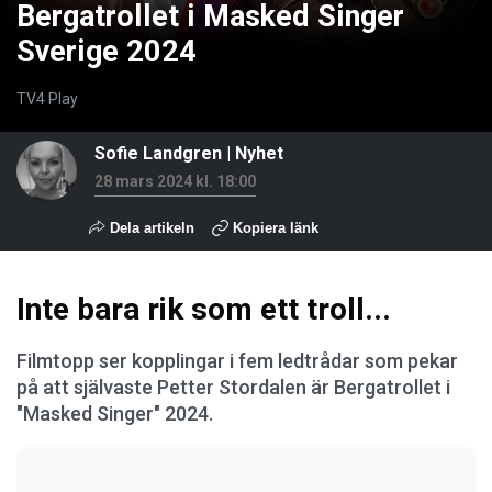
Bergatrollet i Masked Singer
Sverige 2024
TV4 Play
Sofie Landgren
|
Nyhet
28 mars 2024 kl. 18:00
Dela artikeln
Kopiera länk
Inte bara rik som ett troll...
Filmtopp ser kopplingar i fem ledtrådar som pekar
på att självaste Petter Stordalen är Bergatrollet i
"Masked Singer" 2024.