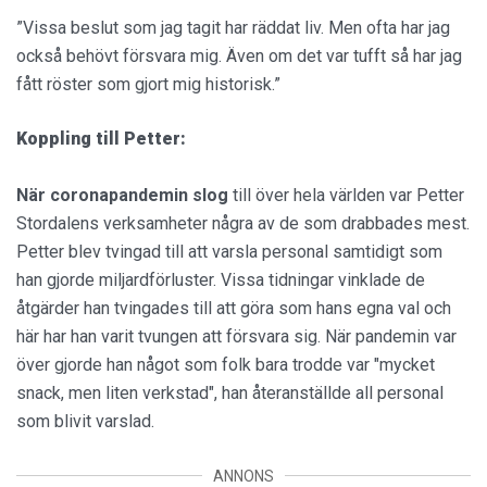
”Vissa beslut som jag tagit har räddat liv. Men ofta har jag
också behövt försvara mig. Även om det var tufft så har jag
fått röster som gjort mig historisk.”
Koppling till Petter:
När coronapandemin slog
till över hela världen var Petter
Stordalens verksamheter några av de som drabbades mest.
Petter blev tvingad till att varsla personal samtidigt som
han gjorde miljardförluster. Vissa tidningar vinklade de
åtgärder han tvingades till att göra som hans egna val och
här har han varit tvungen att försvara sig. När pandemin var
över gjorde han något som folk bara trodde var "mycket
snack, men liten verkstad", han återanställde all personal
som blivit varslad.
ANNONS