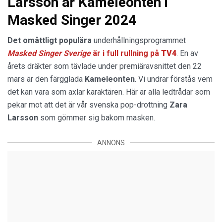
Larsson är Kameleonten i
Masked Singer 2024
Det omåttligt populära
underhållningsprogrammet
Masked Singer
Sverige
är i full rullning på
TV4
. En av
årets dräkter som tävlade under premiäravsnittet den 22
mars är den färgglada
Kameleonten
. Vi undrar förstås vem
det kan vara som axlar karaktären. Här är alla ledtrådar som
pekar mot att det är vår svenska pop-drottning
Zara
Larsson
som gömmer sig bakom masken.
ANNONS