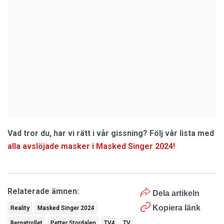
Vad tror du, har vi rätt i vår gissning? Följ vår lista med
alla avslöjade masker i Masked Singer 2024!
Relaterade ämnen:
Dela artikeln
Kopiera länk
Reality
Masked Singer 2024
Bergatrollet
Petter Stordalen
TV4
TV