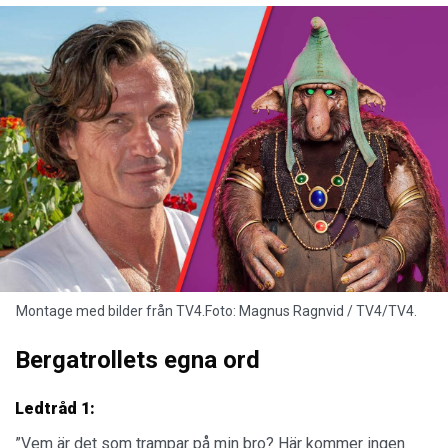
Montage med bilder från TV4.Foto: Magnus Ragnvid / TV4/TV4.
Bergatrollets egna ord
Ledtråd 1:
”Vem är det som trampar på min bro? Här kommer ingen