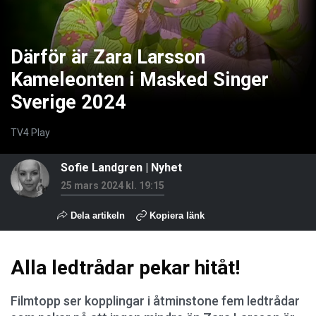
Därför är Zara Larsson
Kameleonten i Masked Singer
Sverige 2024
TV4 Play
Sofie Landgren
|
Nyhet
25 mars 2024 kl. 19:15
Dela artikeln
Kopiera länk
Alla ledtrådar pekar hitåt!
Filmtopp ser kopplingar i åtminstone fem ledtrådar