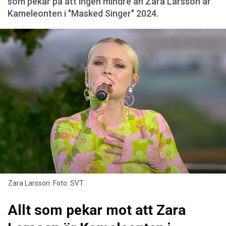
som pekar på att ingen mindre än Zara Larsson är
Kameleonten i "Masked Singer" 2024.
Zara Larsson. Foto: SVT.
Allt som pekar mot att Zara