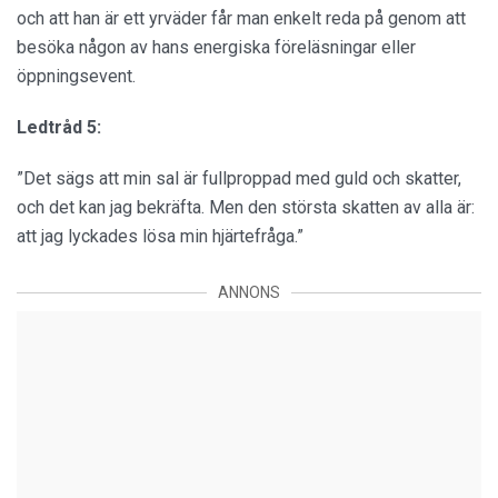
och att han är ett yrväder får man enkelt reda på genom att
besöka någon av hans energiska föreläsningar eller
öppningsevent.
Ledtråd 5:
”Det sägs att min sal är fullproppad med guld och skatter,
och det kan jag bekräfta. Men den största skatten av alla är:
att jag lyckades lösa min hjärtefråga.”
ANNONS