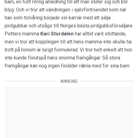
barn, en fullt rimlig anledning till att man sluter sig och blir
blyg. Och vi tror att vändningen i självförtroendet kom när
han som tolvåring började sin karriär med att sälja
jordgubbar och utsågs till Norges bästa jordgubbsförsäljare.
Petters mamma
Kari Stordalen
har alltid varit stöttande,
men vi tror att kopplingen till att hans mamma inte skulle ha
trott på honom är lurigt formulerad. Vi tror helt enkelt att hon
inte kunde förutspå hans enorma framgångar. Så stora
framgångar kan nog ingen förälder räkna med för sina barn.
ANNONS