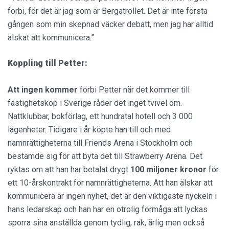
förbi, för det är jag som är Bergatrollet. Det är inte första
gången som min skepnad väcker debatt, men jag har alltid
älskat att kommunicera.”
Koppling till Petter:
Att ingen kommer
förbi Petter när det kommer till
fastighetsköp i Sverige råder det inget tvivel om.
Nattklubbar, bokförlag, ett hundratal hotell och 3 000
lägenheter. Tidigare i år köpte han till och med
namnrättigheterna till Friends Arena i Stockholm och
bestämde sig för att byta det till Strawberry Arena. Det
ryktas om att han har betalat drygt
100 miljoner kronor
för
ett 10-årskontrakt för namnrättigheterna. Att han älskar att
kommunicera är ingen nyhet, det är den viktigaste nyckeln i
hans ledarskap och han har en otrolig förmåga att lyckas
sporra sina anställda genom tydlig, rak, ärlig men också