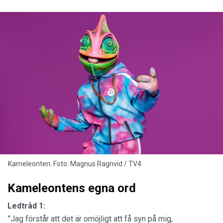
Kameleonten. Foto: Magnus Ragnvid / TV4.
Kameleontens egna ord
Ledtråd 1:
”Jag förstår att det är omöjligt att få syn på mig,