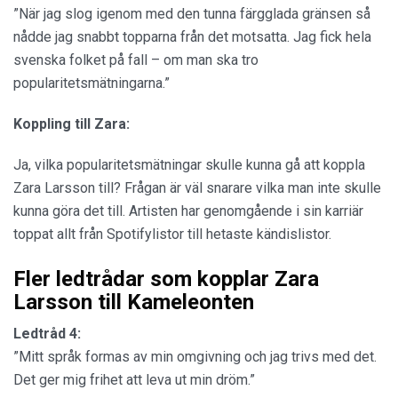
”När jag slog igenom med den tunna färgglada gränsen så
nådde jag snabbt topparna från det motsatta. Jag fick hela
svenska folket på fall – om man ska tro
popularitetsmätningarna.”
Koppling till Zara:
Ja, vilka popularitetsmätningar skulle kunna gå att koppla
Zara Larsson till? Frågan är väl snarare vilka man inte skulle
kunna göra det till. Artisten har genomgående i sin karriär
toppat allt från Spotifylistor till hetaste kändislistor.
Fler ledtrådar som kopplar Zara
Larsson till Kameleonten
Ledtråd 4:
”Mitt språk formas av min omgivning och jag trivs med det.
Det ger mig frihet att leva ut min dröm.”