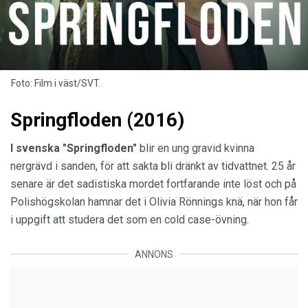
Foto: Film i väst/SVT.
Springfloden (2016)
I svenska "Springfloden"
blir en ung gravid kvinna
nergrävd i sanden, för att sakta bli dränkt av tidvattnet. 25 år
senare är det sadistiska mordet fortfarande inte löst och på
Polishögskolan hamnar det i Olivia Rönnings knä, när hon får
i uppgift att studera det som en cold case-övning.
ANNONS