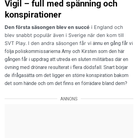
Vigil – full med spänning och
konspirationer
Den första säsongen blev en succé
i England och
blev snabbt populär även i Sverige när den kom till
SVT Play. I den andra säsongen får vi
ännu en gång får vi
följa poliskommissarierna Amy och Kirsten som den här
gången får i uppdrag att utreda en sluten militärbas där en
övning med drönare resulterat i flera dödsfall. Snart börjar
de ifrågasätta om det ligger en större konspiration bakom
det som hände och om det finns en förrädare bland dem?
ANNONS