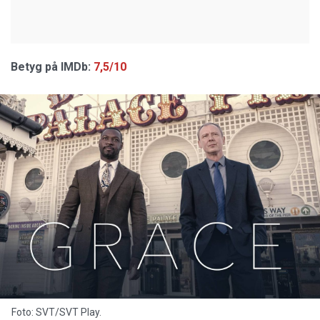
Betyg på IMDb:
7,5/10
Foto: SVT/SVT Play.