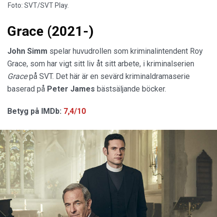
Foto: SVT/SVT Play.
Grace (2021-)
John Simm
spelar huvudrollen som kriminalintendent Roy
Grace, som har vigt sitt liv åt sitt arbete, i kriminalserien
Grace
på SVT. Det här är en sevärd kriminaldramaserie
baserad på
Peter
James
bästsäljande böcker.
Betyg på IMDb:
7,4/10