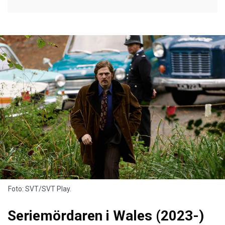
Foto: SVT/SVT Play.
Seriemördaren i Wales (2023-)