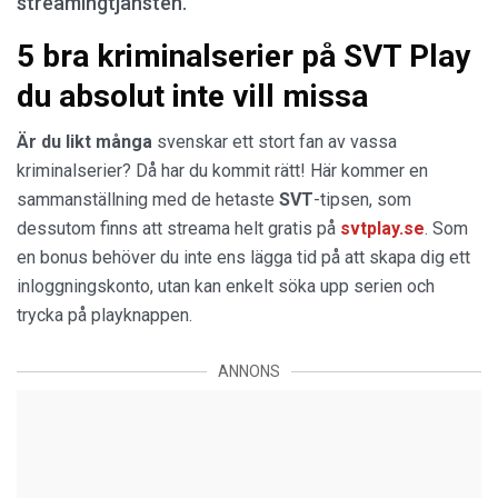
streamingtjänsten.
5 bra kriminalserier på SVT Play
du absolut inte vill missa
Är du likt många
svenskar ett stort fan av vassa
kriminalserier? Då har du kommit rätt! Här kommer en
sammanställning med de hetaste
SVT
-tipsen, som
dessutom finns att streama helt gratis på
svtplay.se
. Som
en bonus behöver du inte ens lägga tid på att skapa dig ett
inloggningskonto, utan kan enkelt söka upp serien och
trycka på playknappen.
ANNONS