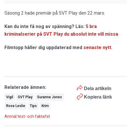
Säsong 2 hade premiär på SVT Play den 22 mars.
Kan du inte få nog av spänning? Läs:
5 bra
kriminalserier på SVT Play du absolut inte vill missa
Filmtopp håller dig uppdaterad med
senaste nytt
.
Relaterade ämnen:
Dela artikeln
Kopiera länk
Vigil
SVT Play
Suranne Jones
Rose Leslie
Tips
Krim
Anmäl text- och faktafel