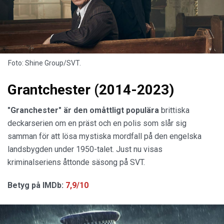
Foto: Shine Group/SVT.
Grantchester (2014-2023)
"Granchester" är den omåttligt populära
brittiska
deckarserien om en präst och en polis som slår sig
samman för att lösa mystiska mordfall på den engelska
landsbygden under 1950-talet. Just nu visas
kriminalseriens åttonde säsong på SVT.
Betyg på IMDb:
7,9/10