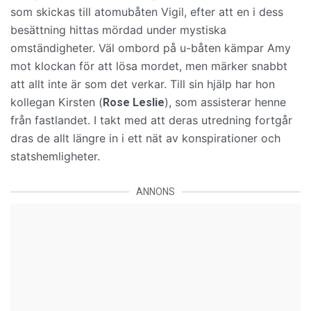
som
skickas till atomubåten Vigil, efter att en i dess
besättning hittas mördad under mystiska
omständigheter. Väl ombord på u-båten kämpar Amy
mot klockan för att lösa mordet, men märker snabbt
att allt inte är som det verkar. Till sin hjälp har hon
kollegan
Kirsten (
), som assisterar henne
Rose Leslie
från fastlandet. I takt med att deras utredning fortgår
dras de allt längre in i ett
nät
av konspirationer och
statshemligheter.
ANNONS