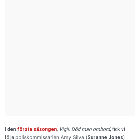
I den
första säsongen
,
Vigil: Död man ombord
, fick vi
poliskommissarien Amy Silva (
)
följa
Suranne Jones