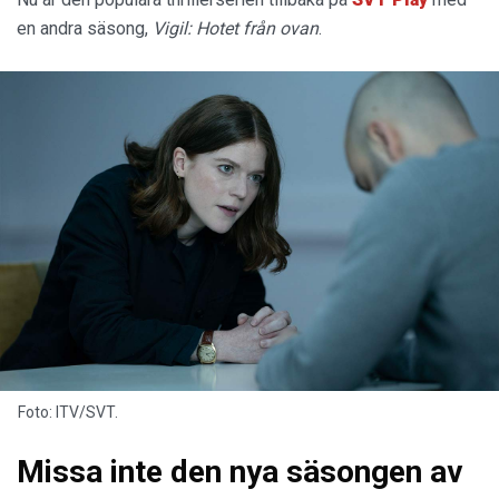
en andra säsong,
Vigil: Hotet från ovan
.
Foto: ITV/SVT.
Missa inte den nya säsongen av