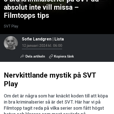
absolut inte vill missa –
Filmtopps tips
SVT Play
Sofie Landgren
|
Lista
12 januari 2024 kl. 06:00
Dela artikeln
Kopiera länk
Nervkittlande mystik på SVT
Play
Om det är några som har knäckt koden till att köpa
in bra kriminalserier så är det SVT. Här har vi på
Filmtopp tagit reda på vilka serier som fått högst