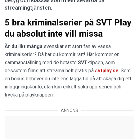
betyg och klassas som mest sevärda på
streamingtjänsten.
5 bra kriminalserier på SVT Play
du absolut inte vill missa
Är du likt många
svenskar ett stort fan av vassa
kriminalserier? Då har du kommit rätt! Här kommer en
sammanställning med de hetaste
SVT
-tipsen, som
dessutom finns att streama helt gratis på
svtplay.se
. Som
en bonus behöver du inte ens lägga tid på att skapa dig ett
inloggningskonto, utan kan enkelt söka upp serien och
trycka på playknappen.
ANNONS