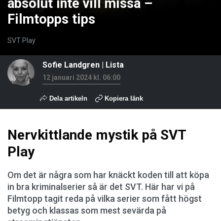
absolut inte vill missa –
Filmtopps tips
SVT Play
Sofie Landgren
|
Lista
12 januari 2024 kl. 06:00
Dela artikeln
Kopiera länk
Nervkittlande mystik på SVT
Play
Om det är några som har knäckt koden till att köpa
in bra kriminalserier så är det SVT. Här har vi på
Filmtopp tagit reda på vilka serier som fått högst
betyg och klassas som mest sevärda på