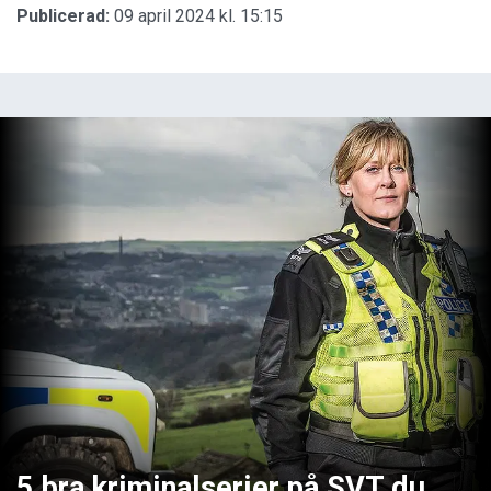
Publicerad:
09 april 2024 kl. 15:15
5 bra kriminalserier på SVT du