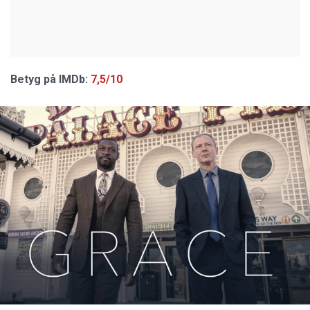
Betyg på IMDb:
7,5/10