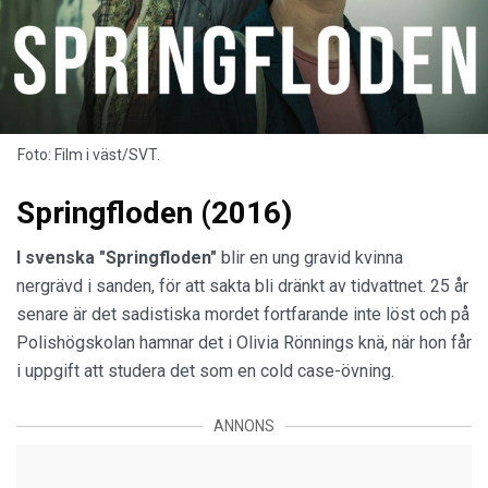
Foto: Film i väst/SVT.
Springfloden (2016)
I svenska "Springfloden"
blir en ung gravid kvinna
nergrävd i sanden, för att sakta bli dränkt av tidvattnet. 25 år
senare är det sadistiska mordet fortfarande inte löst och på
Polishögskolan hamnar det i Olivia Rönnings knä, när hon får
i uppgift att studera det som en cold case-övning.
ANNONS