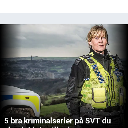
5 bra kriminalserier på SVT du