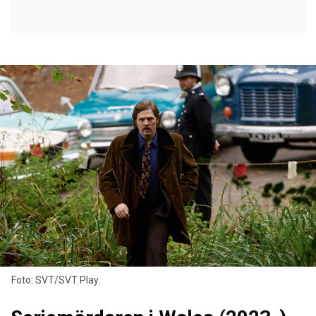
Foto: SVT/SVT Play.