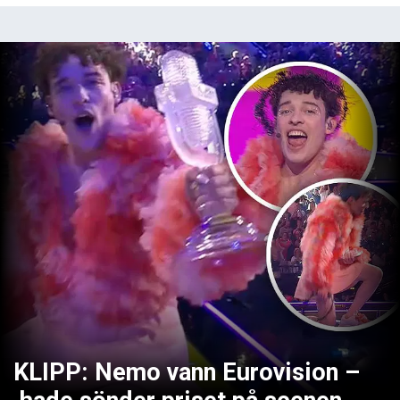
KLIPP: Nemo vann Eurovision –