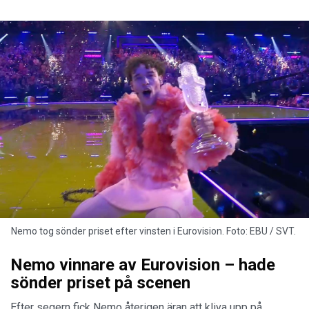
Nemo tog sönder priset efter vinsten i Eurovision. Foto: EBU / SVT.
Nemo vinnare av Eurovision – hade
sönder priset på scenen
Efter segern fick Nemo återigen äran att kliva upp på