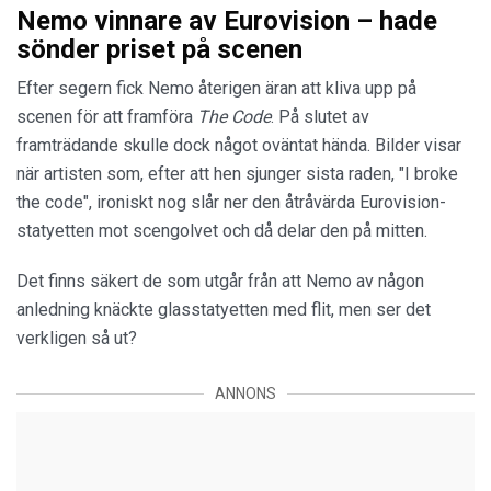
Nemo vinnare av Eurovision – hade
sönder priset på scenen
Efter segern fick Nemo återigen äran att kliva upp på
scenen för att framföra
The Code
. På slutet av
framträdande skulle dock något oväntat hända. Bilder visar
när artisten som, efter att hen sjunger sista raden, "I broke
the code", ironiskt nog slår ner den åtråvärda Eurovision-
statyetten mot scengolvet och då delar den på mitten.
Det finns säkert de som utgår från att Nemo av någon
anledning knäckte glasstatyetten med flit, men ser det
verkligen så ut?
ANNONS