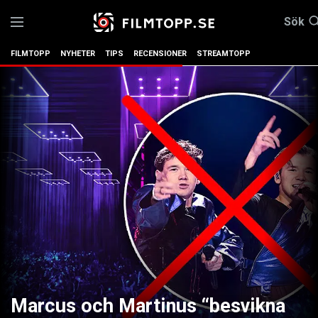
Sök
FILMTOPP
NYHETER
TIPS
RECENSIONER
STREAMTOPP
Marcus och Martinus “besvikna