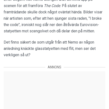
scenen för att framföra
The Code
. På slutet av
framträdande skulle dock något oväntat hända. Bilder visar
när artisten som, efter att hen sjunger sista raden, "I broke
the code", ironiskt nog slår ner den åtråvärda Eurovision-
statyetten mot scengolvet och då delar den på mitten.
Det finns säkert de som utgår från att Nemo av någon
anledning knäckte glasstatyetten med flit, men ser det
verkligen så ut?
ANNONS