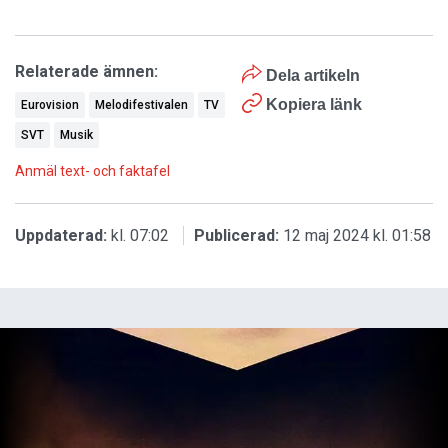
Relaterade ämnen:
Dela artikeln
Kopiera länk
Eurovision
Melodifestivalen
TV
SVT
Musik
Anmäl text- och faktafel
Uppdaterad:
kl. 07:02
Publicerad:
12 maj 2024 kl. 01:58