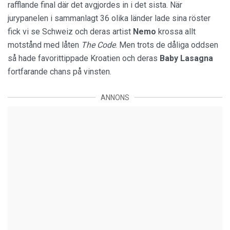
rafflande final där det avgjordes in i det sista. När
jurypanelen i sammanlagt 36 olika länder lade sina röster
fick vi se Schweiz och deras artist
Nemo
krossa allt
motstånd med låten
The Code
. Men trots de dåliga oddsen
så hade favorittippade Kroatien och deras
Baby Lasagna
fortfarande chans på vinsten.
ANNONS