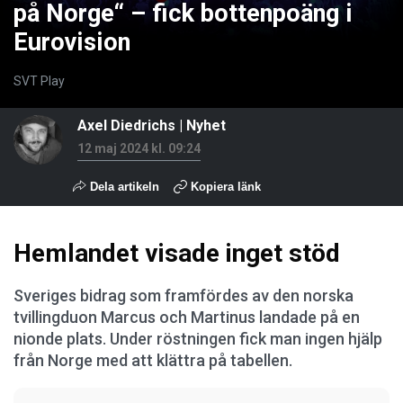
på Norge“ – fick bottenpoäng i
Eurovision
SVT Play
Axel Diedrichs
|
Nyhet
12 maj 2024 kl. 09:24
Dela artikeln
Kopiera länk
Hemlandet visade inget stöd
Sveriges bidrag som framfördes av den norska
tvillingduon Marcus och Martinus landade på en
nionde plats. Under röstningen fick man ingen hjälp
från Norge med att klättra på tabellen.