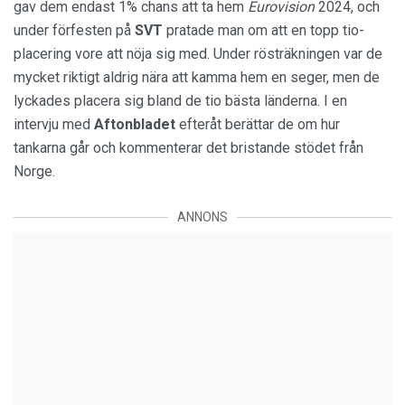
gav dem endast 1% chans att ta hem
Eurovision
2024, och
under förfesten på
SVT
pratade man om att en topp tio-
placering vore att nöja sig med. Under rösträkningen var de
mycket riktigt aldrig nära att kamma hem en seger, men de
lyckades placera sig bland de tio bästa länderna. I en
intervju med
Aftonbladet
efteråt berättar de om hur
tankarna går och kommenterar det bristande stödet från
Norge.
ANNONS