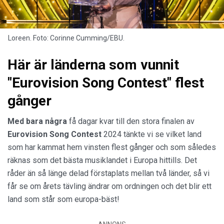
Loreen. Foto: Corinne Cumming/EBU.
Här är länderna som vunnit
"Eurovision Song Contest" flest
gånger
Med bara några
få dagar kvar till den stora finalen av
Eurovision Song Contest
2024 tänkte vi se vilket land
som har kammat hem vinsten flest gånger och som således
räknas som det bästa musiklandet i Europa hittills. Det
råder än så länge delad förstaplats mellan två länder, så vi
får se om årets tävling ändrar om ordningen och det blir ett
land som står som europa-bäst!