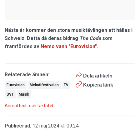
Nästa år kommer den stora musiktävlingen att hållas i
Schweiz. Detta då deras bidrag
The Code
som
framfördes av
Nemo vann "Eurovision"
.
Relaterade ämnen:
Dela artikeln
Kopiera länk
Eurovision
Melodifestivalen
TV
SVT
Musik
Anmäl text- och faktafel
Publicerad:
12 maj 2024 kl. 09:24