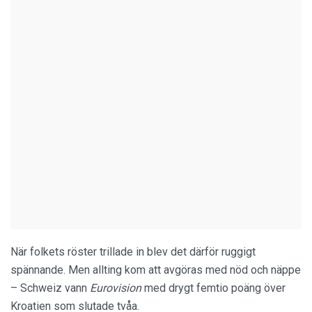
När folkets röster trillade in blev det därför ruggigt
spännande. Men allting kom att avgöras med nöd och näppe
– Schweiz vann
Eurovision
med drygt femtio poäng över
Kroatien som slutade tvåa.