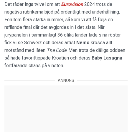
Det råder inga tvivel om att
Eurovision
2024 trots de
negativa rubrikerna bjöd på ordentligt med underhållning.
Förutom flera starka nummer, så kom vi att få följa en
rafflande final där det avgjordes in i det sista. När
jurypanelen i sammanlagt 36 olika länder lade sina röster
fick vi se Schweiz och deras artist
Nemo
krossa allt
motstånd med låten
The Code
. Men trots de dåliga oddsen
så hade favorittippade Kroatien och deras
Baby Lasagna
fortfarande chans på vinsten.
ANNONS