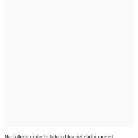
När folkets röster trillade in blev det därför ruggigt