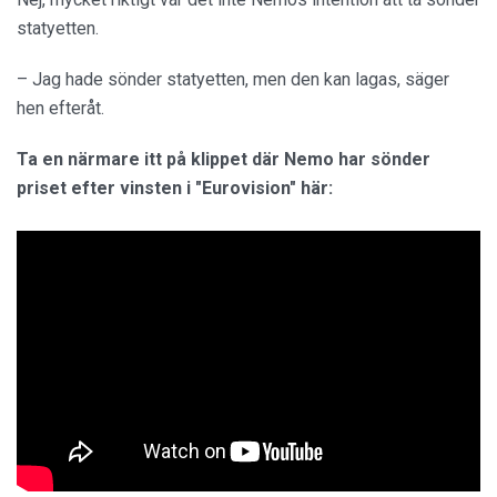
statyetten.
– Jag hade sönder statyetten, men den kan lagas, säger
hen efteråt.
Ta en närmare itt på klippet där Nemo har sönder
priset efter vinsten i "Eurovision" här: