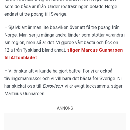
som de båda är ifrån. Under rösträkningen delade Norge
endast ut tre poäng till Sverige.
– Självklart är man lite besviken över att få tre poäng från
Norge. Man ser ju många andra länder som stöttar varandra i
sin region, men så är det. Vi gjorde vårt bästa och fick en
12:a från Tyskland bland annat,
säger Marcus Gunnarsen
till Aftonbladet
.
– Vi önskar att vi kunde ha gjort bättre. För vi är också
tävlingsmänniskor och vi vill bara det bästa för Sverige. Ni
har skickat oss till
Eurovison
, vi är evigt tacksamma, säger
Martinus Gunnarsen.
ANNONS