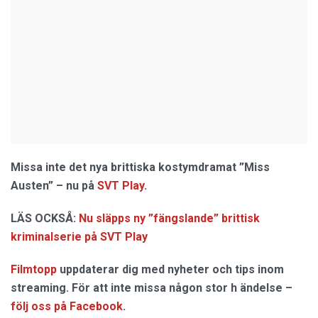
Missa inte det nya brittiska kostymdramat ”Miss
Austen” – nu på
SVT Play
.
LÄS OCKSÅ:
Nu släpps ny ”fängslande” brittisk
kriminalserie på SVT Play
Filmtopp
uppdaterar dig med nyheter och tips inom
streaming. För att inte missa någon stor h ändelse –
följ oss på Facebook
.