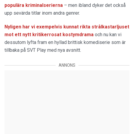
populära kriminalserierna
– men ibland dyker det också
upp sevärda titlar inom andra genrer.
Nyligen har vi exempelvis kunnat rikta strålkastarljuset
mot ett nytt kritikerrosat kostymdrama
och nu kan vi
dessutom lyfta fram en hyllad brittisk komediserie som är
tillbaka på SVT Play med nya avsnitt.
ANNONS