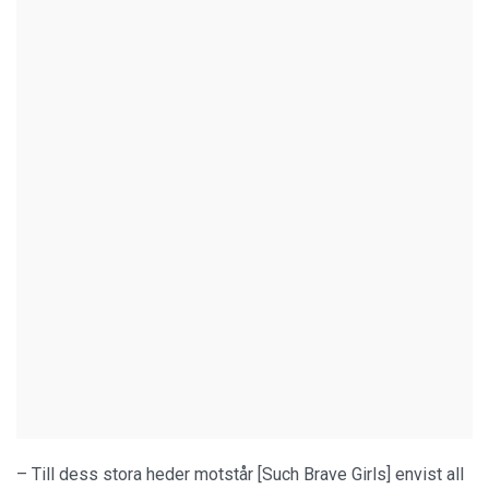
– Till dess stora heder motstår [Such Brave Girls] envist all