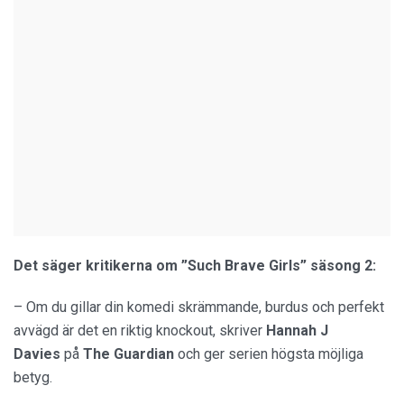
Det säger kritikerna om ”Such Brave Girls” säsong 2:
– Om du gillar din komedi skrämmande, burdus och perfekt
avvägd är det en riktig knockout, skriver
Hannah J
Davies
på
The Guardian
och ger serien högsta möjliga
betyg.