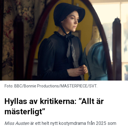
Foto: BBC/Bonnie Productions/MASTERPIECE/SVT.
Hyllas av kritikerna: ”Allt är
mästerligt”
Miss Austen
är ett helt nytt kostymdrama från 2025 som