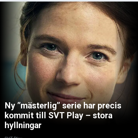
Ny ”mästerlig” serie har precis
kommit till SVT Play – stora
hyllningar