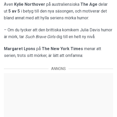
Även
Kylie Northover
på australiensiska
The Age
delar
ut
5 av 5
i betyg till den nya säsongen, och motiverar det
bland annat med att hylla seriens mörka humor:
– Om du tycker att den brittiska komikern Julia Davis humor
är mörk, tar
Such Brave Girls
dig till en helt ny nivå.
Margaret Lyons
på
The New York Times
menar att
serien, trots sitt mörker, är lätt att omfamna:
ANNONS