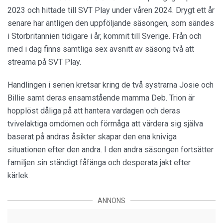
2023 och hittade till SVT Play under våren 2024. Drygt ett år
senare har äntligen den uppföljande säsongen, som sändes
i Storbritannien tidigare i år, kommit till Sverige. Från och
med i dag finns samtliga sex avsnitt av säsong två att
streama på SVT Play.
Handlingen i serien kretsar kring de två systrarna Josie och
Billie samt deras ensamstående mamma Deb. Trion är
hopplöst dåliga på att hantera vardagen och deras
tvivelaktiga omdömen och förmåga att värdera sig själva
baserat på andras åsikter skapar den ena kniviga
situationen efter den andra. I den andra säsongen fortsätter
familjen sin ständigt fåfänga och desperata jakt efter
kärlek.
ANNONS