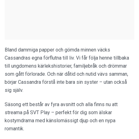
Bland dammiga papper och gömda minnen väcks
Cassandras egna förflutna till liv. Vi får följa henne tillbaka
till ungdomens kärlekshistorier, familjebråk och drömmar
som gått förlorade. Och när dåtid och nutid vävs samman,
börjar Cassandra förstå inte bara sin syster – utan också
sig själv.
Säsong ett består av fyra avsnitt och alla finns nu att
streama på SVT Play – perfekt för dig som älskar
kostymdrama med känslomässigt djup och en nypa
romantik.