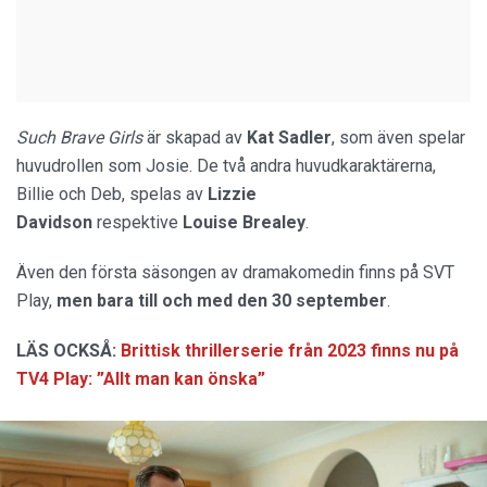
Such Brave Girls
är skapad av
Kat Sadler
, som även spelar
huvudrollen som Josie. De två andra huvudkaraktärerna,
Billie och Deb, spelas av
Lizzie
Davidson
respektive
Louise Brealey
.
Även den första säsongen av dramakomedin finns på SVT
Play,
men bara till och med den 30 september
.
LÄS OCKSÅ:
Brittisk thrillerserie från 2023 finns nu på
TV4 Play: ”Allt man kan önska”