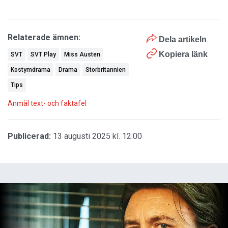
Relaterade ämnen:
Dela artikeln
Kopiera länk
SVT
SVT Play
Miss Austen
Kostymdrama
Drama
Storbritannien
Tips
Anmäl text- och faktafel
Publicerad:
13 augusti 2025 kl. 12:00