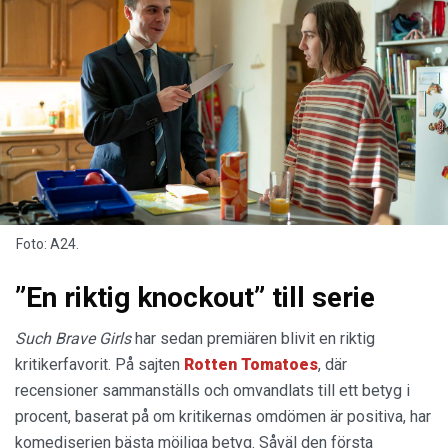
Foto: A24.
”En riktig knockout” till serie
Such Brave Girls
har sedan premiären blivit en riktig
kritikerfavorit. På sajten
Rotten Tomatoes
, där
recensioner sammanställs och omvandlats till ett betyg i
procent, baserat på om kritikernas omdömen är positiva, har
komediserien bästa möjliga betyg. Såväl den första