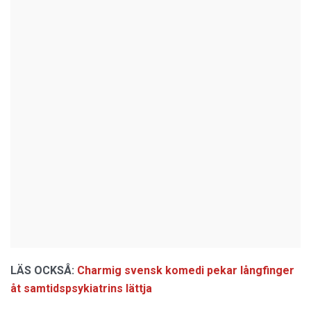
LÄS OCKSÅ:
Charmig svensk komedi pekar långfinger
åt samtidspsykiatrins lättja