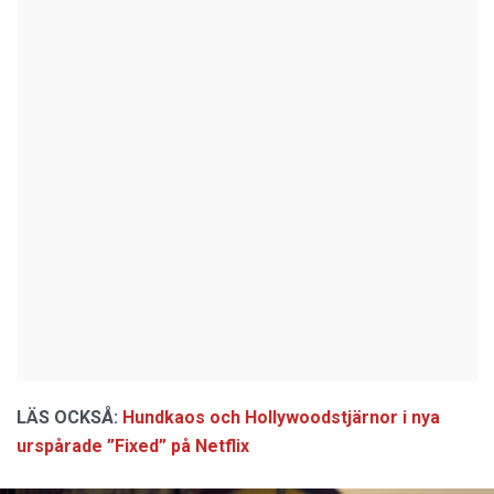
LÄS OCKSÅ:
Hundkaos och Hollywoodstjärnor i nya
urspårade ”Fixed” på Netflix