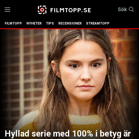
Sök
FILMTOPP
NYHETER
TIPS
RECENSIONER
STREAMTOPP
Hyllad serie med 100% i betyg är