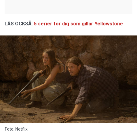
LÄS OCKSÅ:
5 serier för dig som gillar Yellowstone
Foto: Netflix.