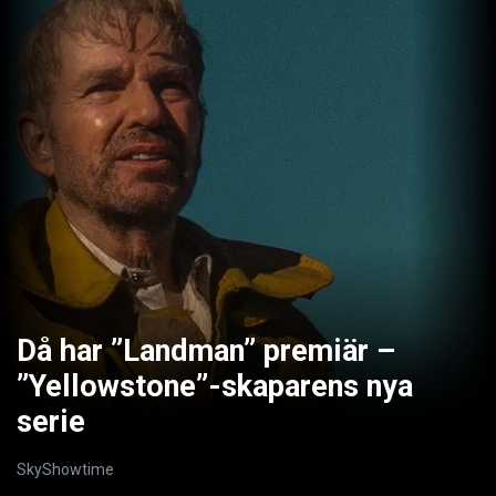
Då har ”Landman” premiär –
”Yellowstone”-skaparens nya
serie
SkyShowtime