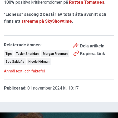
100%
positiva kritikeromdömen på
Rotten Tomatoes
.
"Lioness" säsong 2 består av totalt åtta avsnitt och
finns att
streama på SkyShowtime
.
Relaterade ämnen:
Dela artikeln
Kopiera länk
Tips
Taylor Sheridan
Morgan Freeman
Zoe Saldaña
Nicole Kidman
Anmäl text- och faktafel
Publicerad:
01 november 2024 kl. 10:17