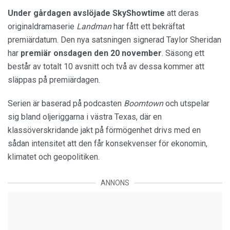
Under gårdagen avslöjade SkyShowtime
att deras
originaldramaserie
Landman
har fått ett bekräftat
premiärdatum. Den nya satsningen signerad Taylor Sheridan
har
premiär onsdagen den 20 november
. Säsong ett
består av totalt 10 avsnitt och två av dessa kommer att
släppas på premiärdagen.
Serien är baserad på podcasten
Boomtown
och utspelar
sig bland oljeriggarna i västra Texas, där en
klassöverskridande jakt på förmögenhet drivs med en
sådan intensitet att den får konsekvenser för ekonomin,
klimatet och geopolitiken.
ANNONS