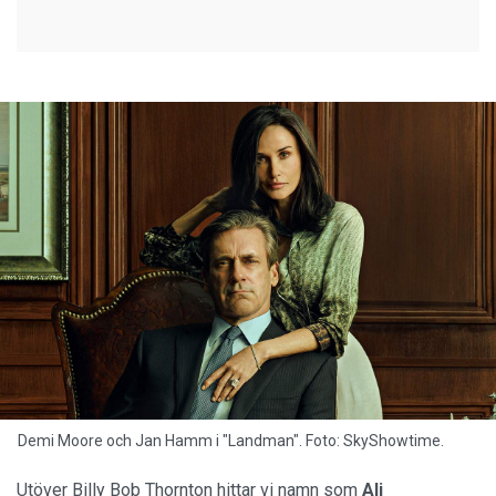
Demi Moore och Jan Hamm i "Landman". Foto: SkyShowtime.
Utöver Billy Bob Thornton hittar vi namn som
Ali