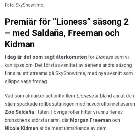
Foto: SkyShowtime.
Premiär för ”Lioness” säsong 2
– med Saldaña, Freeman och
Kidman
I dag är det som sagt återkomsten
för
Lioness
som vi
kan tipsa om. Det första avsnittet av seriens andra säsong
finns nu att streama på SkyShowtime, med nya avsnitt som
släpps varje fredag.
Vad som utmärker actionthrillern
Lioness
är bland annat den
stjärnspäckade rollbesättningen med huvudrollsinnehavaren
Zoe Saldaña
i täten. I övriga roller hittar vi ännu fler av
branschens största namn, där
Morgan Freeman
och
Nicole Kidman
är de mest utmärkande av dem.