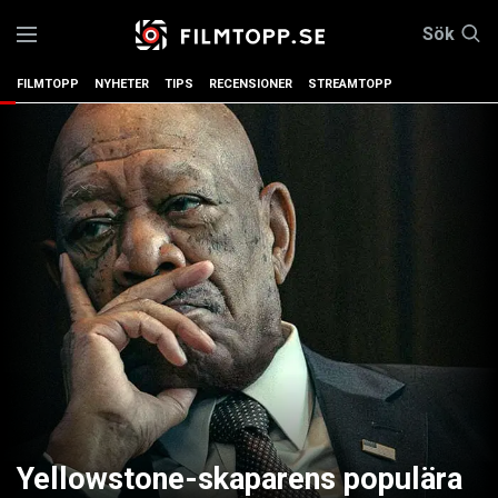
Sök
FILMTOPP
NYHETER
TIPS
RECENSIONER
STREAMTOPP
Yellowstone-skaparens populära