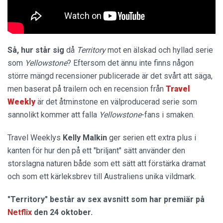
Så, hur står sig
då
Territory
mot en älskad och hyllad serie
som
Yellowstone
? Eftersom det ännu inte finns någon
större mängd recensioner publicerade är det svårt att säga,
men baserat på trailern och en recension från
Travel
Weekly
är det åtminstone en välproducerad serie som
sannolikt kommer att falla
Yellowstone
-fans i smaken.
Travel Weeklys
Kelly Malkin
ger serien ett extra plus i
kanten för hur den på ett "briljant" sätt använder den
storslagna naturen både som ett sätt att förstärka dramat
och som ett kärleksbrev till Australiens unika vildmark.
"Territory" består av sex avsnitt som har premiär på
Netflix
den 24 oktober.