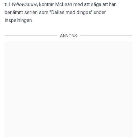
till
Yellowston
e
, kontrar McLean med att säga att han
benämnt serien som "Dallas med dingos" under
inspelningen.
ANNONS