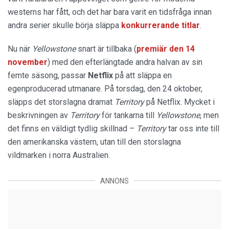
westerns har fått, och det har bara varit en tidsfråga innan
andra serier skulle börja släppa
konkurrerande titlar
.
Nu när
Yellowstone
snart är tillbaka (
premiär den 14
november
) med den efterlängtade andra halvan av sin
femte säsong, passar
Netflix
på att släppa en
egenproducerad utmanare. På torsdag, den 24 oktober,
släpps det storslagna dramat
Territory
på Netflix. Mycket i
beskrivningen av
Territory
för tankarna till
Yellowstone
, men
det finns en väldigt tydlig skillnad –
Territory
tar oss inte till
den amerikanska västern, utan till den storslagna
vildmarken i norra Australien.
ANNONS