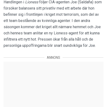
Handlingen i
Lioness
följer CIA-agenten Joe (Saldaña) som
försöker balansera sitt privatliv med ett arbete där hon
befinner sig i frontlinjen i kriget mot terrorism, som del av
ett team bestående av kvinnliga agenter. I den andra
säsongen kommer det kriget allt närmare hemmet och Joe
och hennes team anlitar en ny Lioness-agent för att kunna
infiltrera ett nytt hot. Pressen ökar från alla håll och de
personliga uppoffringarna blir snart oundvikliga för Joe.
ANNONS