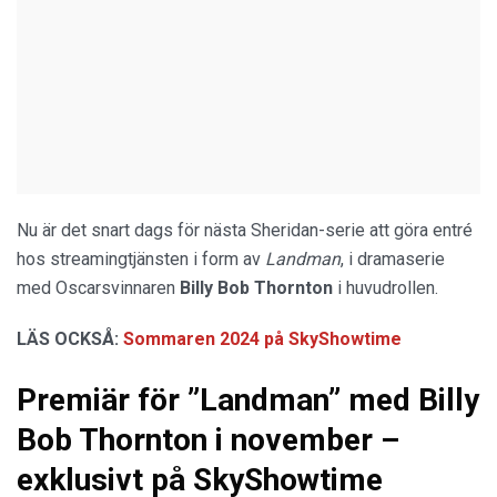
Nu är det snart dags för nästa Sheridan-serie att göra entré
hos streamingtjänsten i form av
Landman
, i dramaserie
med Oscarsvinnaren
Billy Bob Thornton
i huvudrollen.
LÄS OCKSÅ:
Sommaren 2024 på SkyShowtime
Premiär för ”Landman” med Billy
Bob Thornton i november –
exklusivt på SkyShowtime