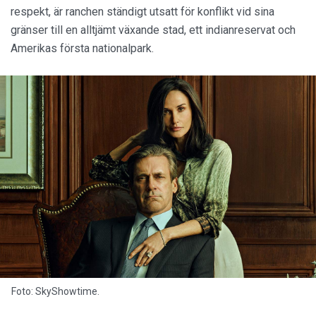
respekt, är ranchen ständigt utsatt för konflikt vid sina
gränser till en alltjämt växande stad, ett indianreservat och
Amerikas första nationalpark.
Foto: SkyShowtime.