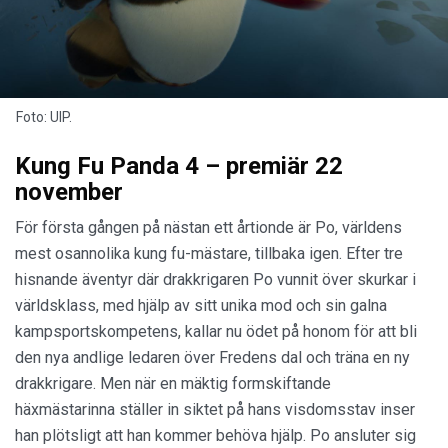
Foto: UIP.
Kung Fu Panda 4 – premiär 22
november
För första gången på nästan ett årtionde är Po, världens
mest osannolika kung fu-mästare, tillbaka igen. Efter tre
hisnande äventyr där drakkrigaren Po vunnit över skurkar i
världsklass, med hjälp av sitt unika mod och sin galna
kampsportskompetens, kallar nu ödet på honom för att bli
den nya andlige ledaren över Fredens dal och träna en ny
drakkrigare. Men när en mäktig formskiftande
häxmästarinna ställer in siktet på hans visdomsstav inser
han plötsligt att han kommer behöva hjälp. Po ansluter sig