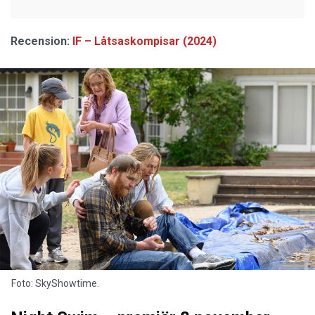
Recension:
IF – Låtsaskompisar (2024)
Foto: SkyShowtime.