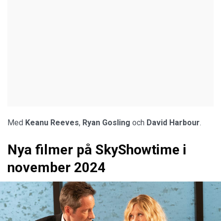
Med
Keanu Reeves
,
Ryan Gosling
och
David Harbour
.
Nya filmer på SkyShowtime i
november 2024