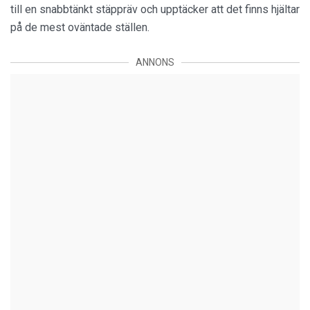
till en snabbtänkt stäppräv och upptäcker att det finns hjältar
på de mest oväntade ställen.
ANNONS