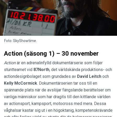
Foto: SkyShowtime.
Action (säsong 1) – 30 november
Action
är en adrenalinfylld dokumentärserie som följer
stuntteamet vid
87North
, det världskända produktions- och
actiondesignbolaget som grundades av
David Leitch
och
Kelly McCormick
. Dokumentärserien tar oss till en
spännande plats när de avslöjar fängslande berättelser om
vanliga människor som har dragits till den kittlande världen
av actionsport, kampsport, motocross med mera. Dessa
våghalsar kastar sig ut i en högoktanig, kompetenskrävande