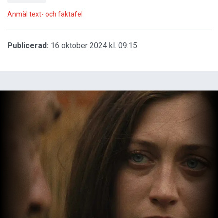
Anmäl text- och faktafel
Publicerad:
16 oktober 2024 kl. 09:15