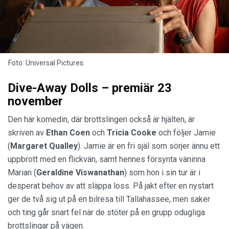
Foto: Universal Pictures.
Dive-Away Dolls – premiär 23
november
Den här komedin, där brottslingen också är hjälten, är
skriven av
Ethan Coen
och
Tricia Cooke
och följer Jamie
(
Margaret Qualley
). Jamie är en fri själ som sörjer ännu ett
uppbrott med en flickvän, samt hennes försynta väninna
Marian (
Geraldine Viswanathan
) som hon i sin tur är i
desperat behov av att släppa loss. På jakt efter en nystart
ger de två sig ut på en bilresa till Tallahassee, men saker
och ting går snart fel när de stöter på en grupp odugliga
brottslingar på vägen.