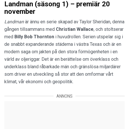
Landman (säsong 1) – premiär 20
november
Landman
är ännu en serie skapad av Taylor Sheridan, denna
gången tillsammans med
Christian Wallace
, och stoltserar
med
Billy Bob Thornton
i huvudrollen. Serien utspelar sig i
de snabbt expanderande städerna i västra Texas och är en
modern saga om jakten på den stora förmögenheten i en
värld av oljeriggar. Det är en berättelse om överklass och
underklass bland råbarkade män och gränslösa miljardärer
som driver en utveckling så stor att den omformar vårt
klimat, vår ekonomi och geopolitik.
ANNONS