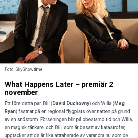
Foto: SkyShowtime.
What Happens Later – premiär 2
november
Ett före detta par, Bill (
David Duchovny
) och Willa (
Meg
Ryan
) fastnar på en regional flygplats över natten på grund
av en snöstorm. Förseningen blir på obestämd tid och Willa,
en magisk tänkare, och Bill, som är besatt av katastrofer,
upptäcker att de är lika attraherade av varandra nu som de