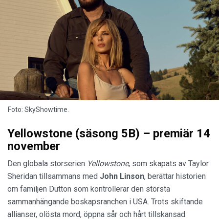
Foto: SkyShowtime.
Yellowstone (säsong 5B) – premiär 14
november
Den globala storserien
Yellowstone
, som skapats av Taylor
Sheridan tillsammans med
John Linson
, berättar historien
om familjen Dutton som kontrollerar den största
sammanhängande boskapsranchen i USA. Trots skiftande
allianser, olösta mord, öppna sår och hårt tillskansad