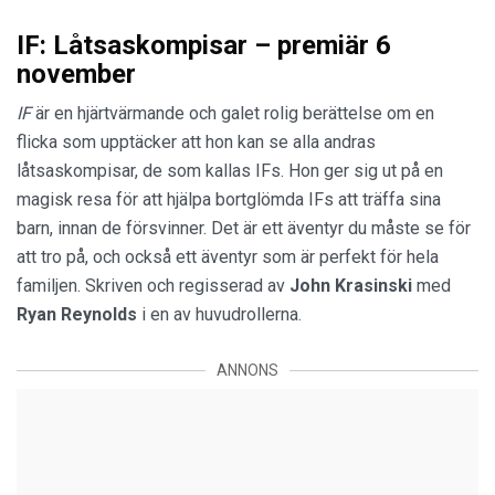
IF: Låtsaskompisar – premiär 6
november
IF
är en hjärtvärmande och galet rolig berättelse om en
flicka som upptäcker att hon kan se alla andras
låtsaskompisar, de som kallas IFs. Hon ger sig ut på en
magisk resa för att hjälpa bortglömda IFs att träffa sina
barn, innan de försvinner. Det är ett äventyr du måste se för
att tro på, och också ett äventyr som är perfekt för hela
familjen. Skriven och regisserad av
John Krasinski
med
Ryan Reynolds
i en av huvudrollerna.
ANNONS