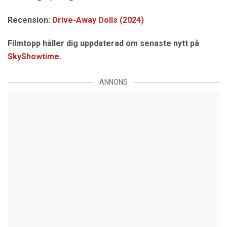
Recension:
Drive-Away Dolls (2024)
Filmtopp håller dig uppdaterad om senaste nytt på
SkyShowtime
.
ANNONS