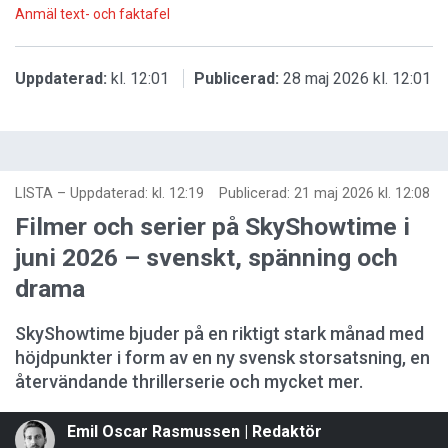
Anmäl text- och faktafel
Uppdaterad:
kl. 12:01
Publicerad:
28 maj 2026 kl. 12:01
LISTA
–
Uppdaterad: kl. 12:19
Publicerad:
21 maj 2026 kl. 12:08
Filmer och serier på SkyShowtime i
juni 2026 – svenskt, spänning och
drama
SkyShowtime bjuder på en riktigt stark månad med
höjdpunkter i form av en ny svensk storsatsning, en
återvändande thrillerserie och mycket mer.
Emil Oscar Rasmussen | Redaktör