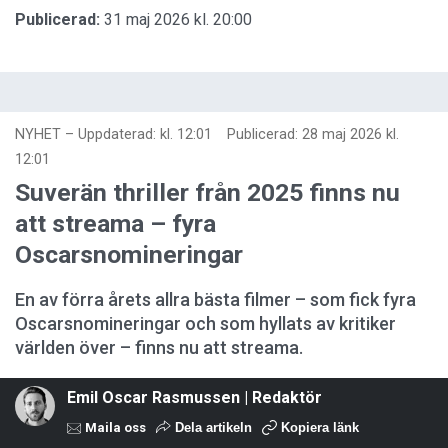
Publicerad:
31 maj 2026 kl. 20:00
NYHET
–
Uppdaterad: kl. 12:01
Publicerad:
28 maj 2026 kl.
12:01
Suverän thriller från 2025 finns nu
att streama – fyra
Oscarsnomineringar
En av förra årets allra bästa filmer – som fick fyra
Oscarsnomineringar och som hyllats av kritiker
världen över – finns nu att streama.
Emil Oscar Rasmussen | Redaktör
Maila oss
Dela artikeln
Kopiera länk