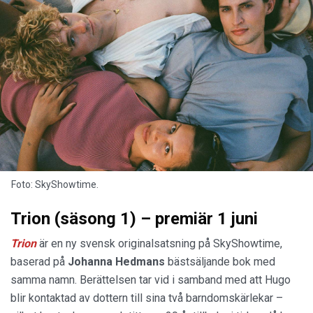
Foto: SkyShowtime.
Trion (säsong 1) – premiär 1 juni
Trion
är en ny svensk originalsatsning på SkyShowtime,
baserad på
Johanna Hedmans
bästsäljande bok med
samma namn. Berättelsen tar vid i samband med att Hugo
blir kontaktad av dottern till sina två barndomskärlekar –