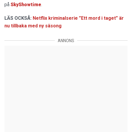
på
SkyShowtime
.
LÄS OCKSÅ:
Netflix kriminalserie ”Ett mord i taget” är
nu tillbaka med ny säsong
ANNONS