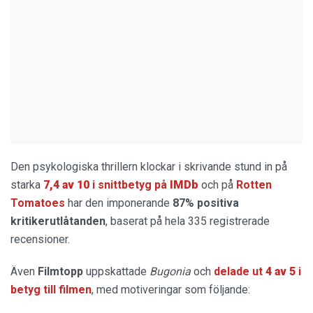
Den psykologiska thrillern klockar i skrivande stund in på
starka
7,4 av 10
i snittbetyg på
IMDb
och på
Rotten
Tomatoes
har den imponerande
87% positiva
kritikerutlåtanden
, baserat på hela 335 registrerade
recensioner.
Även
Filmtopp
uppskattade
Bugonia
och
delade ut
4 av 5
i
betyg till filmen
, med motiveringar som följande: