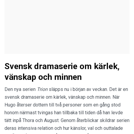
Svensk dramaserie om kärlek,
vänskap och minnen
Den nya serien
Trion
släpps nu i början av veckan. Det är en
svensk dramaserie om kärlek, vänskap och minnen. När
Hugo återser dottern till två personer som en gång stod
honom närmast tvingas han tillbaka till tiden då han levde
tätt inpå Thora och August. Genom återblickar skildrar serien
deras intensiva relation och hur känslor, val och outtalade