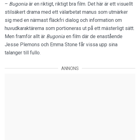
–
Bugonia
är en riktigt, riktigt bra film. Det här är ett visuellt
stilsäkert drama med ett välarbetat manus som utmärker
sig med en närmast fläckfri dialog och information om
huvudkaraktärerna som portioneras ut på ett mästerligt sätt.
Men framför allt är
Bugonia
en film där de enastående
Jesse Plemons och Emma Stone får vissa upp sina
talanger till fullo.
ANNONS