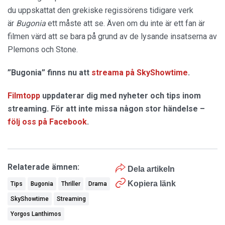
du uppskattat den grekiske regissörens tidigare verk
är
Bugonia
ett måste att se. Även om du inte är ett fan är
filmen värd att se bara på grund av de lysande insatserna av
Plemons och Stone.
”Bugonia” finns nu att
streama på SkyShowtime
.
Filmtopp
uppdaterar dig med nyheter och tips inom
streaming. För att inte missa någon stor händelse –
följ oss på Facebook
.
Relaterade ämnen:
Dela artikeln
Kopiera länk
Tips
Bugonia
Thriller
Drama
SkyShowtime
Streaming
Yorgos Lanthimos