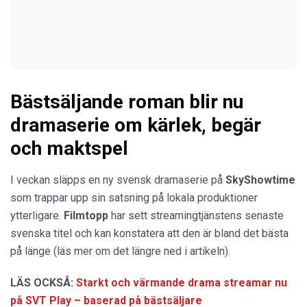
Bästsäljande roman blir nu
dramaserie om kärlek, begär
och maktspel
I veckan släpps en ny svensk dramaserie på
SkyShowtime
som trappar upp sin satsning på lokala produktioner
ytterligare.
Filmtopp
har sett streamingtjänstens senaste
svenska titel och kan konstatera att den är bland det bästa
på länge (läs mer om det längre ned i artikeln).
LÄS OCKSÅ:
Starkt och värmande drama streamar nu
på SVT Play – baserad på bästsäljare