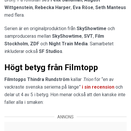
Wittgenstein
,
Rebecka
Harper
,
Eva
Röse
,
Seth
Manteus
med flera.
Serien är en originalproduktion från
SkyShowtime
och
samproduceras mellan
SkyShowtime
,
SVT
,
Film
Stockholm
,
ZDF
och
Night
Train
Media
. Samarbetet
inkluderar också
SF
Studios
.
Högt betyg från Filmtopp
Filmtopps Thindra Rundström
kallar
Trion
för “en av
vackraste svenska serierna på länge”
i sin recension
och
delar ut 4 av 5 i betyg. Hon menar också att den kanske inte
faller alla i smaken:
ANNONS