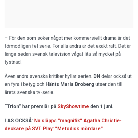
– För den som söker något mer kommersiellt drama är det
förmodligen fel serie. För alla andra är det exakt rätt. Det är
länge sedan svensk television vågat lita så mycket på
tystnad.
Även andra svenska kritiker hyllar serien.
DN
delar också ut
en fyra i betyg och
Hänts Maria Broberg
utser den till
årets svenska tv-serie.
“Trion” har premiär på
SkyShowtime
den 1 juni.
LÄS OCKSÅ:
Nu släpps ”magnifik” Agatha Christie-
deckare på SVT Play: ”Metodisk mördare”