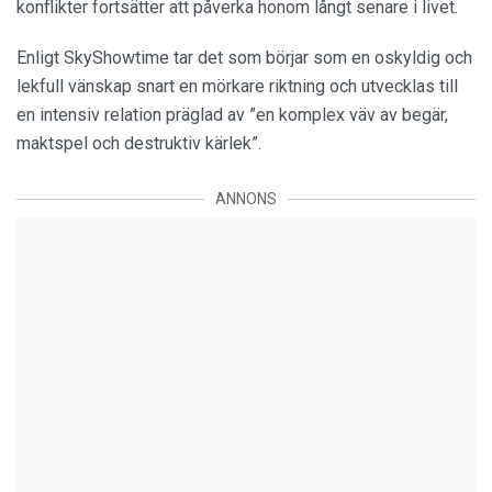
konflikter fortsätter att påverka honom långt senare i livet.
Enligt SkyShowtime tar det som börjar som en oskyldig och
lekfull vänskap snart en mörkare riktning och utvecklas till
en intensiv relation präglad av ”en komplex väv av begär,
maktspel och destruktiv kärlek”.
ANNONS