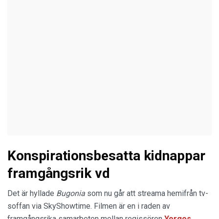
Konspirationsbesatta kidnappar
framgångsrik vd
Det är hyllade
Bugonia
som nu går att streama hemifrån tv-
soffan via SkyShowtime. Filmen är en i raden av
framgångsrika samarbeten mellan regissören
Yorgos