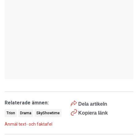
Relaterade ämnen:
Dela artikeln
Kopiera länk
Trion
Drama
SkyShowtime
Anmäl text- och faktafel