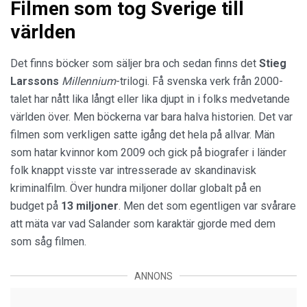
Filmen som tog Sverige till
världen
Det finns böcker som säljer bra och sedan finns det
Stieg
Larssons
Millennium
-trilogi. Få svenska verk från 2000-
talet har nått lika långt eller lika djupt in i folks medvetande
världen över. Men böckerna var bara halva historien. Det var
filmen som verkligen satte igång det hela på allvar. Män
som hatar kvinnor kom 2009 och gick på biografer i länder
folk knappt visste var intresserade av skandinavisk
kriminalfilm. Över hundra miljoner dollar globalt på en
budget på
13 miljoner
. Men det som egentligen var svårare
att mäta var vad Salander som karaktär gjorde med dem
som såg filmen.
ANNONS