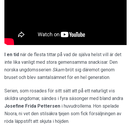
I en tid
när de flesta tittar på vad de själva helst vill är det
inte lika vanligt med stora gemensamma snackisar. Den
norska ungdomsserien
Skam
bröt sig däremot genom
bruset och blev samtalsämnet för en hel generation.
Serien, som rosades för sitt sätt att på ett naturligt vis
skildra ungdomar, sändes i fyra säsonger med bland andra
Josefine Frida Pettersen
i huvudrollerna. Hon spelade
Noora, ni vet den stilsäkra tjejen som fick försäljningen av
röda läppstift att skjuta i höjden.