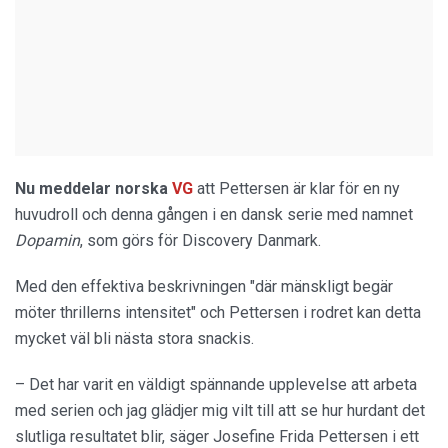
Nu meddelar norska
VG
att Pettersen är klar för en ny
huvudroll och denna gången i en dansk serie med namnet
Dopamin
, som görs för Discovery Danmark.
Med den effektiva beskrivningen "där mänskligt begär
möter thrillerns intensitet" och Pettersen i rodret kan detta
mycket väl bli nästa stora snackis.
– Det har varit en väldigt spännande upplevelse att arbeta
med serien och jag glädjer mig vilt till att se hur hurdant det
slutliga resultatet blir, säger Josefine Frida Pettersen i ett