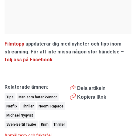
Filmtopp
uppdaterar dig med nyheter och tips inom
streaming. För att inte missa någon stor händelse –
följ oss på Facebook
.
Relaterade ämnen:
Dela artikeln
Kopiera länk
Tips
Män som hatar kvinnor
Netflix
Thriller
Noomi Rapace
Michael Nyqvist
Sven-Bertil Taube
Krim
Thriller
Anmäl text- och faktafel