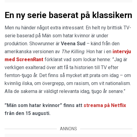
En ny serie baserat på klassikern
Men nu händer något extra intressant. En helt ny brittisk TV-
serie baserad på Män som hatar kvinnor är under
produktion. Showrunner är
Veena Sud
– känd från den
amerikanska versionen av
The Killing
. Hon har i en
intervju
med ScreenRant
förklarat vad som lockar henne: ”Jag är
verkligen exalterad över att få ta historien till TV efter
femton-tjugo år. Det finns så mycket att prata om idag – om
kvinnlig ilska, om övergrepp, om rasism, om vit nationalism.
Alla de sakerna är väldigt relevanta idag, tjugo år senare.”
”Män som hatar kvinnor” finns att
streama på Netflix
från den 15 augusti.
ANNONS