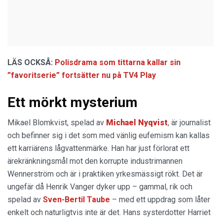
LÄS OCKSÅ:
Polisdrama som tittarna kallar sin
”favoritserie” fortsätter nu på TV4 Play
Ett mörkt mysterium
Mikael Blomkvist, spelad av
Michael Nyqvist
, är journalist
och befinner sig i det som med vänlig eufemism kan kallas
ett karriärens lågvattenmärke. Han har just förlorat ett
ärekränkningsmål mot den korrupte industrimannen
Wennerström och är i praktiken yrkesmässigt rökt. Det är
ungefär då Henrik Vanger dyker upp – gammal, rik och
spelad av
Sven-Bertil Taube
– med ett uppdrag som låter
enkelt och naturligtvis inte är det. Hans systerdotter Harriet