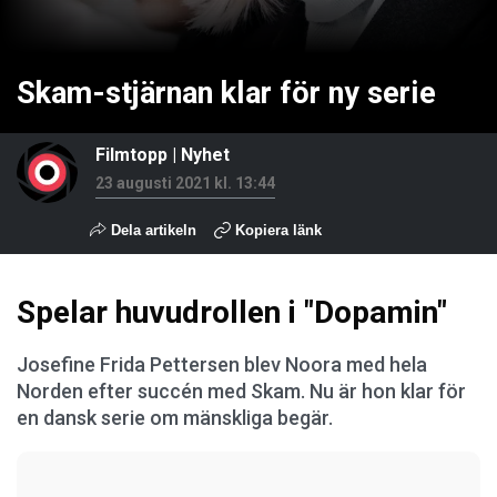
Skam-stjärnan klar för ny serie
Filmtopp
|
Nyhet
23 augusti 2021 kl. 13:44
Dela artikeln
Kopiera länk
Spelar huvudrollen i "Dopamin"
Josefine Frida Pettersen blev Noora med hela
Norden efter succén med Skam. Nu är hon klar för
en dansk serie om mänskliga begär.