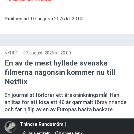
Publicerad:
07 augusti 2026 kl. 20:00
NYHET
–
07 augusti 2026 kl. 20:00
En av de mest hyllade svenska
filmerna någonsin kommer nu till
Netflix
En journalist förlorar ett ärekränkningsmål. Han
anlitas för att lösa ett 40 år gammalt försvinnande
och får hjälp av en av Europas bästa hackare.
Thindra Rundström |
Dela artikeln
Kopiera länk