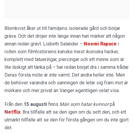
Blomkvist åker ut till familjens isolerade gård och börjar
gräva. Och det dröjer inte länge innan han märker att någon
annan redan grävt. Lisbeth Salander –
Noomi Rapace
i
rollen som filmhistoriens kanske mest ikoniska hacker,
komplett med tatueringar, piercingar och ett minne som är
lite läskigt att tänka på – har redan börjat dra i samma trådar.
Deras första möte är inte varmt. Det andra heller inte. Men
de behöver varandra och sanningen de letar sig fram mot är
mörkare och mer privat än Vanger egentligen velat visa.
Från den
15 augusti
finns
Män som hatar kvinnor
på
Netflix
. Bra tillfälle att se den igen om du sett den, och ett
utmärkt tillfälle att se den för första gången om du inte gjort
det.