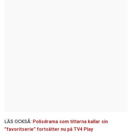
LÄS OCKSÅ:
Polisdrama som tittarna kallar sin
”favoritserie” fortsätter nu på TV4 Play