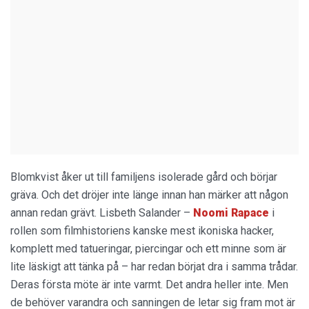
Blomkvist åker ut till familjens isolerade gård och börjar
gräva. Och det dröjer inte länge innan han märker att någon
annan redan grävt. Lisbeth Salander –
Noomi Rapace
i
rollen som filmhistoriens kanske mest ikoniska hacker,
komplett med tatueringar, piercingar och ett minne som är
lite läskigt att tänka på – har redan börjat dra i samma trådar.
Deras första möte är inte varmt. Det andra heller inte. Men
de behöver varandra och sanningen de letar sig fram mot är