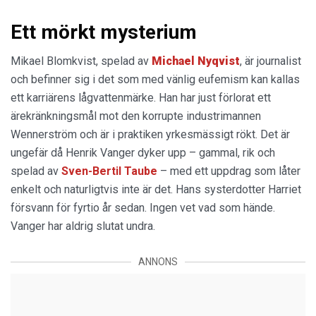
Ett mörkt mysterium
Mikael Blomkvist, spelad av
Michael Nyqvist
, är journalist
och befinner sig i det som med vänlig eufemism kan kallas
ett karriärens lågvattenmärke. Han har just förlorat ett
ärekränkningsmål mot den korrupte industrimannen
Wennerström och är i praktiken yrkesmässigt rökt. Det är
ungefär då Henrik Vanger dyker upp – gammal, rik och
spelad av
Sven-Bertil Taube
– med ett uppdrag som låter
enkelt och naturligtvis inte är det. Hans systerdotter Harriet
försvann för fyrtio år sedan. Ingen vet vad som hände.
Vanger har aldrig slutat undra.
ANNONS