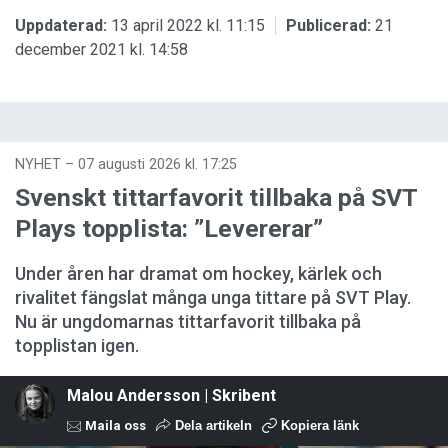
Uppdaterad:
13 april 2022 kl. 11:15
Publicerad:
21
december 2021 kl. 14:58
NYHET
–
07 augusti 2026 kl. 17:25
Svenskt tittarfavorit tillbaka på SVT
Plays topplista: ”Levererar”
Under åren har dramat om hockey, kärlek och
rivalitet fängslat många unga tittare på SVT Play.
Nu är ungdomarnas tittarfavorit tillbaka på
topplistan igen.
Malou Andersson | Skribent
Maila oss
Dela artikeln
Kopiera länk