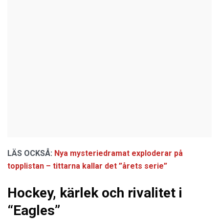
LÄS OCKSÅ:
Nya mysteriedramat exploderar på
topplistan – tittarna kallar det ”årets serie”
Hockey, kärlek och rivalitet i
“Eagles”