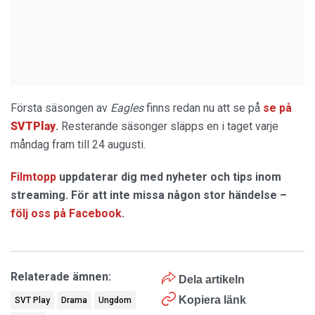
Första säsongen av
Eagles
finns redan nu att se på
se på
SVTPlay
.
Resterande säsonger släpps en i taget varje
måndag fram till 24 augusti.
Filmtopp
uppdaterar dig med nyheter och tips inom
streaming. För att inte missa någon stor händelse –
följ oss på Facebook
.
Relaterade ämnen:
Dela artikeln
Kopiera länk
SVT Play
Drama
Ungdom