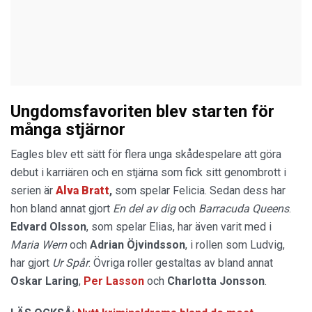
Ungdomsfavoriten blev starten för
många stjärnor
Eagles blev ett sätt för flera unga skådespelare att göra
debut i karriären och en stjärna som fick sitt genombrott i
serien är
Alva Bratt
,
som spelar Felicia. Sedan dess har
hon bland annat gjort
En del av dig
och
Barracuda Queens
.
Edvard Olsson
, som spelar Elias, har även varit med i
Maria Wern
och
Adrian Öjvindsson
, i rollen som Ludvig,
har gjort
Ur Spår
. Övriga roller gestaltas av bland annat
Oskar
Laring
,
Per Lasson
och
Charlotta
Jonsson
.