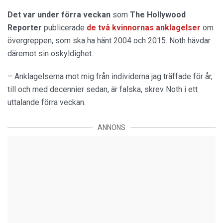
Det var under förra veckan
som
The Hollywood
Reporter
publicerade
de två kvinnornas anklagelser
om
övergreppen, som ska ha hänt 2004 och 2015. Noth hävdar
däremot sin oskyldighet.
– Anklagelserna mot mig från individerna jag träffade för år,
till och med decennier sedan, är falska, skrev Noth i ett
uttalande förra veckan.
ANNONS