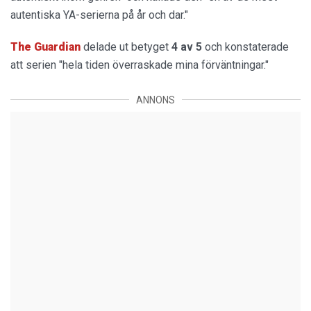
autentiska YA-serierna på år och dar."
The Guardian
delade ut betyget
4 av 5
och konstaterade
att serien "hela tiden överraskade mina förväntningar."
ANNONS