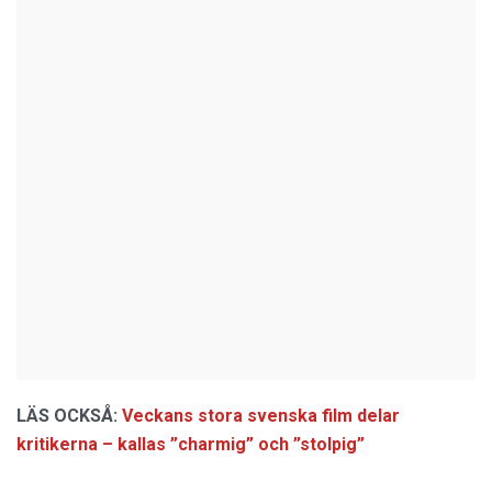
LÄS OCKSÅ:
Veckans stora svenska film delar
kritikerna – kallas ”charmig” och ”stolpig”