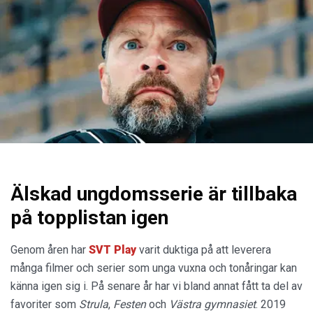
Älskad ungdomsserie är tillbaka
på topplistan igen
Genom åren har
SVT Play
varit duktiga på att leverera
många filmer och serier som unga vuxna och tonåringar kan
känna igen sig i. På senare år har vi bland annat fått ta del av
favoriter som
Strula
,
Festen
och
Västra gymnasiet
. 2019