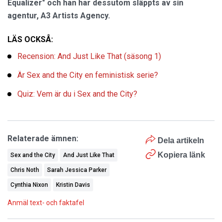
Equalizer" och han har dessutom släppts av sin
agentur, A3 Artists Agency.
LÄS OCKSÅ:
Recension: And Just Like That (säsong 1)
Är Sex and the City en feministisk serie?
Quiz: Vem är du i Sex and the City?
Relaterade ämnen:
Dela artikeln
Kopiera länk
Sex and the City
And Just Like That
Chris Noth
Sarah Jessica Parker
Cynthia Nixon
Kristin Davis
Anmäl text- och faktafel