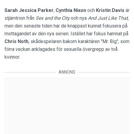
Sarah Jessica Parker
,
Cynthia Nixon
och
Kristin Davis
är
stjärntrion från
Sex and the City
och nya
And Just Like That
,
men den senaste tiden har de knappast kunnat fokusera på
mottagandet av den nya serien. Istället har fokus hamnat på
Chris Noth
, skådespelaren bakom karaktären "Mr. Big", som
förra veckan anklagades för sexuella övergrepp av två
kvinnor.
ANNONS