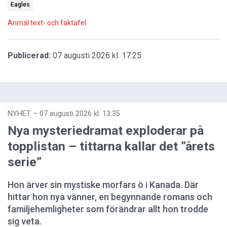
Eagles
Anmäl text- och faktafel
Publicerad:
07 augusti 2026 kl. 17:25
NYHET
–
07 augusti 2026 kl. 13:35
Nya mysteriedramat exploderar på
topplistan – tittarna kallar det ”årets
serie”
Hon ärver sin mystiske morfars ö i Kanada. Där
hittar hon nya vänner, en begynnande romans och
familjehemligheter som förändrar allt hon trodde
sig veta.