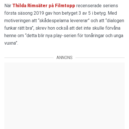
När
Thilda Rimsäter
på
Filmtopp
recenserade seriens
första säsong 2019 gav hon betyget 3 av 5 i betyg. Med
motiveringen att “skådespelarna levererar” och att “dialogen
funkar rätt bra”, skrev hon också att det inte skulle förvåna
henne om “detta blir nya play-serien för tonåringar och unga
vuxna”.
ANNONS