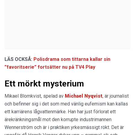
LÄS OCKSÅ:
Polisdrama som tittarna kallar sin
”favoritserie” fortsätter nu på TV4 Play
Ett mörkt mysterium
Mikael Blomkvist, spelad av
Michael Nyqvist
, är journalist
och befinner sig i det som med vänlig eufemism kan kallas
ett karriärens lågvattenmärke. Han har just förlorat ett
ärekränkningsmål mot den korrupte industrimannen
Wennerström och är i praktiken yrkesmässigt rökt. Det är