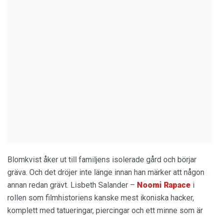
Blomkvist åker ut till familjens isolerade gård och börjar
gräva. Och det dröjer inte länge innan han märker att någon
annan redan grävt. Lisbeth Salander –
Noomi Rapace
i
rollen som filmhistoriens kanske mest ikoniska hacker,
komplett med tatueringar, piercingar och ett minne som är