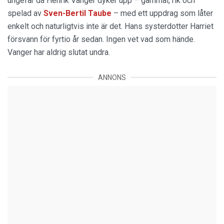
ungefär då Henrik Vanger dyker upp – gammal, rik och
spelad av
Sven-Bertil Taube
– med ett uppdrag som låter
enkelt och naturligtvis inte är det. Hans systerdotter Harriet
försvann för fyrtio år sedan. Ingen vet vad som hände.
Vanger har aldrig slutat undra.
ANNONS