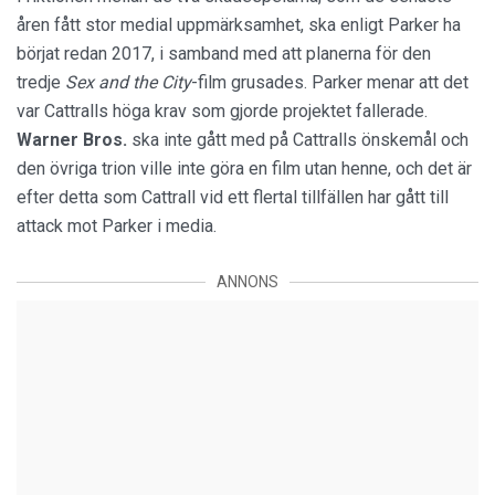
åren fått stor medial uppmärksamhet, ska enligt Parker ha
börjat redan 2017, i samband med att planerna för den
tredje
Sex and the City
-film grusades. Parker menar att det
var Cattralls höga krav som gjorde projektet fallerade.
Warner Bros.
ska inte gått med på Cattralls önskemål och
den övriga trion ville inte göra en film utan henne, och det är
efter detta som Cattrall vid ett flertal tillfällen har gått till
attack mot Parker i media.
ANNONS