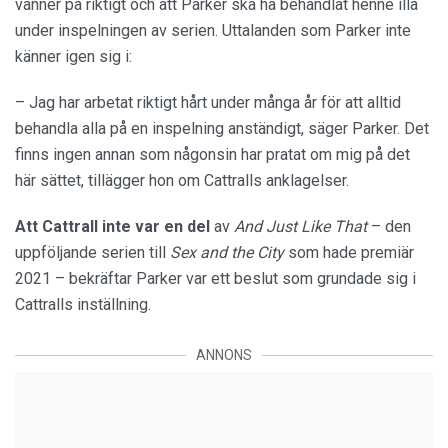
vänner på riktigt och att Parker ska ha behandlat henne illa
under inspelningen av serien. Uttalanden som Parker inte
känner igen sig i:
– Jag har arbetat riktigt hårt under många år för att alltid
behandla alla på en inspelning anständigt, säger Parker. Det
finns ingen annan som någonsin har pratat om mig på det
här sättet, tillägger hon om Cattralls anklagelser.
Att Cattrall inte var en del
av
And Just Like That
– den
uppföljande serien till
Sex and the City
som hade premiär
2021 – bekräftar Parker var ett beslut som grundade sig i
Cattralls inställning.
ANNONS