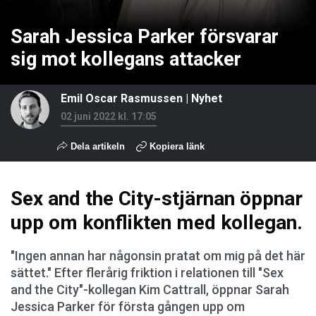
Sarah Jessica Parker försvarar
sig mot kollegans attacker
Emil Oscar Rasmussen
|
Nyhet
02 juni 2022 kl. 17:05
Dela artikeln
Kopiera länk
Sex and the City-stjärnan öppnar
upp om konflikten med kollegan.
"Ingen annan har någonsin pratat om mig på det här
sättet." Efter flerårig friktion i relationen till "Sex
and the City"-kollegan Kim Cattrall, öppnar Sarah
Jessica Parker för första gången upp om