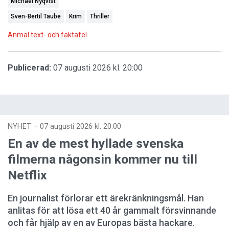
Michael Nyqvist
Sven-Bertil Taube
Krim
Thriller
Anmäl text- och faktafel
Publicerad:
07 augusti 2026 kl. 20:00
NYHET
–
07 augusti 2026 kl. 20:00
En av de mest hyllade svenska
filmerna någonsin kommer nu till
Netflix
En journalist förlorar ett ärekränkningsmål. Han
anlitas för att lösa ett 40 år gammalt försvinnande
och får hjälp av en av Europas bästa hackare.