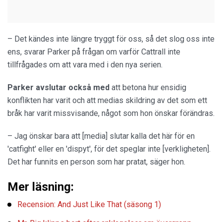
– Det kändes inte längre tryggt för oss, så det slog oss inte
ens, svarar Parker på frågan om varför Cattrall inte
tillfrågades om att vara med i den nya serien.
Parker avslutar också med
att betona hur ensidig
konflikten har varit och att medias skildring av det som ett
bråk har varit missvisande, något som hon önskar förändras.
– Jag önskar bara att [media] slutar kalla det här för en
'catfight' eller en 'dispyt', för det speglar inte [verkligheten].
Det har funnits en person som har pratat, säger hon.
Mer läsning:
Recension: And Just Like That (säsong 1)