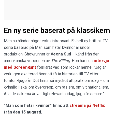
En ny serie baserat på klassikern
Men nu händer något extra intressant. En helt ny brittisk TV-
serie baserad på Män som hatar kvinnor är under
produktion. Showrunner är
Veena Sud
– känd från den
amerikanska versionen av
The Killing
. Hon har i en
intervju
med ScreenRant
förklarat vad som lockar henne: ”Jag är
verkligen exalterad över att få ta historien till TV efter
femton-tjugo år. Det finns så mycket att prata om idag – om
kvinnlig ilska, om övergrepp, om rasism, om vit nationalism.
Alla de sakerna är väldigt relevanta idag, tjugo år senare.”
”Män som hatar kvinnor” finns att
streama på Netflix
från den 15 augusti.