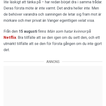
lite läskigt att tänka på – har redan börjat dra i samma trådar.
Deras första möte är inte varmt. Det andra heller inte. Men
de behöver varandra och sanningen de letar sig fram mot är
mörkare och mer privat än Vanger egentligen velat visa.
Från den
15 augusti
finns
Män som hatar kvinnor
på
Netflix
. Bra tillfälle att se den igen om du sett den, och ett
utmärkt tillfälle att se den för första gången om du inte gjort
det.
ANNONS