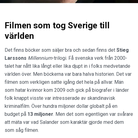
Filmen som tog Sverige till
världen
Det finns böcker som säljer bra och sedan finns det
Stieg
Larssons
Millennium
-trilogi. Få svenska verk från 2000-
talet har nått lika långt eller lika djupt in i folks medvetande
världen över. Men böckerna var bara halva historien. Det var
filmen som verkligen satte igång det hela på allvar. Män
som hatar kvinnor kom 2009 och gick på biografer i länder
folk knappt visste var intresserade av skandinavisk
kriminalfilm. Över hundra miljoner dollar globalt på en
budget på
13 miljoner
. Men det som egentligen var svårare
att mäta var vad Salander som karaktär gjorde med dem
som såg filmen.