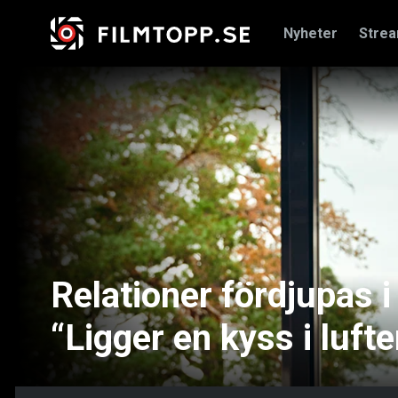
Nyheter
Stre
Relationer fördjupas 
“Ligger en kyss i lufte