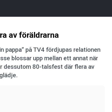
a av föräldrarna
n pappa” på TV4 fördjupas relationen
resse blossar upp mellan ett annat när
blir dessutom 80-talsfest där flera av
glädje.