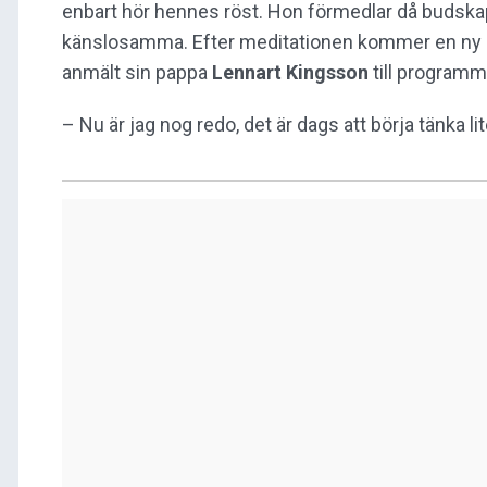
enbart hör hennes röst. Hon förmedlar då budskapen
känslosamma. Efter meditationen kommer en ny de
anmält sin pappa
Lennart Kingsson
till programme
– Nu är jag nog redo, det är dags att börja tänka li