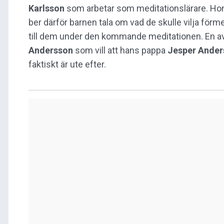
Karlsson
som arbetar som meditationslärare. Hon vil
ber därför barnen tala om vad de skulle vilja förmed
till dem under den kommande meditationen. En a
Andersson
som vill att hans pappa
Jesper Ander
faktiskt är ute efter.