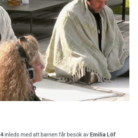
V4
inleds med att barnen får besök av
Emilia Löf