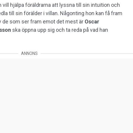
l hjälpa föräldrarna att lyssna till sin intuition och
la till sin förälder i villan. Någonting hon kan få fram
v de som ser fram emot det mest är
Oscar
sson
ska öppna upp sig och ta reda på vad han
ANNONS