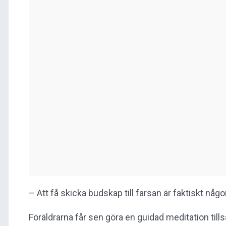
– Att få skicka budskap till farsan är faktiskt någo
Föräldrarna får sen göra en guidad meditation til