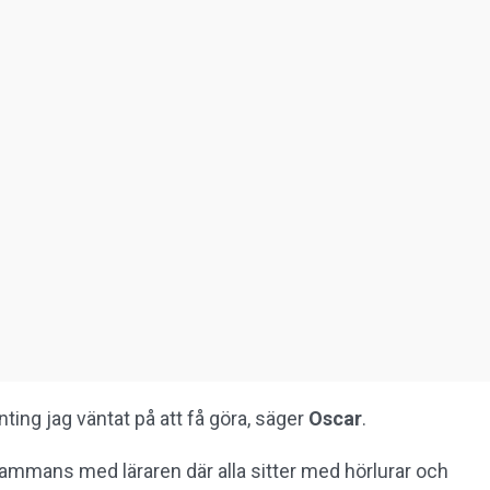
nting jag väntat på att få göra, säger
Oscar
.
lsammans med läraren där alla sitter med hörlurar och