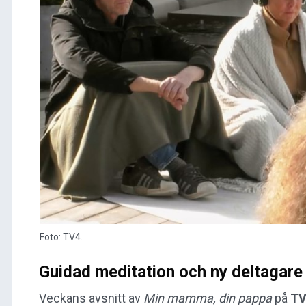
Foto: TV4.
Guidad meditation och ny deltagare
Veckans avsnitt av
Min mamma, din pappa
på
T