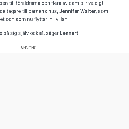
 till föräldrarna och flera av dem blir väldigt
ltagare till barnens hus,
Jennifer Walter
, som
t och som nu flyttar in i villan.
te på sig själv också, säger
Lennart
.
ANNONS