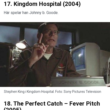
17. Kingdom Hospital (2004)
Här spelar han Johnny b. Goode.
Stephen King i Kingdom Hospital. Foto: Sony Pictures Television
18. The Perfect Catch – Fever Pitch
(2005)