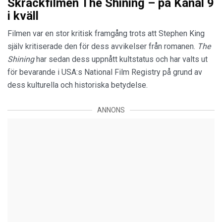
Skräckfilmen The Shining – på Kanal 9
i kväll
Filmen var en stor kritisk framgång trots att Stephen King
själv kritiserade den för dess avvikelser från romanen.
The
Shining
har sedan dess uppnått kultstatus och har valts ut
för bevarande i USA:s National Film Registry på grund av
dess kulturella och historiska betydelse.
ANNONS