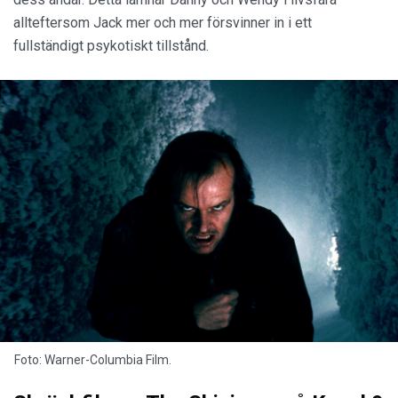
allteftersom Jack mer och mer försvinner in i ett
fullständigt psykotiskt tillstånd.
Foto:
Warner-Columbia Film.