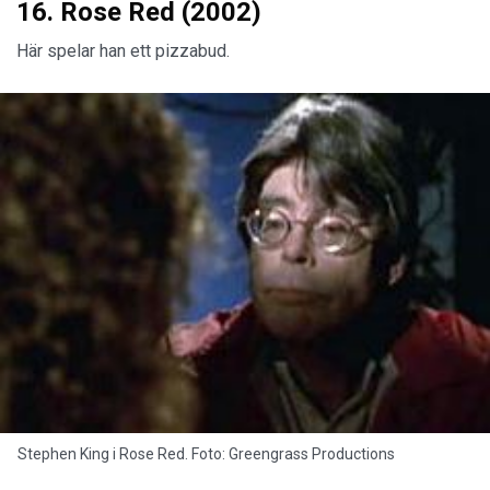
16. Rose Red (2002)
Här spelar han ett pizzabud.
Stephen King i Rose Red. Foto: Greengrass Productions