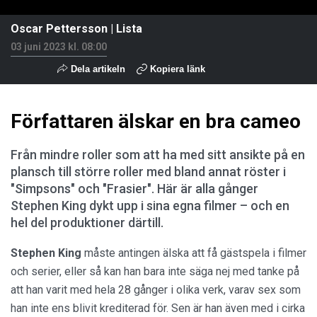
Oscar Pettersson
|
Lista
03 juni 2023 kl. 08:00
Dela artikeln
Kopiera länk
Författaren älskar en bra cameo
Från mindre roller som att ha med sitt ansikte på en
plansch till större roller med bland annat röster i
"Simpsons" och "Frasier". Här är alla gånger
Stephen King dykt upp i sina egna filmer – och en
hel del produktioner därtill.
Stephen King
måste antingen älska att få gästspela i filmer
och serier, eller så kan han bara inte säga nej med tanke på
att han varit med hela 28 gånger i olika verk, varav sex som
han inte ens blivit krediterad för. Sen är han även med i cirka