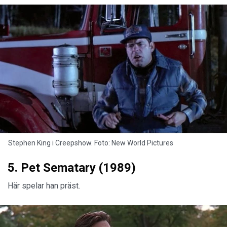
Stephen King i Creepshow. Foto: New World Pictures
5. Pet Sematary (1989)
Här spelar han präst.