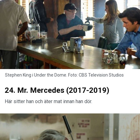
Stephen King i Under the Dome. Foto: CBS Television Studios
24. Mr. Mercedes (2017-2019)
Här sitter han och äter mat innan han dör.