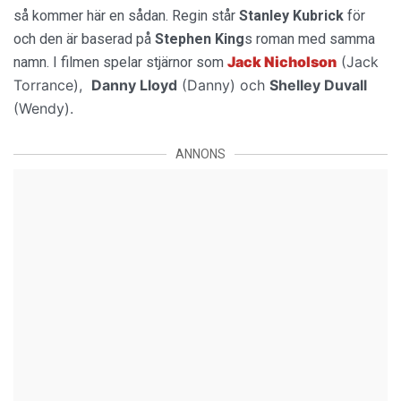
så kommer här en sådan. Regin står
Stanley Kubrick
för
och den är baserad på
Stephen King
s roman med samma
Jack Nicholson
(
Jack
namn. I filmen spelar stjärnor som
Torrance),
Danny Lloyd
(Danny) och
Shelley Duvall
(
Wendy).
ANNONS