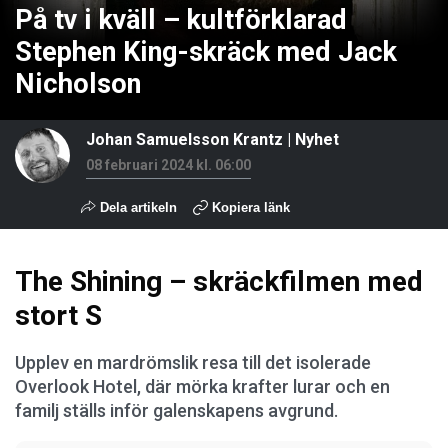
På tv i kväll – kultförklarad
Stephen King-skräck med Jack
Nicholson
Johan Samuelsson Krantz
|
Nyhet
08 februari 2024 kl. 06:00
Dela artikeln
Kopiera länk
The Shining – skräckfilmen med
stort S
Upplev en mardrömslik resa till det isolerade
Overlook Hotel, där mörka krafter lurar och en
familj ställs inför galenskapens avgrund.