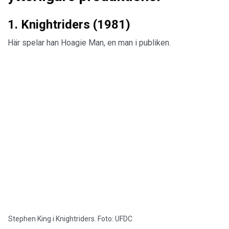
1. Knightriders (1981)
Här spelar han Hoagie Man, en man i publiken.
Stephen King i Knightriders. Foto: UFDC