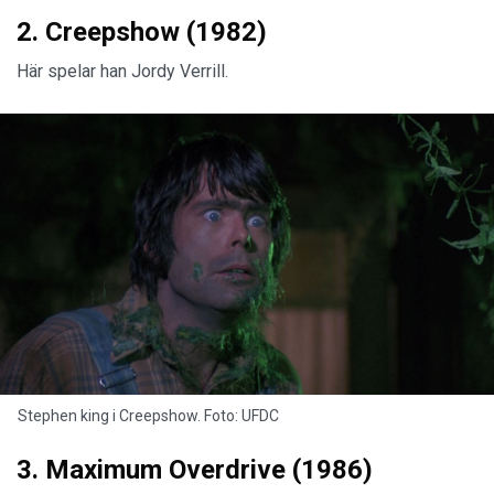
2. Creepshow (1982)
Här spelar han Jordy Verrill.
Stephen king i Creepshow. Foto: UFDC
3. Maximum Overdrive (1986)