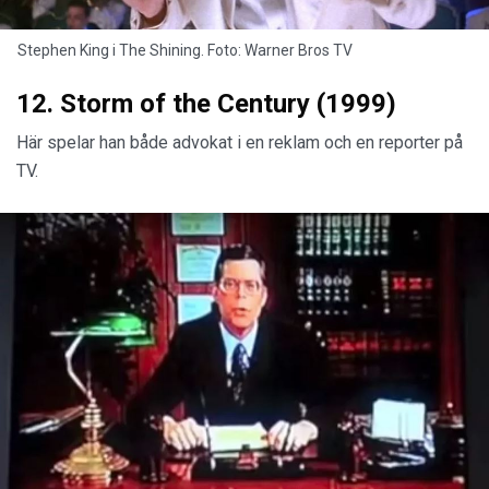
Stephen King i The Shining. Foto: Warner Bros TV
12. Storm of the Century (1999)
Här spelar han både advokat i en reklam och en reporter på
TV.