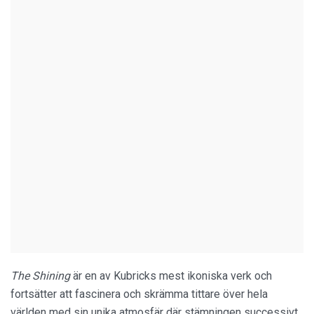
The Shining
är en av Kubricks mest ikoniska verk och
fortsätter att fascinera och skrämma tittare över hela
världen med sin unika atmosfär där stämningen successivt