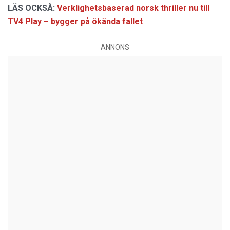
LÄS OCKSÅ:
Verklighetsbaserad norsk thriller nu till
TV4 Play – bygger på ökända fallet
ANNONS