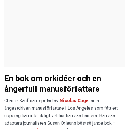
En bok om orkidéer och en
ångerfull manusförfattare
Charlie Kaufman, spelad av
Nicolas Cage
, är en
ångestdriven manusförfattare i Los Angeles som fått ett
uppdrag han inte riktigt vet hur han ska hantera. Han ska
adaptera journalisten Susan Orleans bästsäljande bok –