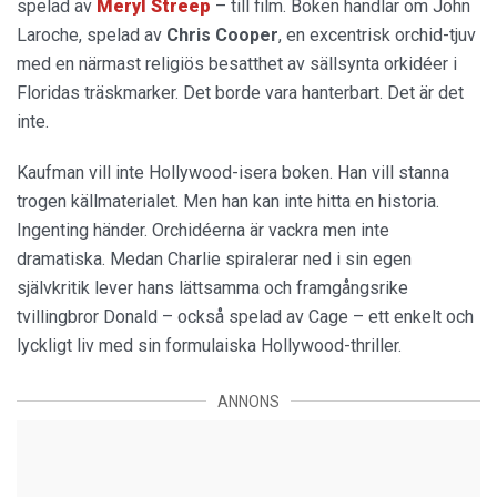
spelad av
Meryl Streep
– till film. Boken handlar om John
Laroche, spelad av
Chris Cooper
, en excentrisk orchid-tjuv
med en närmast religiös besatthet av sällsynta orkidéer i
Floridas träskmarker. Det borde vara hanterbart. Det är det
inte.
Kaufman vill inte Hollywood-isera boken. Han vill stanna
trogen källmaterialet. Men han kan inte hitta en historia.
Ingenting händer. Orchidéerna är vackra men inte
dramatiska. Medan Charlie spiralerar ned i sin egen
självkritik lever hans lättsamma och framgångsrike
tvillingbror Donald – också spelad av Cage – ett enkelt och
lyckligt liv med sin formulaiska Hollywood-thriller.
ANNONS