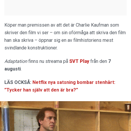
Köper man premissen av att det är Charlie Kaufman som
skriver den film vi ser – om sin oförmåga att skriva den film
han ska skriva – öppnar sig en av filmhistoriens mest
svindlande konstruktioner.
Adaptation
finns nu streama på
SVT Play
från den
7
augusti
.
LÄS OCKSÅ:
Netflix nya satsning bombar stenhårt:
”Tycker han själv att den är bra?”