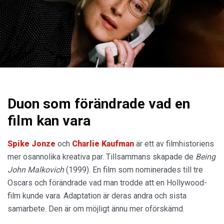
Duon som förändrade vad en
film kan vara
Spike Jonze
och
Charlie Kaufman
är ett av filmhistoriens
mer osannolika kreativa par. Tillsammans skapade de
Being
John Malkovich
(1999). En film som nominerades till tre
Oscars och förändrade vad man trodde att en Hollywood-
film kunde vara. Adaptation är deras andra och sista
samarbete. Den är om möjligt ännu mer oförskämd.