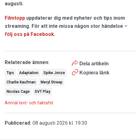
augusti.
Filmtopp
uppdaterar dig med nyheter och tips inom
streaming. För att inte missa någon stor händelse –
följ oss på Facebook
.
Relaterade ämnen:
Dela artikeln
Kopiera länk
Tips
Adaptation
Spike Jonze
Charlie Kaufman
Meryl Streep
Nicolas Cage
SVT Play
Anmäl text- och faktafel
Publicerad:
08 augusti 2026 kl. 19:30