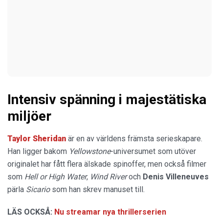
Intensiv spänning i majestätiska
miljöer
Taylor
Sheridan
är en av världens främsta serieskapare.
Han ligger bakom
Yellowstone
-universumet som utöver
originalet har fått flera älskade spinoffer, men också filmer
som
Hell or High Water
,
Wind River
och
Denis
Villeneuves
pärla
Sicario
som han skrev manuset till.
LÄS OCKSÅ:
Nu streamar nya thrillerserien