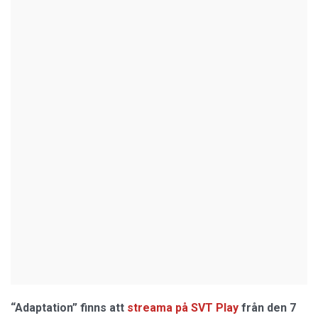
“Adaptation” finns att
streama på SVT Play
från den 7