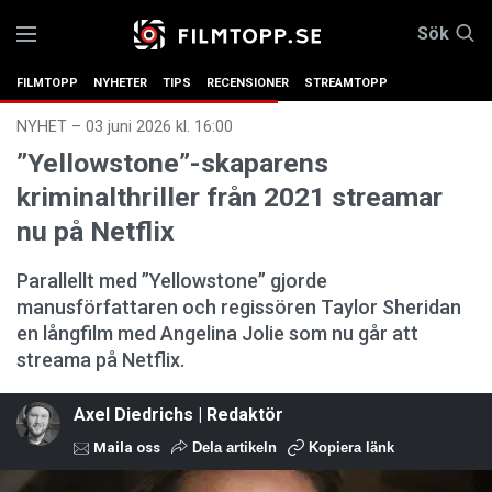
Sök
FILMTOPP
NYHETER
TIPS
RECENSIONER
STREAMTOPP
NYHET
–
03 juni 2026 kl. 16:00
”Yellowstone”-skaparens
kriminalthriller från 2021 streamar
nu på Netflix
Parallellt med ”Yellowstone” gjorde
manusförfattaren och regissören Taylor Sheridan
en långfilm med Angelina Jolie som nu går att
streama på Netflix.
Axel Diedrichs | Redaktör
Maila oss
Dela artikeln
Kopiera länk