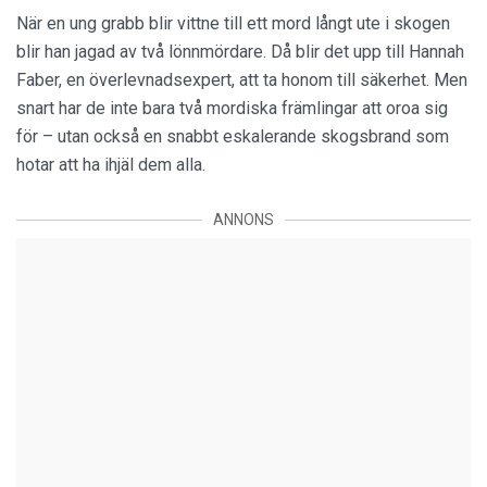
När en ung grabb blir vittne till ett mord långt ute i skogen
blir han jagad av två lönnmördare. Då blir det upp till Hannah
Faber, en överlevnadsexpert, att ta honom till säkerhet. Men
snart har de inte bara två mordiska främlingar att oroa sig
för – utan också en snabbt eskalerande skogsbrand som
hotar att ha ihjäl dem alla.
ANNONS