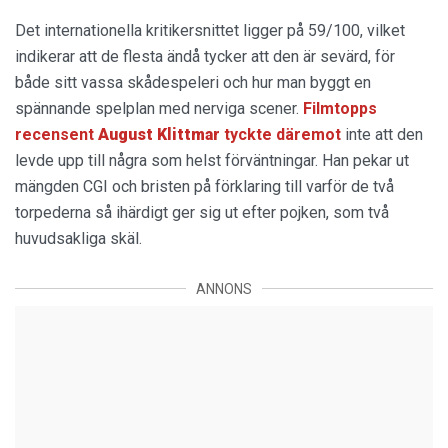
Det internationella kritikersnittet ligger på 59/100, vilket
indikerar att de flesta ändå tycker att den är sevärd, för
både sitt vassa skådespeleri och hur man byggt en
spännande spelplan med nerviga scener.
Filmtopps
recensent
August Klittmar
tyckte däremot
inte att den
levde upp till några som helst förväntningar. Han pekar ut
mängden CGI och bristen på förklaring till varför de två
torpederna så ihärdigt ger sig ut efter pojken, som två
huvudsakliga skäl.
ANNONS