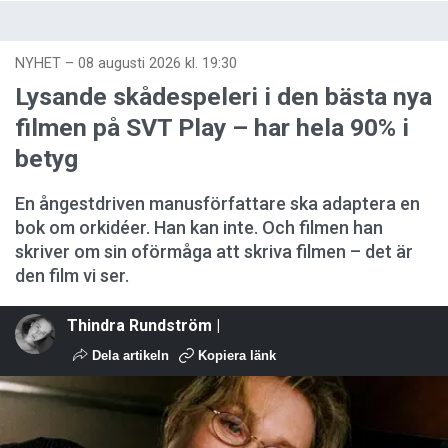
NYHET
–
08 augusti 2026 kl. 19:30
Lysande skådespeleri i den bästa nya
filmen på SVT Play – har hela 90% i
betyg
En ångestdriven manusförfattare ska adaptera en
bok om orkidéer. Han kan inte. Och filmen han
skriver om sin oförmåga att skriva filmen – det är
den film vi ser.
Thindra Rundström |
Dela artikeln
Kopiera länk