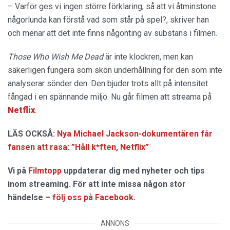
– Varför ges vi ingen större förklaring, så att vi åtminstone
någorlunda kan förstå vad som står på spel?, skriver han
och menar att det inte finns någonting av substans i filmen.
Those Who Wish Me Dead
är inte klockren, men kan
säkerligen fungera som skön underhållning för den som inte
analyserar sönder den. Den bjuder trots allt på intensitet
fångad i en spännande miljö. Nu går filmen att streama på
Netflix
.
LÄS OCKSÅ:
Nya Michael Jackson-dokumentären får
fansen att rasa: ”Håll k*ften, Netflix”
Vi på
Filmtopp
uppdaterar dig med nyheter och tips
inom streaming. För att inte missa någon stor
händelse –
följ oss på Facebook
.
ANNONS