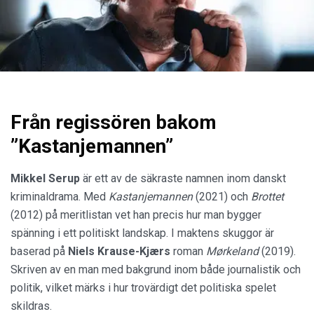
Från regissören bakom
”Kastanjemannen”
Mikkel Serup
är ett av de säkraste namnen inom danskt
kriminaldrama. Med
Kastanjemannen
(2021) och
Brottet
(2012) på meritlistan vet han precis hur man bygger
spänning i ett politiskt landskap. I maktens skuggor är
baserad på
Niels Krause-Kjærs
roman
Mørkeland
(2019).
Skriven av en man med bakgrund inom både journalistik och
politik, vilket märks i hur trovärdigt det politiska spelet
skildras.