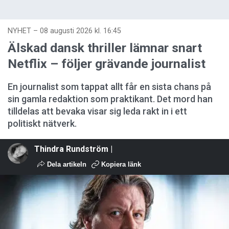
NYHET
–
08 augusti 2026 kl. 16:45
Älskad dansk thriller lämnar snart
Netflix – följer grävande journalist
En journalist som tappat allt får en sista chans på
sin gamla redaktion som praktikant. Det mord han
tilldelas att bevaka visar sig leda rakt in i ett
politiskt nätverk.
Thindra Rundström |
Dela artikeln
Kopiera länk