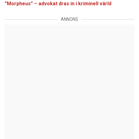
”Morpheus” – advokat dras in i kriminell värld
ANNONS