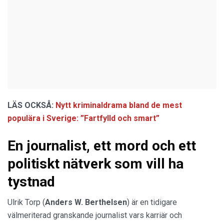
LÄS OCKSÅ:
Nytt kriminaldrama bland de mest
populära i Sverige: ”Fartfylld och smart”
En journalist, ett mord och ett
politiskt nätverk som vill ha
tystnad
Ulrik Torp (
Anders W. Berthelsen
) är en tidigare
välmeriterad granskande journalist vars karriär och