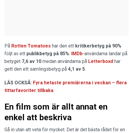
På
Rotten Tomatoes
har den ett
kritikerbetyg på 90%
följt av ett
publikbetyg på 85%
.
IMDb
-användarna landar på
betyget
7,6 av 10
medan användarna på
Letterboxd
har
gett den ett samlingsbetyg på
4,1 av 5
.
LÄS OCKSÅ:
Fyra hetaste premiärerna i veckan – flera
tittarfavoriter tillbaka
En film som är allt annat en
enkel att beskriva
Gå in utan att veta för mycket. Det är det bästa rådet för en