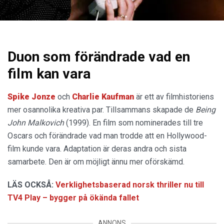
Duon som förändrade vad en
film kan vara
Spike Jonze
och
Charlie Kaufman
är ett av filmhistoriens
mer osannolika kreativa par. Tillsammans skapade de
Being
John Malkovich
(1999). En film som nominerades till tre
Oscars och förändrade vad man trodde att en Hollywood-
film kunde vara. Adaptation är deras andra och sista
samarbete. Den är om möjligt ännu mer oförskämd.
LÄS OCKSÅ:
Verklighetsbaserad norsk thriller nu till
TV4 Play – bygger på ökända fallet
ANNONS