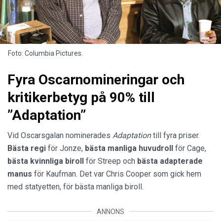
Foto: Columbia Pictures.
Fyra Oscarnomineringar och
kritikerbetyg på 90% till
”Adaptation”
Vid Oscarsgalan nominerades
Adaptation
till fyra priser.
Bästa regi
för Jonze,
bästa manliga huvudroll
för Cage,
bästa kvinnliga biroll
för Streep och
bästa adapterade
manus
för Kaufman. Det var Chris Cooper som gick hem
med statyetten, för bästa manliga biroll.
ANNONS