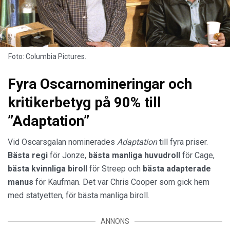
Foto: Columbia Pictures.
Fyra Oscarnomineringar och
kritikerbetyg på 90% till
”Adaptation”
Vid Oscarsgalan nominerades
Adaptation
till fyra priser.
Bästa regi
för Jonze,
bästa manliga huvudroll
för Cage,
bästa kvinnliga biroll
för Streep och
bästa adapterade
manus
för Kaufman. Det var Chris Cooper som gick hem
med statyetten, för bästa manliga biroll.
ANNONS