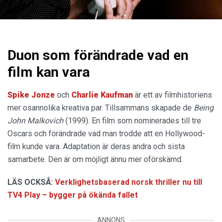
Duon som förändrade vad en
film kan vara
Spike Jonze
och
Charlie Kaufman
är ett av filmhistoriens
mer osannolika kreativa par. Tillsammans skapade de
Being
John Malkovich
(1999). En film som nominerades till tre
Oscars och förändrade vad man trodde att en Hollywood-
film kunde vara. Adaptation är deras andra och sista
samarbete. Den är om möjligt ännu mer oförskämd.
LÄS OCKSÅ:
Verklighetsbaserad norsk thriller nu till
TV4 Play – bygger på ökända fallet
ANNONS