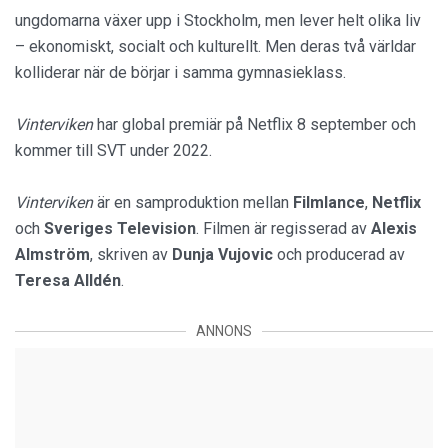
ungdomarna växer upp i Stockholm, men lever helt olika liv
– ekonomiskt, socialt och kulturellt. Men deras två världar
kolliderar när de börjar i samma gymnasieklass.
Vinterviken
har global premiär på Netflix 8 september och
kommer till SVT under 2022.
Vinterviken
är en samproduktion mellan
Filmlance
,
Netflix
och
Sveriges Television
. Filmen är regisserad av
Alexis
Almström
, skriven av
Dunja Vujovic
och producerad av
Teresa Alldén
.
ANNONS