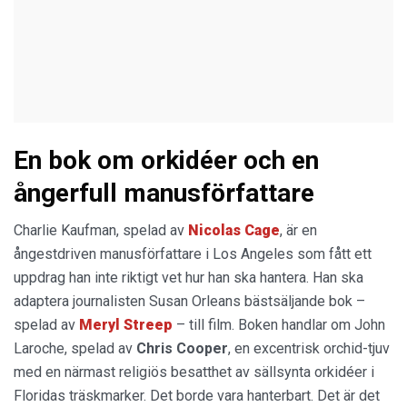
En bok om orkidéer och en
ångerfull manusförfattare
Charlie Kaufman, spelad av
Nicolas Cage
, är en
ångestdriven manusförfattare i Los Angeles som fått ett
uppdrag han inte riktigt vet hur han ska hantera. Han ska
adaptera journalisten Susan Orleans bästsäljande bok –
spelad av
Meryl Streep
– till film. Boken handlar om John
Laroche, spelad av
Chris Cooper
, en excentrisk orchid-tjuv
med en närmast religiös besatthet av sällsynta orkidéer i
Floridas träskmarker. Det borde vara hanterbart. Det är det