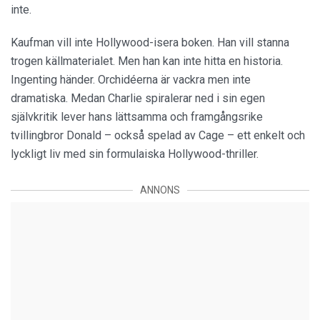
inte.
Kaufman vill inte Hollywood-isera boken. Han vill stanna
trogen källmaterialet. Men han kan inte hitta en historia.
Ingenting händer. Orchidéerna är vackra men inte
dramatiska. Medan Charlie spiralerar ned i sin egen
självkritik lever hans lättsamma och framgångsrike
tvillingbror Donald – också spelad av Cage – ett enkelt och
lyckligt liv med sin formulaiska Hollywood-thriller.
ANNONS