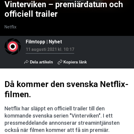
Vinterviken – premiärdatum och
officiell trailer
Netflix
Filmtopp
|
Nyhet
11 augusti 2021 kl. 10:17
Dela artikeln
Kopiera länk
Då kommer den svenska Netflix-
filmen.
Netflix har släppt en officiell trailer till den
kommande svenska serien "Vinterviken". I ett
pressmeddelande annonserar streamintjänsten
också när filmen kommer att få sin premiär.