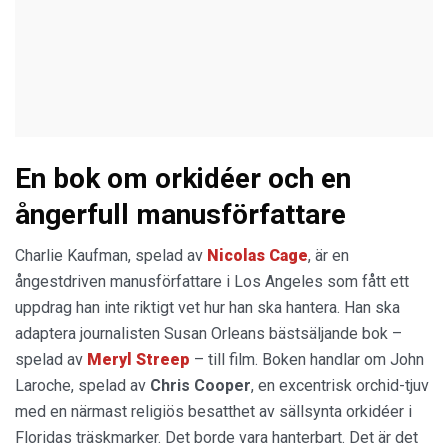
En bok om orkidéer och en
ångerfull manusförfattare
Charlie Kaufman, spelad av
Nicolas Cage
, är en
ångestdriven manusförfattare i Los Angeles som fått ett
uppdrag han inte riktigt vet hur han ska hantera. Han ska
adaptera journalisten Susan Orleans bästsäljande bok –
spelad av
Meryl Streep
– till film. Boken handlar om John
Laroche, spelad av
Chris Cooper
, en excentrisk orchid-tjuv
med en närmast religiös besatthet av sällsynta orkidéer i
Floridas träskmarker. Det borde vara hanterbart. Det är det