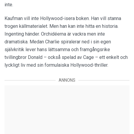
inte.
Kaufman vill inte Hollywood-isera boken. Han vill stanna
trogen källmaterialet. Men han kan inte hitta en historia.
Ingenting händer. Orchidéerna är vackra men inte
dramatiska. Medan Charlie spiralerar ned i sin egen
självkritik lever hans lättsamma och framgångsrike
tvillingbror Donald – också spelad av Cage – ett enkelt och
lyckligt liv med sin formulaiska Hollywood-thriller.
ANNONS