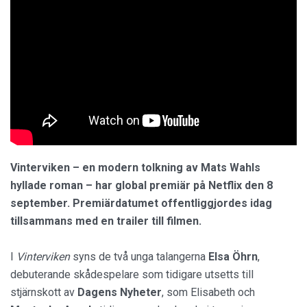
Vinterviken – en modern tolkning av Mats Wahls
hyllade roman – har global premiär på Netflix den 8
september. Premiärdatumet offentliggjordes idag
tillsammans med en trailer till filmen.
I
Vinterviken
syns de två unga talangerna
Elsa Öhrn
,
debuterande skådespelare som tidigare utsetts till
stjärnskott av
Dagens Nyheter
, som Elisabeth och