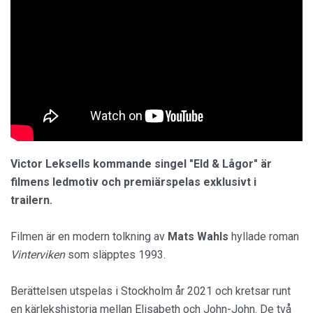
Victor Leksells kommande singel "Eld & Lågor" är
filmens ledmotiv och premiärspelas exklusivt i
trailern.
Filmen är en modern tolkning av
Mats Wahls
hyllade roman
Vinterviken
som släpptes 1993.
Berättelsen utspelas i Stockholm år 2021 och kretsar runt
en kärlekshistoria mellan Elisabeth och John-John. De två