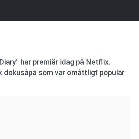
ary" har premiär idag på Netflix.
sk dokusåpa som var omåttligt populär