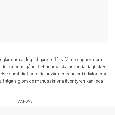
nglar som aldrig tidigare träffas får en dagbok som
nder seriens gång. Deltagarna ska använda dagboken
telse samtidigt som de använder egna ord i dialogerna
na fråga sig om de manusskrivna äventyren kan leda
ANNONS