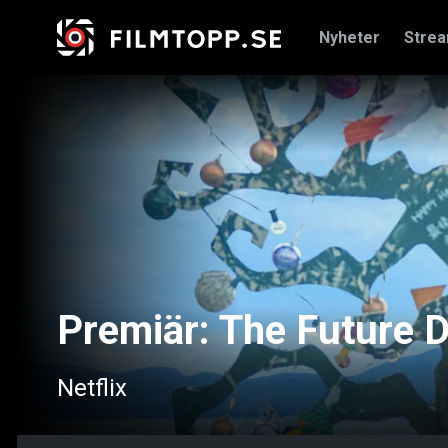
Nyheter
Stre
Premiär: The Future D
Netflix