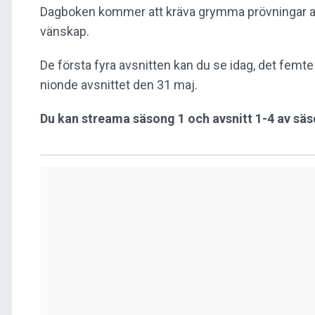
Dagboken kommer att kräva grymma prövningar av
vänskap.
De första fyra avsnitten kan du se idag, det femte
nionde avsnittet den 31 maj.
Du kan streama säsong 1 och avsnitt 1-4 av säs