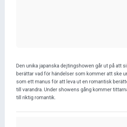
Den unika japanska dejtingshowen går ut på att si
berättar vad för händelser som kommer att ske u
som ett manus för att leva ut en romantisk berät
till varandra. Under showens gång kommer tittar
till riktig romantik.