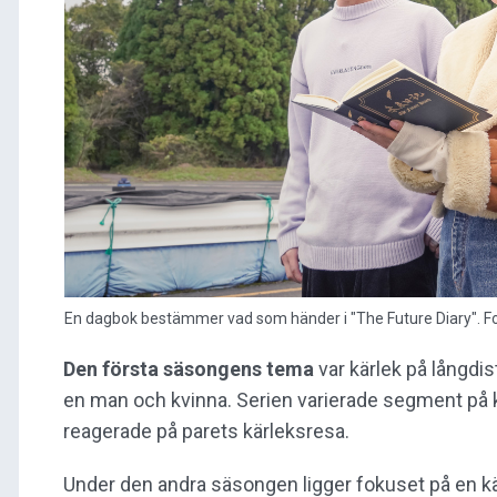
En dagbok bestämmer vad som händer i "The Future Diary". Fot
Den första säsongens tema
var kärlek på långdi
en man och kvinna. Serien varierade segment på
reagerade på parets kärleksresa.
Under den andra säsongen ligger fokuset på en kä