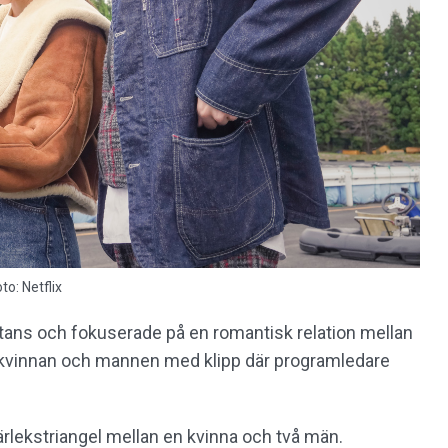
o: Netflix
stans och fokuserade på en romantisk relation mellan
 kvinnan och mannen med klipp där programledare
rlekstriangel mellan en kvinna och två män.