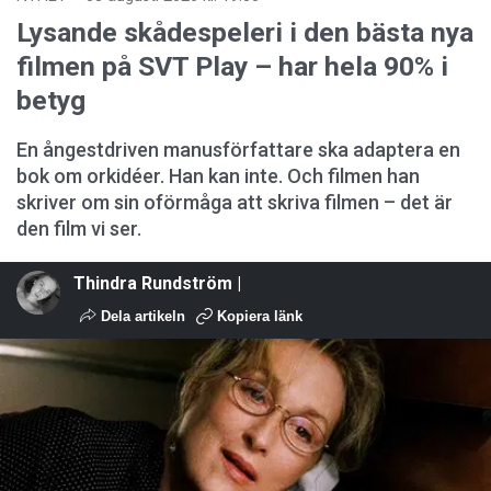
Lysande skådespeleri i den bästa nya
filmen på SVT Play – har hela 90% i
betyg
En ångestdriven manusförfattare ska adaptera en
bok om orkidéer. Han kan inte. Och filmen han
skriver om sin oförmåga att skriva filmen – det är
den film vi ser.
Thindra Rundström |
Dela artikeln
Kopiera länk