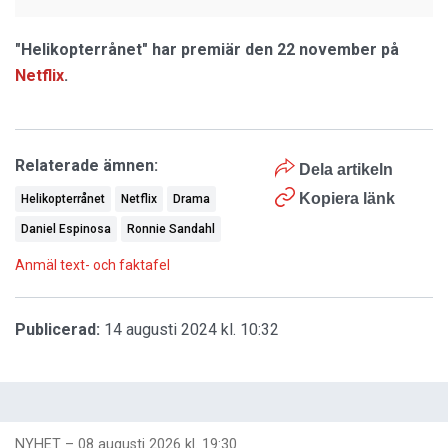
"Helikopterrånet" har premiär den 22 november på
Netflix
.
Relaterade ämnen:
Dela artikeln
Kopiera länk
Helikopterrånet
Netflix
Drama
Daniel Espinosa
Ronnie Sandahl
Anmäl text- och faktafel
Publicerad:
14 augusti 2024 kl. 10:32
NYHET
–
08 augusti 2026 kl. 19:30