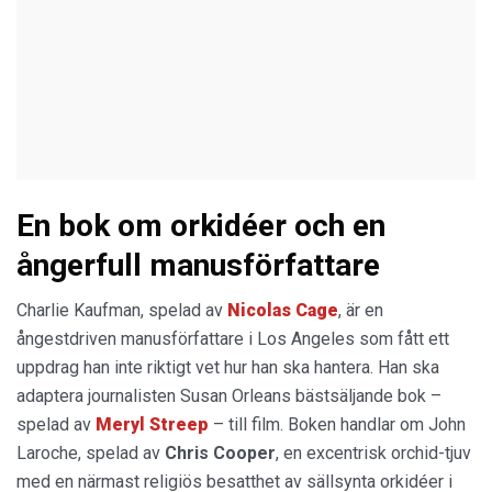
En bok om orkidéer och en
ångerfull manusförfattare
Charlie Kaufman, spelad av
Nicolas Cage
, är en
ångestdriven manusförfattare i Los Angeles som fått ett
uppdrag han inte riktigt vet hur han ska hantera. Han ska
adaptera journalisten Susan Orleans bästsäljande bok –
spelad av
Meryl Streep
– till film. Boken handlar om John
Laroche, spelad av
Chris Cooper
, en excentrisk orchid-tjuv
med en närmast religiös besatthet av sällsynta orkidéer i