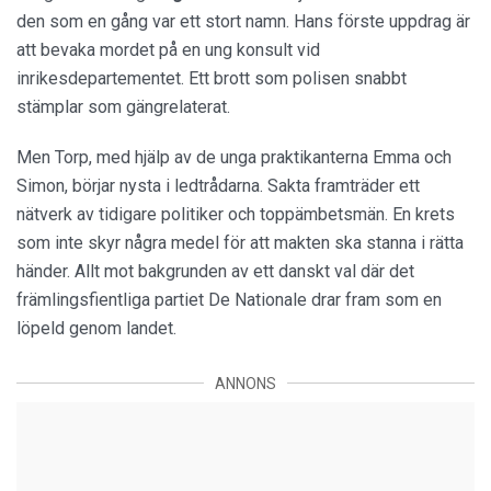
den som en gång var ett stort namn. Hans förste uppdrag är
att bevaka mordet på en ung konsult vid
inrikesdepartementet. Ett brott som polisen snabbt
stämplar som gängrelaterat.
Men Torp, med hjälp av de unga praktikanterna Emma och
Simon, börjar nysta i ledtrådarna. Sakta framträder ett
nätverk av tidigare politiker och toppämbetsmän. En krets
som inte skyr några medel för att makten ska stanna i rätta
händer. Allt mot bakgrunden av ett danskt val där det
främlingsfientliga partiet De Nationale drar fram som en
löpeld genom landet.
ANNONS