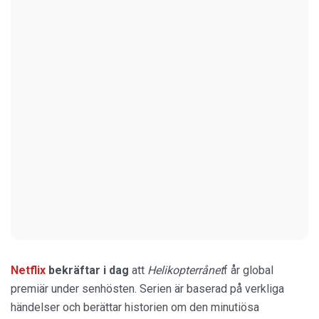
Netflix
bekräftar i dag
att
Helikopterrånet
f år global
premiär under senhösten. Serien är baserad på verkliga
händelser och berättar historien om den minutiösa