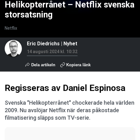
Helikopterrånet – Netflix svenska
storsatsning
Netflix
Eric Diedrichs
|
Nyhet
14 augusti 2024 kl. 10:32
Dela artikeln
Kopiera länk
Regisseras av Daniel Espinosa
Svenska "Helikopterrånet" chockerade hela världen
2009. Nu avslöjar Netflix när deras påkostade
filmatisering släpps som TV-serie.