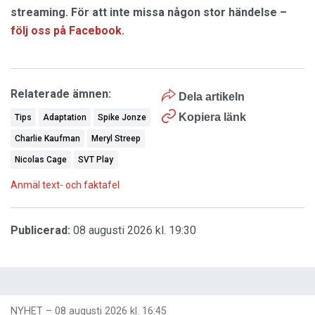
streaming. För att inte missa någon stor händelse –
följ oss på Facebook
.
Relaterade ämnen:
Dela artikeln
Kopiera länk
Tips
Adaptation
Spike Jonze
Charlie Kaufman
Meryl Streep
Nicolas Cage
SVT Play
Anmäl text- och faktafel
Publicerad:
08 augusti 2026 kl. 19:30
NYHET
–
08 augusti 2026 kl. 16:45