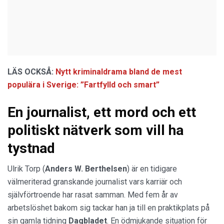
LÄS OCKSÅ:
Nytt kriminaldrama bland de mest
populära i Sverige: ”Fartfylld och smart”
En journalist, ett mord och ett
politiskt nätverk som vill ha
tystnad
Ulrik Torp (
Anders W. Berthelsen
) är en tidigare
välmeriterad granskande journalist vars karriär och
självförtroende har rasat samman. Med fem år av
arbetslöshet bakom sig tackar han ja till en praktikplats på
sin gamla tidning
Dagbladet
. En ödmjukande situation för