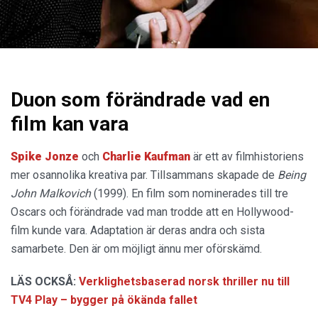
Duon som förändrade vad en
film kan vara
Spike Jonze
och
Charlie Kaufman
är ett av filmhistoriens
mer osannolika kreativa par. Tillsammans skapade de
Being
John Malkovich
(1999). En film som nominerades till tre
Oscars och förändrade vad man trodde att en Hollywood-
film kunde vara. Adaptation är deras andra och sista
samarbete. Den är om möjligt ännu mer oförskämd.
LÄS OCKSÅ:
Verklighetsbaserad norsk thriller nu till
TV4 Play – bygger på ökända fallet