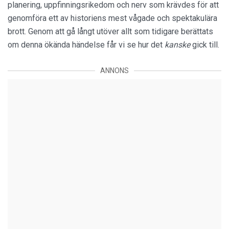
planering, uppfinningsrikedom och nerv som krävdes för att
genomföra ett av historiens mest vågade och spektakulära
brott. Genom att gå långt utöver allt som tidigare berättats
om denna ökända händelse får vi se hur det
kanske
gick till.
ANNONS