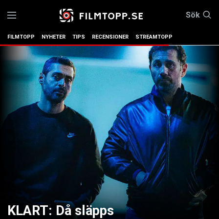
Sök
FILMTOPP
NYHETER
TIPS
RECENSIONER
STREAMTOPP
KLART: Då släpps