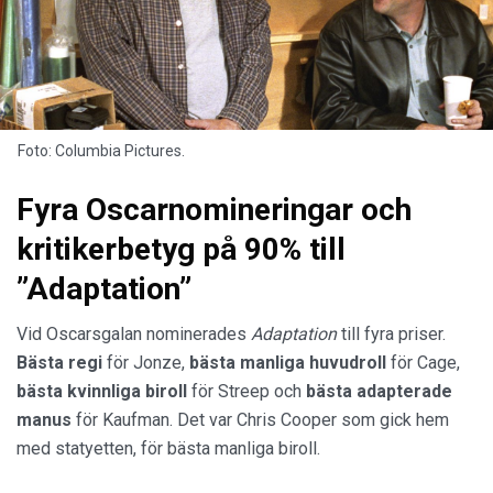
Foto: Columbia Pictures.
Fyra Oscarnomineringar och
kritikerbetyg på 90% till
”Adaptation”
Vid Oscarsgalan nominerades
Adaptation
till fyra priser.
Bästa regi
för Jonze,
bästa manliga huvudroll
för Cage,
bästa kvinnliga biroll
för Streep och
bästa adapterade
manus
för Kaufman. Det var Chris Cooper som gick hem
med statyetten, för bästa manliga biroll.