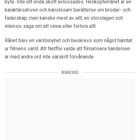
byte. Inte ett enda skott avlossades. Helikopterrånet är en
karaktärsdriven och känslosam berättelse om broder- och
faderskap, men kanske mest av allt; en storslagen och
intensiv saga om att vinna eller förlora allt.
Rånet blev en världsnyhet och beskrevs som något hämtat
ur filmens värld. Att Netflix valde att filmatisera händelsen
är med andra ord inte särskilt förvånande.
ANNONS