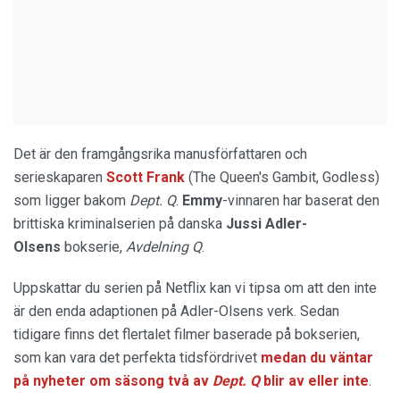
Det är den framgångsrika manusförfattaren och
serieskaparen
Scott Frank
(The Queen's Gambit, Godless)
som ligger bakom
Dept. Q
.
Emmy
-vinnaren har baserat den
brittiska kriminalserien på danska
Jussi Adler-
Olsens
bokserie,
Avdelning Q
.
Uppskattar du serien på Netflix kan vi tipsa om att den inte
är den enda adaptionen på Adler-Olsens verk. Sedan
tidigare finns det flertalet filmer baserade på bokserien,
som kan vara det perfekta tidsfördrivet
medan du väntar
på nyheter om säsong två av
Dept. Q
blir av eller inte
.