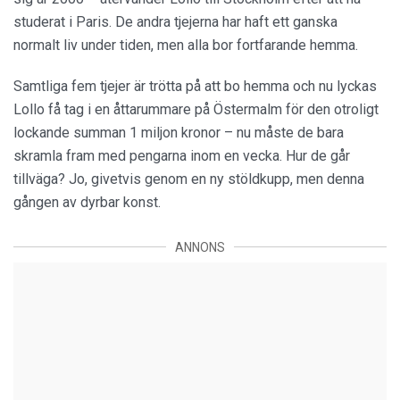
studerat i Paris. De andra tjejerna har haft ett ganska
normalt liv under tiden, men alla bor fortfarande hemma.
Samtliga fem tjejer är trötta på att bo hemma och nu lyckas
Lollo få tag i en åttarummare på Östermalm för den otroligt
lockande summan 1 miljon kronor – nu måste de bara
skramla fram med pengarna inom en vecka. Hur de går
tillväga? Jo, givetvis genom en ny stöldkupp, men denna
gången av dyrbar konst.
ANNONS