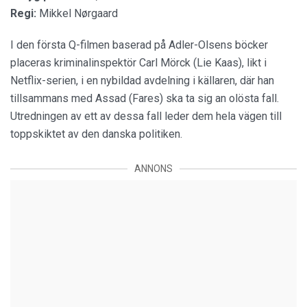
Regi:
Mikkel Nørgaard
I den första Q-filmen baserad på Adler-Olsens böcker
placeras kriminalinspektör Carl Mörck (Lie Kaas), likt i
Netflix-serien, i en nybildad avdelning i källaren, där han
tillsammans med Assad (Fares) ska ta sig an olösta fall.
Utredningen av ett av dessa fall leder dem hela vägen till
toppskiktet av den danska politiken.
ANNONS