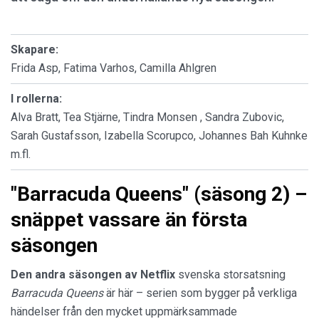
Skapare:
Frida Asp, Fatima Varhos, Camilla Ahlgren
I rollerna:
Alva Bratt, Tea Stjärne, Tindra Monsen , Sandra Zubovic,
Sarah Gustafsson, Izabella Scorupco, Johannes Bah Kuhnke
m.fl.
"Barracuda Queens" (säsong 2) –
snäppet vassare än första
säsongen
Den andra säsongen av Netflix
svenska storsatsning
Barracuda Queens
är här – serien som bygger på verkliga
händelser från den mycket uppmärksammade