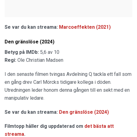
Se var du kan streama:
Marcoeffekten (2021)
Den gränslöse (2024)
Betyg på IMDb:
5,6 av 10
Regi:
Ole Christian Madsen
I den senaste filmen tvingas Avdelning Q tackla ett fall som
en gång drev Carl Mörcks tidigare kollega i döden.
Utredningen leder honom denna gången till en sekt med en
manipulativ ledare.
Se var du kan streama:
Den gränslöse (2024)
Filmtopp håller dig uppdaterad om
det bästa att
streama
.