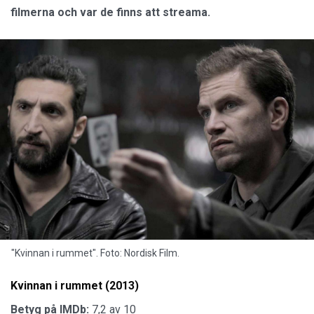
filmerna och var de finns att streama.
"Kvinnan i rummet". Foto: Nordisk Film.
Kvinnan i rummet (2013)
Betyg på IMDb:
7,2 av 10