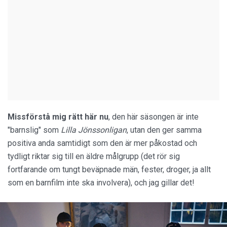
Missförstå mig rätt här nu
, den här säsongen är inte
"barnslig" som
Lilla Jönssonligan
, utan den ger samma
positiva anda samtidigt som den är mer påkostad och
tydligt riktar sig till en äldre målgrupp (det rör sig
fortfarande om tungt beväpnade män, fester, droger, ja allt
som en barnfilm inte ska involvera), och jag gillar det!