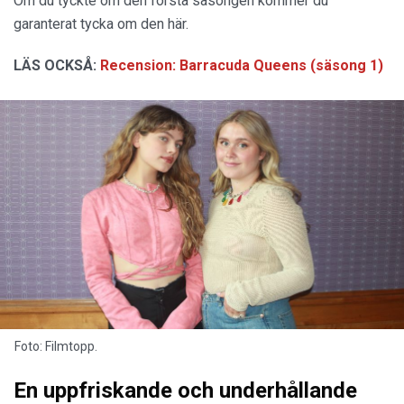
Om du tyckte om den första säsongen kommer du
garanterat tycka om den här.
LÄS OCKSÅ:
Recension: Barracuda Queens (säsong 1)
Foto: Filmtopp.
En uppfriskande och underhållande