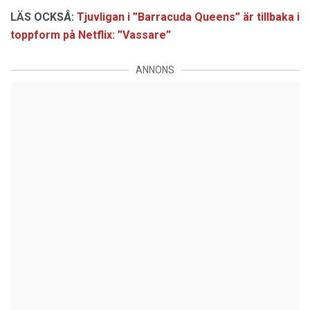
LÄS OCKSÅ:
Tjuvligan i ”Barracuda Queens” är tillbaka i
toppform på Netflix: ”Vassare”
ANNONS