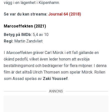
vägg i en lägenhet i Köpenhamn.
Se var du kan streama:
Journal 64 (2018)
Marcoeffekten (2021)
Betyg på IMDb:
5,4 av 10
Regi:
Martin Zandvliet
I
Marcoeffekten
gräver Carl Mörck i ett fall gällande en
ökänd pedofil, vilket även leder honom att avslöja
beställningsmord och bedrägerier för flera miljoner. I denna
film är det alltså Ulrich Thomsen som spelar Mörck. Rollen
som Assad spelas av
Zaki Youssef
.
ANNONS