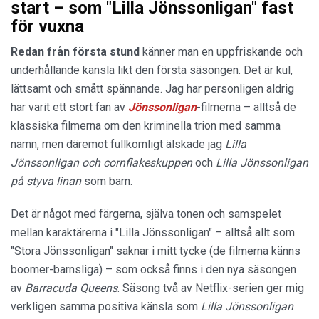
start – som "Lilla Jönssonligan" fast
för vuxna
Redan från första stund
känner man en uppfriskande och
underhållande känsla likt den första säsongen. Det är kul,
lättsamt och smått spännande. Jag har personligen aldrig
har varit ett stort fan av
Jönssonligan
-filmerna – alltså de
klassiska filmerna om den kriminella trion med samma
namn, men däremot fullkomligt älskade jag
Lilla
Jönssonligan
och cornflakeskuppen
och
Lilla Jönssonligan
på styva linan
som barn.
Det är något med färgerna, själva tonen och samspelet
mellan karaktärerna i "Lilla Jönssonligan" – alltså allt som
"Stora Jönssonligan" saknar i mitt tycke (de filmerna känns
boomer-barnsliga) – som också finns i den nya säsongen
av
Barracuda Queens
. Säsong två av Netflix-serien ger mig
verkligen samma positiva känsla som
Lilla Jönssonligan