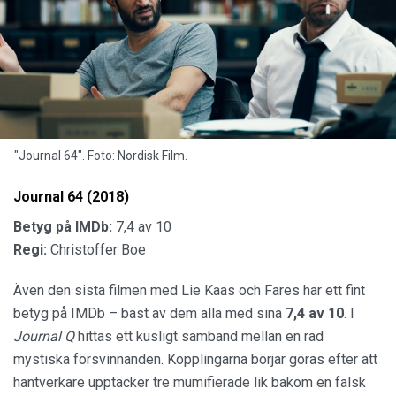
"Journal 64". Foto: Nordisk Film.
Journal 64 (2018)
Betyg på IMDb:
7,4 av 10
Regi:
Christoffer Boe
Även den sista filmen med Lie Kaas och Fares har ett fint
betyg på IMDb – bäst av dem alla med sina
7,4 av 10
. I
Journal Q
hittas ett kusligt samband mellan en rad
mystiska försvinnanden. Kopplingarna börjar göras efter att
hantverkare upptäcker tre mumifierade lik bakom en falsk