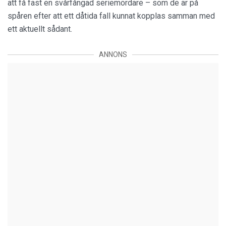
att få fast en svårfångad seriemördare – som de är på
spåren efter att ett dåtida fall kunnat kopplas samman med
ett aktuellt sådant.
ANNONS