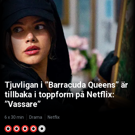
Tjuvligan i ”Barracuda Queens” är
tillbaka i toppform på Netflix:
”Vassare”
6 x 30 min
Drama
Netflix