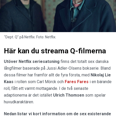
"Dept. Q" på Netflix. Foto: Netflix.
Här kan du streama Q-filmerna
Utöver Netflix seriesatsning
finns det totalt sex danska
långfilmer baserade på Jussi Adler-Olsens bokserie. Bland
dessa filmer har framför allt de fyra första, med
Nikolaj Lie
Kaas
i rollen som Carl Mörck och
Fares Fares
i en bärande
roll, fått ett varmt mottagande. I de två senaste
adaptionerna är det istället
Ulrich Thomsen
som spelar
huvudkaraktären.
Nedan listar vi kort information om de sex existerande