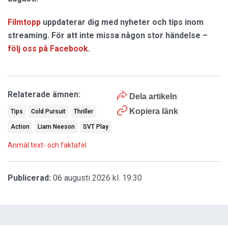
Filmtopp
uppdaterar dig med nyheter och tips inom
streaming. För att inte missa någon stor händelse –
följ oss på Facebook
.
Relaterade ämnen:
Dela artikeln
Kopiera länk
Tips
Cold Pursuit
Thriller
Action
Liam Neeson
SVT Play
Anmäl text- och faktafel
Publicerad:
06 augusti 2026 kl. 19:30