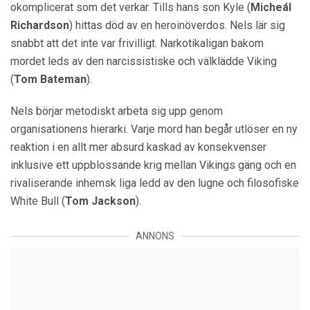
okomplicerat som det verkar. Tills hans son Kyle (
Micheál
Richardson
) hittas död av en heroinöverdos. Nels lär sig
snabbt att det inte var frivilligt. Narkotikaligan bakom
mordet leds av den narcissistiske och välklädde Viking
(
Tom Bateman
).
Nels börjar metodiskt arbeta sig upp genom
organisationens hierarki. Varje mord han begår utlöser en ny
reaktion i en allt mer absurd kaskad av konsekvenser
inklusive ett uppblossande krig mellan Vikings gäng och en
rivaliserande inhemsk liga ledd av den lugne och filosofiske
White Bull (
Tom Jackson
).
ANNONS