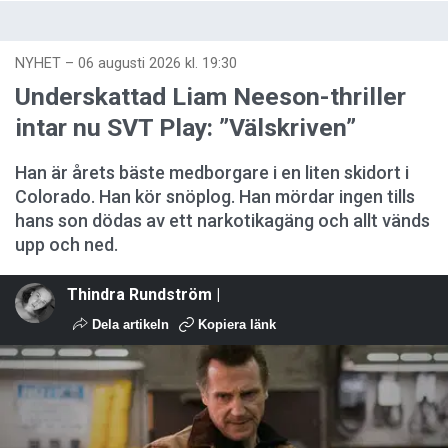
NYHET
–
06 augusti 2026 kl. 19:30
Underskattad Liam Neeson-thriller
intar nu SVT Play: ”Välskriven”
Han är årets bäste medborgare i en liten skidort i
Colorado. Han kör snöplog. Han mördar ingen tills
hans son dödas av ett narkotikagäng och allt vänds
upp och ned.
Thindra Rundström |
Dela artikeln
Kopiera länk