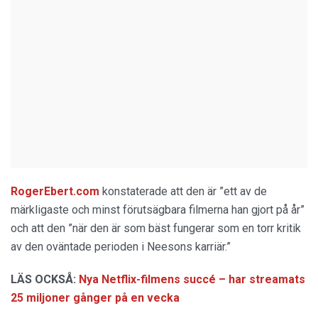
RogerEbert.com
konstaterade att den är ”ett av de
märkligaste och minst förutsägbara filmerna han gjort på år”
och att den ”när den är som bäst fungerar som en torr kritik
av den oväntade perioden i Neesons karriär.”
LÄS OCKSÅ:
Nya Netflix-filmens succé – har streamats
25 miljoner gånger på en vecka