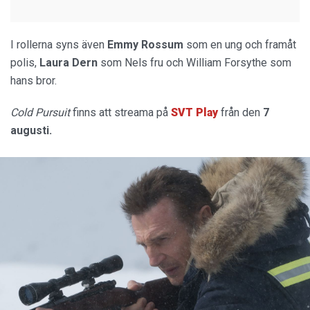
I rollerna syns även
Emmy Rossum
som en ung och framåt
polis,
Laura Dern
som Nels fru och William Forsythe som
hans bror.
Cold Pursuit
finns att streama på
SVT Play
från den
7
augusti.