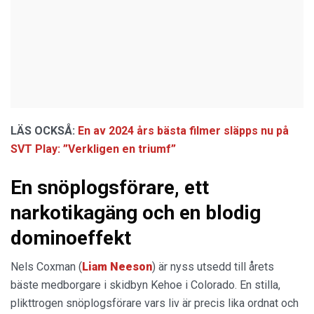
LÄS OCKSÅ:
En av 2024 års bästa filmer släpps nu på
SVT Play: ”Verkligen en triumf”
En snöplogsförare, ett
narkotikagäng och en blodig
dominoeffekt
Nels Coxman (
Liam Neeson
) är nyss utsedd till årets
bäste medborgare i skidbyn Kehoe i Colorado. En stilla,
plikttrogen snöplogsförare vars liv är precis lika ordnat och