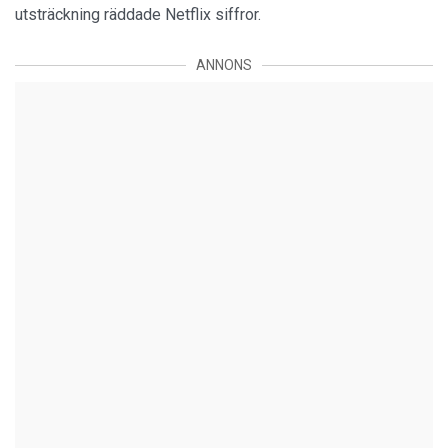
utsträckning räddade Netflix siffror.
ANNONS