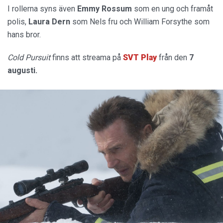
I rollerna syns även
Emmy Rossum
som en ung och framåt
polis,
Laura Dern
som Nels fru och William Forsythe som
hans bror.
Cold Pursuit
finns att streama på
SVT Play
från den
7
augusti.