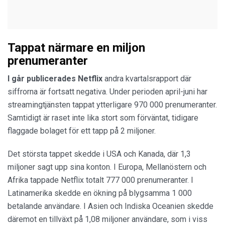
Tappat närmare en miljon
prenumeranter
I går publicerades Netflix
andra kvartalsrapport där
siffrorna är fortsatt negativa. Under perioden april-juni har
streamingtjänsten tappat ytterligare 970 000 prenumeranter.
Samtidigt är raset inte lika stort som förväntat, tidigare
flaggade bolaget för ett tapp på 2 miljoner.
Det största tappet skedde i USA och Kanada, där 1,3
miljoner sagt upp sina konton. I Europa, Mellanöstern och
Afrika tappade Netflix totalt 777 000 prenumeranter. I
Latinamerika skedde en ökning på blygsamma 1 000
betalande användare. I Asien och Indiska Oceanien skedde
däremot en tillväxt på 1,08 miljoner användare, som i viss