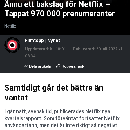
Ännu ett bakslag för Netflix –
Tappat 970 000 prenumeranter
Netflix
Filmtopp
|
Nyhet
Uppdaterad: kl. 10:01
Publicerad:
20 juli 2022 kl.
08:34
Dela artikeln
Kopiera länk
Samtidigt går det bättre än
väntat
I går natt, svensk tid, publicerades Netflix nya
kvartalsrapport. Som förväntat fortsätter Netflix
användartapp, men det är inte riktigt så negativt