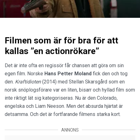
Filmen som är för bra för att
kallas ”en actionrökare”
Det är inte ofta en regissör får chansen att göra om sin
egen film. Norske
Hans Petter Moland
fick den och tog
den.
Kraftidioten
(2014) med Stellan Skarsgård som en
norsk snöplogsförare var en liten, bisarr och hyllad film som
inte riktigt lät sig kategoriseras. Nu är den Colorado,
engelska och Liam Neeson. Men det absurda hjärtat är
detsamma. Och det är fortfarande filmens starka kort.
ANNONS