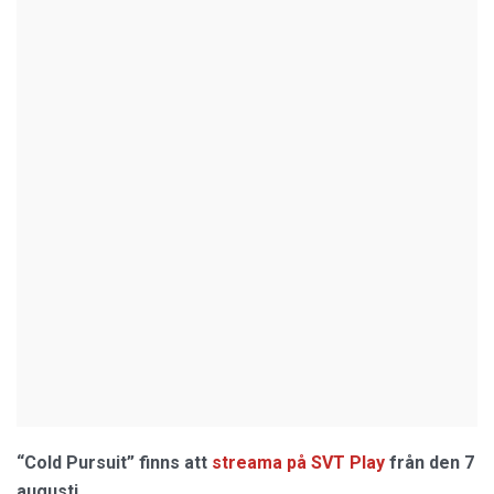
“Cold Pursuit” finns att
streama på SVT Play
från den 7
augusti.