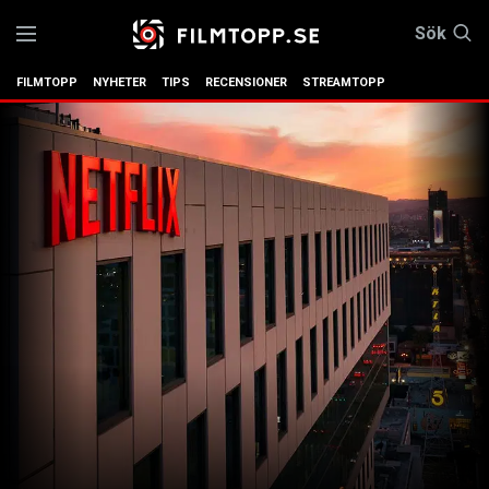
Sök
FILMTOPP
NYHETER
TIPS
RECENSIONER
STREAMTOPP