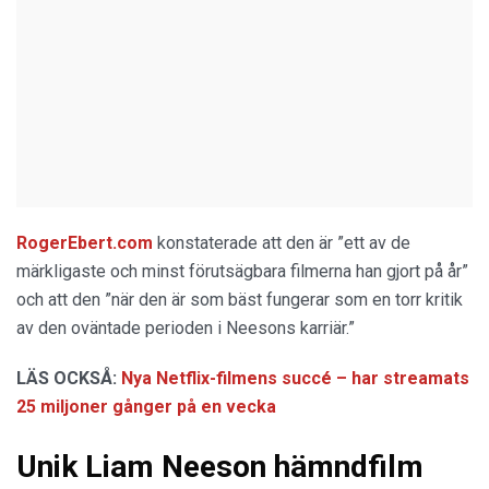
RogerEbert.com
konstaterade att den är ”ett av de
märkligaste och minst förutsägbara filmerna han gjort på år”
och att den ”när den är som bäst fungerar som en torr kritik
av den oväntade perioden i Neesons karriär.”
LÄS OCKSÅ:
Nya Netflix-filmens succé – har streamats
25 miljoner gånger på en vecka
Unik Liam Neeson hämndfilm