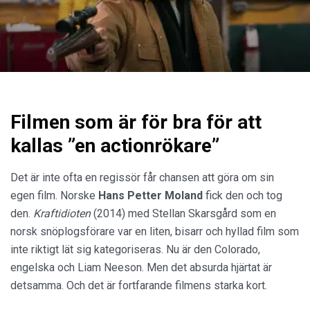
Filmen som är för bra för att
kallas ”en actionrökare”
Det är inte ofta en regissör får chansen att göra om sin
egen film. Norske
Hans Petter Moland
fick den och tog
den.
Kraftidioten
(2014) med Stellan Skarsgård som en
norsk snöplogsförare var en liten, bisarr och hyllad film som
inte riktigt lät sig kategoriseras. Nu är den Colorado,
engelska och Liam Neeson. Men det absurda hjärtat är
detsamma. Och det är fortfarande filmens starka kort.