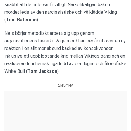
snabbt att det inte var frivilligt. Narkotikaligan bakom
mordet leds av den narcissistiske och välklädde Viking
(
Tom Bateman
).
Nels börjar metodiskt arbeta sig upp genom
organisationens hierarki. Varje mord han begår utlöser en ny
reaktion i en allt mer absurd kaskad av konsekvenser
inklusive ett uppblossande krig mellan Vikings gäng och en
rivaliserande inhemsk liga ledd av den lugne och filosofiske
White Bull (
Tom Jackson
).
ANNONS