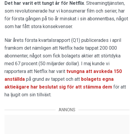
Det har varit ett tungt år för Netflix
. Streamingtjänsten,
som revolutionerade hur vi konsumerar film och serier, har
för första gången på tio år minskat i sin abonnentbas, något
som har fått stora konsekvenser.
När årets första kvartalsrapport (Q1) publicerades i april
framkom det nämligen att Netflix hade tappat 200 000
abonnenter, något som fick bolagets aktier att störtdyka
med 67 procent (50 miljarder dollar). I maj kunde vi
rapportera att Netflix har varit
tvungna att avskeda 150
anställda
på grund av tappet och att
bolagets egna
aktieägare har beslutat sig för att stämma dem
för att
ha ljugit om sin tillväxt.
ANNONS