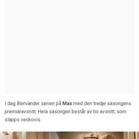
I dag återvänder serien på
Max
med den tredje säsongens
premiäravsnitt. Hela säsongen består av tio avsnitt, som
släpps veckovis.