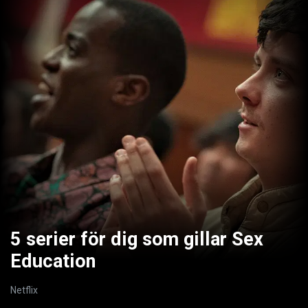
5 serier för dig som gillar Sex
Education
Netflix