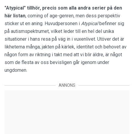
"Atypical" tillhör, precis som alla andra serier på den
här
listan
, coming of age-genren, men dess perspektiv
sticker ut en aning. Huvudpersonen i
Atypical
befinner sig
på autismspektrumet, vilket leder till en hel del unika
situationer i hans resa på väg in i vuxenlivet. Utöver det är
likheterna många; jakten på kärlek, identitet och behovet av
någon form av riktning i takt med att vi blir äldre, är något
som de flesta av oss bevisligen går igenom under
ungdomen.
ANNONS