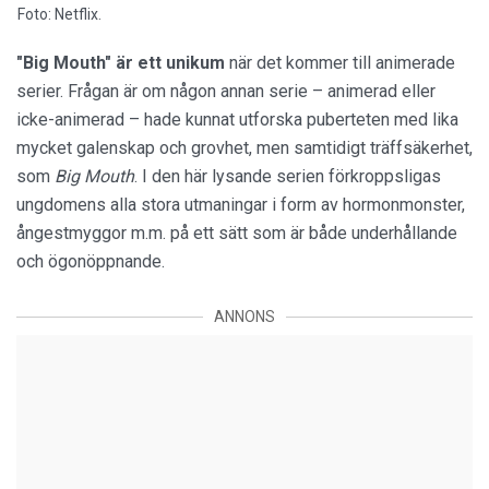
Foto: Netflix.
"Big Mouth" är ett unikum
när det kommer till animerade
serier. Frågan är om någon annan serie – animerad eller
icke-animerad – hade kunnat utforska puberteten med lika
mycket galenskap och grovhet, men samtidigt träffsäkerhet,
som
Big Mouth
. I den här lysande serien förkroppsligas
ungdomens alla stora utmaningar i form av hormonmonster,
ångestmyggor m.m. på ett sätt som är både underhållande
och ögonöppnande.
ANNONS