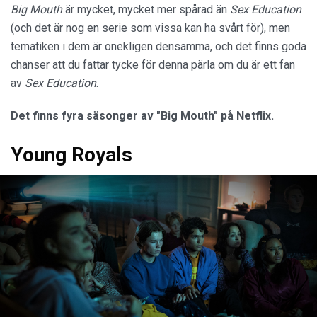
Big Mouth
är mycket, mycket mer spårad än
Sex Education
(och det är nog en serie som vissa kan ha svårt för), men
tematiken i dem är onekligen densamma, och det finns goda
chanser att du fattar tycke för denna pärla om du är ett fan
av
Sex Education
.
Det finns fyra säsonger av "Big Mouth" på Netflix.
Young Royals