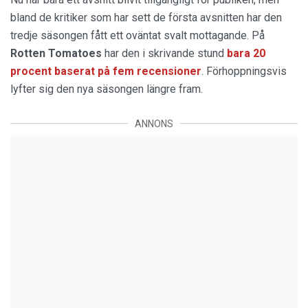
bland de kritiker som har sett de första avsnitten har den
tredje säsongen fått ett oväntat svalt mottagande. På
Rotten Tomatoes
har den i skrivande stund
bara 20
procent baserat på fem recensioner
. Förhoppningsvis
lyfter sig den nya säsongen längre fram.
ANNONS