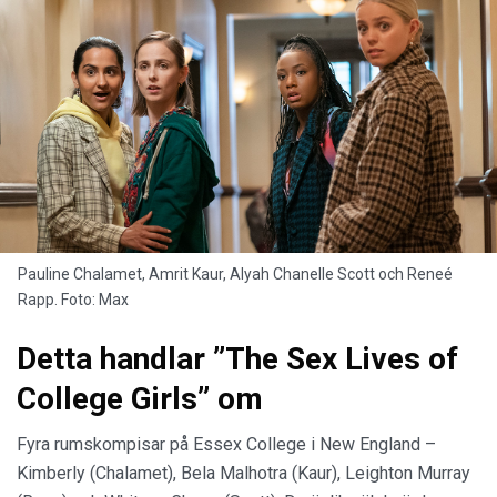
Pauline Chalamet, Amrit Kaur, Alyah Chanelle Scott och Reneé
Rapp. Foto: Max
Detta handlar ”The Sex Lives of
College Girls” om
Fyra rumskompisar på Essex College i New England –
Kimberly (Chalamet), Bela Malhotra (Kaur), Leighton Murray