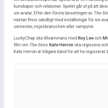
kunskaper och relationer. Spelet går ut på att des
sin avatar. Efter den första lanseringen av
The Si
nästan finns oändligt med inställningar för sin ava
semester, nöjesbranschen eller vampyrer.
LuckyChap ska tillsammans med
Roy Lee
och
Mi
film om
The Sims
.
Kate Herron
ska regissera oc
Kate Herron är tidigare känd för att ha regissera