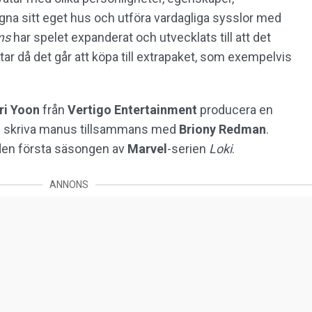
igna sitt eget hus och utföra vardagliga sysslor med
ms
har spelet expanderat och utvecklats till att det
tar då det går att köpa till extrapaket, som exempelvis
ri Yoon
från
Vertigo Entertainment
producera en
h skriva manus tillsammans med
Briony Redman
.
t den första säsongen av
Marvel
-serien
Loki
.
ANNONS