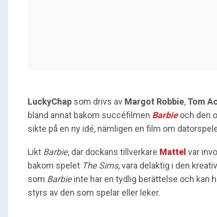
LuckyChap
som drivs av
Margot Robbie
,
Tom Ac
bland annat bakom succéfilmen
Barbie
och den o
sikte på en ny idé, nämligen en film om datorspel
Likt
Barbie
, där dockans tillverkare
Mattel
var invo
bakom spelet
The Sims
, vara delaktig i den kreat
som
Barbie
inte har en tydlig berättelse och kan 
styrs av den som spelar eller leker.