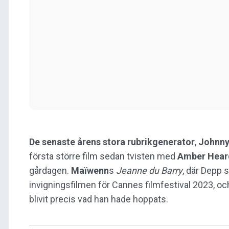
De senaste årens stora rubrikgenerator
,
Johnny
första större film sedan tvisten med
Amber Hea
gårdagen.
Maïwenn
s
Jeanne du Barry
, där Depp 
invigningsfilmen för Cannes filmfestival 2023, o
blivit precis vad han hade hoppats.