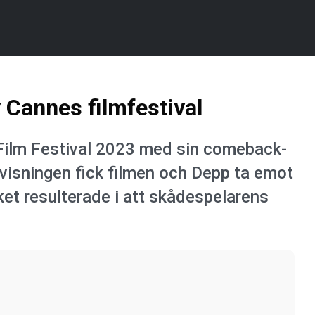
Cannes filmfestival
Film Festival 2023 med sin comeback-
rvisningen fick filmen och Depp ta emot
lket resulterade i att skådespelarens