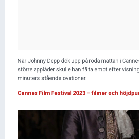
När Johnny Depp dök upp på röda mattan i Cannes
större applåder skulle han få ta emot efter visni
minuters stående ovationer.
Cannes Film Festival 2023 – filmer och höjdpu