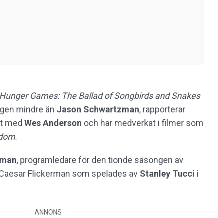
Hunger Games: The Ballad of Songbirds and Snakes
 ingen mindre än
Jason Schwartzman
, rapporterar
et med
Wes Anderson
och har medverkat i filmer som
gdom
.
rman
, programledare för den tionde säsongen av
ll Caesar Flickerman som spelades av
Stanley Tucci
i
ANNONS