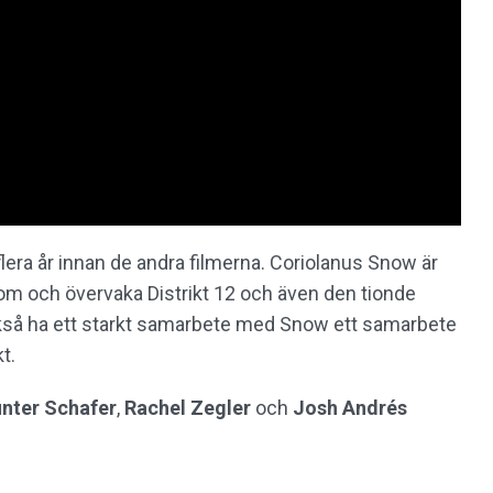
flera år innan de andra filmerna. Coriolanus Snow är
 om och övervaka Distrikt 12 och även den tionde
kså ha ett starkt samarbete med Snow ett samarbete
t.
nter Schafer
,
Rachel Zegler
och
Josh Andrés