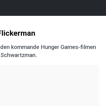
 Flickerman
e i den kommande Hunger Games-filmen
on Schwartzman.