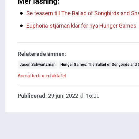
Mer läsning:
Se teasern till The Ballad of Songbirds and S
Euphoria-stjärnan klar för nya Hunger Games
Relaterade ämnen:
Jason Schwartzman
Hunger Games: The Ballad of Songbirds and
Anmäl text- och faktafel
Publicerad:
29 juni 2022 kl. 16:00