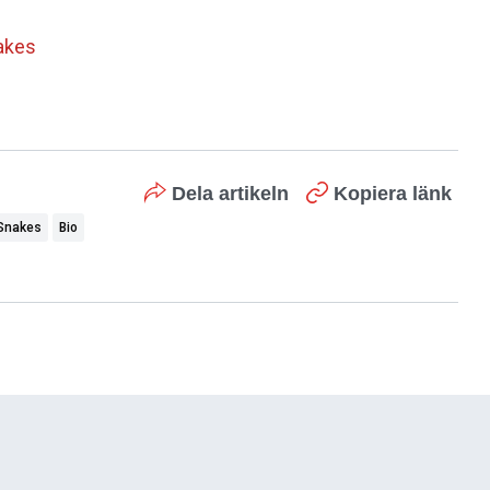
nakes
Dela artikeln
Kopiera länk
 Snakes
Bio