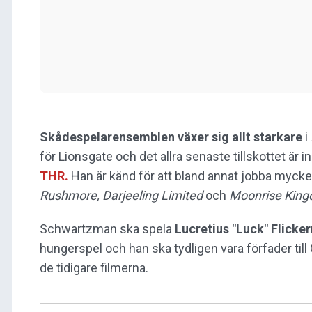
Skådespelarensemblen växer sig allt starkare
i
för Lionsgate och det allra senaste tillskottet är
THR.
Han är känd för att bland annat jobba myck
Rushmore, Darjeeling Limited
och
Moonrise Kin
Schwartzman ska spela
Lucretius "Luck" Flicke
hungerspel och han ska tydligen vara förfader ti
de tidigare filmerna.