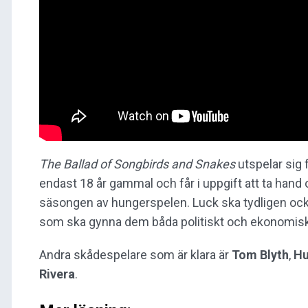
The Ballad of Songbirds and Snakes
utspelar sig 
endast 18 år gammal och får i uppgift att ta hand
säsongen av hungerspelen. Luck ska tydligen oc
som ska gynna dem båda politiskt och ekonomisk
Andra skådespelare som är klara är
Tom Blyth
,
Hu
Rivera
.