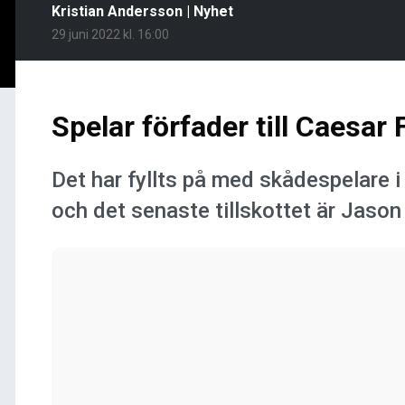
Kristian Andersson
|
Nyhet
29 juni 2022 kl. 16:00
Spelar förfader till Caesar
Det har fyllts på med skådespelar
och det senaste tillskottet är Jas