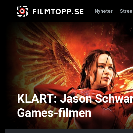
Nyheter
Stre
KLART: Jason Schwar
Games-filmen