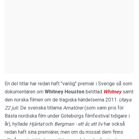
En del titlar har redan haft "vanlig" premiär i Sverige så som
dokumentären om
Whitney Houston
betitlad
Whitney
samt
den norska filmen om de tragiska händelserna 2011:
Utøya
22 juli
. De svenska titlarna
Amatörer
(som vann pris för
Bästa nordiska film under Göteborgs filmfestival tidigare i
år), hyllade
Hjärtat
och
Bergman - ett år, ett liv
har också
redan haft sina premiärer, men om du missat dem finns