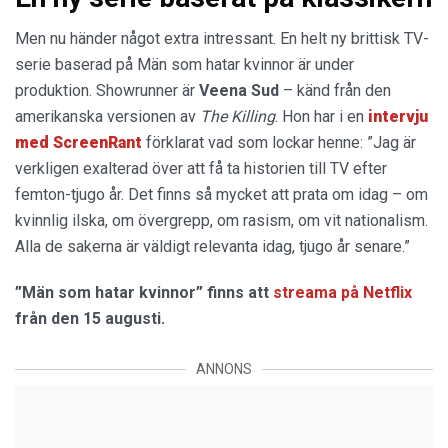
Men nu händer något extra intressant. En helt ny brittisk TV-
serie baserad på Män som hatar kvinnor är under
produktion. Showrunner är
Veena Sud
– känd från den
amerikanska versionen av
The Killing
. Hon har i en
intervju
med ScreenRant
förklarat vad som lockar henne: ”Jag är
verkligen exalterad över att få ta historien till TV efter
femton-tjugo år. Det finns så mycket att prata om idag – om
kvinnlig ilska, om övergrepp, om rasism, om vit nationalism.
Alla de sakerna är väldigt relevanta idag, tjugo år senare.”
”Män som hatar kvinnor” finns att
streama på Netflix
från den 15 augusti.
ANNONS