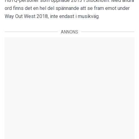
HBTQ-personer som öppnade 2013 i Stockholm. Med andra
ord finns det en hel del spännande att se fram emot under
Way Out West 2018, inte endast i musikväg.
ANNONS