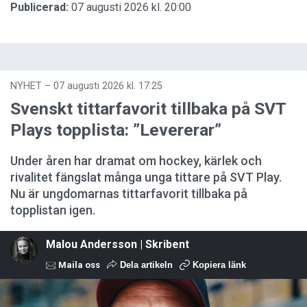
Publicerad:
07 augusti 2026 kl. 20:00
NYHET
–
07 augusti 2026 kl. 17:25
Svenskt tittarfavorit tillbaka på SVT
Plays topplista: ”Levererar”
Under åren har dramat om hockey, kärlek och
rivalitet fängslat många unga tittare på SVT Play.
Nu är ungdomarnas tittarfavorit tillbaka på
topplistan igen.
Malou Andersson | Skribent
Maila oss
Dela artikeln
Kopiera länk