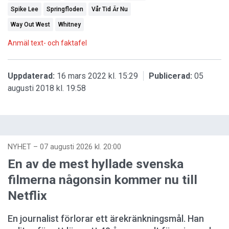
Spike Lee
Springfloden
Vår Tid Är Nu
Way Out West
Whitney
Anmäl text- och faktafel
Uppdaterad:
16 mars 2022 kl. 15:29
Publicerad:
05
augusti 2018 kl. 19:58
NYHET
–
07 augusti 2026 kl. 20:00
En av de mest hyllade svenska
filmerna någonsin kommer nu till
Netflix
En journalist förlorar ett ärekränkningsmål. Han