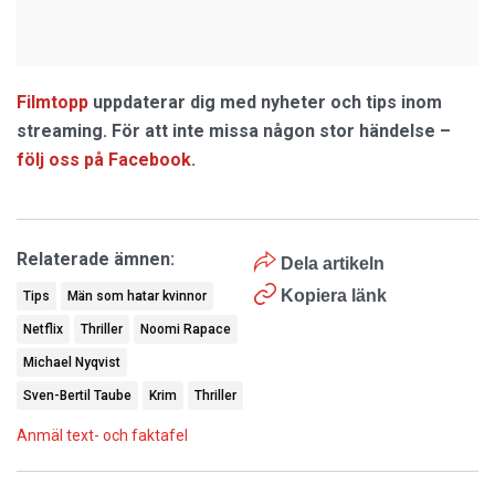
Filmtopp
uppdaterar dig med nyheter och tips inom
streaming. För att inte missa någon stor händelse –
följ oss på Facebook
.
Relaterade ämnen:
Dela artikeln
Kopiera länk
Tips
Män som hatar kvinnor
Netflix
Thriller
Noomi Rapace
Michael Nyqvist
Sven-Bertil Taube
Krim
Thriller
Anmäl text- och faktafel