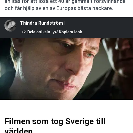
anlitas för att lösa ett 40 år gammalt försvinnande
och får hjälp av en av Europas bästa hackare.
Thindra Rundström |
Dela artikeln
Kopiera länk
Filmen som tog Sverige till
världen