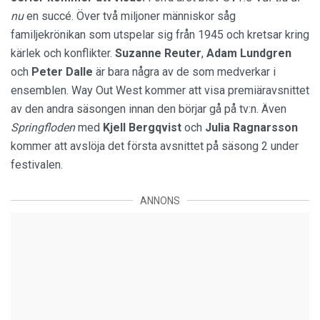
nu
en succé. Över två miljoner människor såg
familjekrönikan som utspelar sig från 1945 och kretsar kring
kärlek och konflikter.
Suzanne Reuter
,
Adam Lundgren
och
Peter Dalle
är bara några av de som medverkar i
ensemblen. Way Out West kommer att visa premiäravsnittet
av den andra säsongen innan den börjar gå på tv:n. Även
Springfloden
med
Kjell Bergqvist
och
Julia Ragnarsson
kommer att avslöja det första avsnittet på säsong 2 under
festivalen.
ANNONS