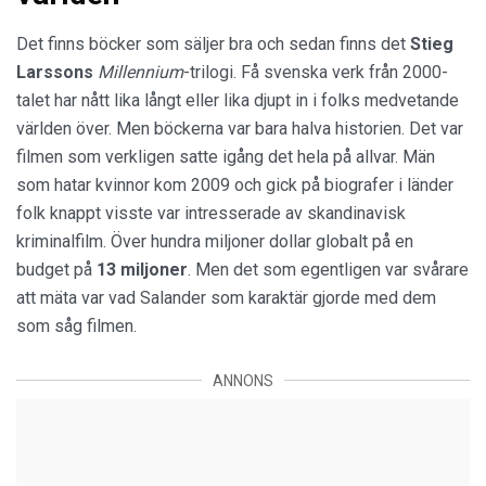
Det finns böcker som säljer bra och sedan finns det
Stieg
Larssons
Millennium
-trilogi. Få svenska verk från 2000-
talet har nått lika långt eller lika djupt in i folks medvetande
världen över. Men böckerna var bara halva historien. Det var
filmen som verkligen satte igång det hela på allvar. Män
som hatar kvinnor kom 2009 och gick på biografer i länder
folk knappt visste var intresserade av skandinavisk
kriminalfilm. Över hundra miljoner dollar globalt på en
budget på
13 miljoner
. Men det som egentligen var svårare
att mäta var vad Salander som karaktär gjorde med dem
som såg filmen.
ANNONS