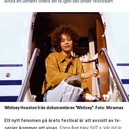
alltså en utmärkt chans att ta igen det under festivalen.
Whitney Houston från dokumentären "Whitney". Foto: Miramax
Ett nytt fenomen på årets festival är att avsnitt av tv-
serier kommer att visas.
Förra året blev SVT:s
Vår tid är