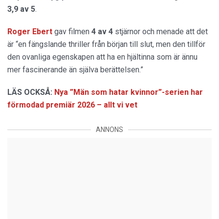
3,9 av 5
.
Roger Ebert
gav filmen
4 av 4
stjärnor och menade att det
är “en fängslande thriller från början till slut, men den tillför
den ovanliga egenskapen att ha en hjältinna som är ännu
mer fascinerande än själva berättelsen.”
LÄS OCKSÅ:
Nya ”Män som hatar kvinnor”-serien har
förmodad premiär 2026 – allt vi vet
ANNONS