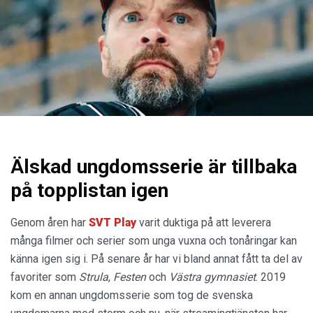
Älskad ungdomsserie är tillbaka
på topplistan igen
Genom åren har
SVT Play
varit duktiga på att leverera
många filmer och serier som unga vuxna och tonåringar kan
känna igen sig i. På senare år har vi bland annat fått ta del av
favoriter som
Strula
,
Festen
och
Västra gymnasiet
. 2019
kom en annan ungdomsserie som tog de svenska