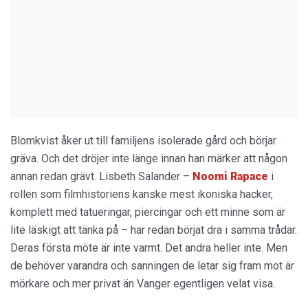
Blomkvist åker ut till familjens isolerade gård och börjar
gräva. Och det dröjer inte länge innan han märker att någon
annan redan grävt. Lisbeth Salander –
Noomi Rapace
i
rollen som filmhistoriens kanske mest ikoniska hacker,
komplett med tatueringar, piercingar och ett minne som är
lite läskigt att tänka på – har redan börjat dra i samma trådar.
Deras första möte är inte varmt. Det andra heller inte. Men
de behöver varandra och sanningen de letar sig fram mot är
mörkare och mer privat än Vanger egentligen velat visa.