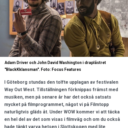
Adam Driver och John David Washington i draplåstret
"BlackKklansman". Foto: Focus Features
I Göteborg stundas den tolfte upplagan av festivalen
Way Out West. Tillställningen förknippas främst med
musiken, men på senare år har det också satsats
mycket på filmprogrammet, något vi på Filmtopp
naturligtvis gläds åt. Under WOW kommer vi att täcka
en hel del av det som visas i filmväg och om du också
hade tänkt varva hetsen i Slottskogen med lite