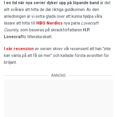
I en tid när nya serier dyker upp på löpande band
är det
allt svårare att hitta de där riktiga guldkornen. Av den
anledningen är vi extra glada över att kunna hjälpa våra
läsare att hitta till
HBO Nordic
s
nya pärla
Lovecraft
Country
, som baseras på skräckförfattaren
H.P.
Lovecraft
s litteraturskatt.
I vår recension
av serien skrev vår recensent att han "inte
kan vänta på att få se mer" och kallade första avsnittet för
briljant.
ANNONS