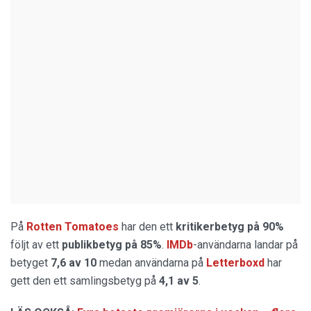
På
Rotten Tomatoes
har den ett
kritikerbetyg på 90%
följt av ett
publikbetyg på 85%
.
IMDb
-användarna landar på
betyget
7,6 av 10
medan användarna på
Letterboxd
har
gett den ett samlingsbetyg på
4,1 av 5
.