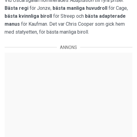
Vid Oscarsgalan nominerades
Adaptation
till fyra priser.
Bästa regi
för Jonze,
bästa manliga huvudroll
för Cage,
bästa kvinnliga biroll
för Streep och
bästa adapterade
manus
för Kaufman. Det var Chris Cooper som gick hem
med statyetten, för bästa manliga biroll.
ANNONS