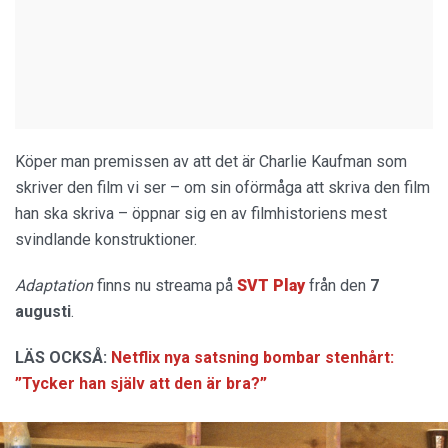
Köper man premissen av att det är Charlie Kaufman som
skriver den film vi ser – om sin oförmåga att skriva den film
han ska skriva – öppnar sig en av filmhistoriens mest
svindlande konstruktioner.
Adaptation
finns nu streama på
SVT Play
från den
7
augusti
.
LÄS OCKSÅ:
Netflix nya satsning bombar stenhårt:
”Tycker han själv att den är bra?”