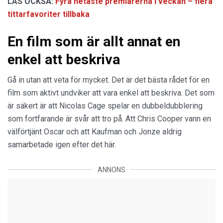
LÄS OCKSÅ:
Fyra hetaste premiärerna i veckan – flera
tittarfavoriter tillbaka
En film som är allt annat en
enkel att beskriva
Gå in utan att veta för mycket. Det är det bästa rådet för en
film som aktivt undviker att vara enkel att beskriva. Det som
är säkert är att Nicolas Cage spelar en dubbeldubblering
som fortfarande är svår att tro på. Att Chris Cooper vann en
välförtjänt Oscar och att Kaufman och Jonze aldrig
samarbetade igen efter det här.
ANNONS