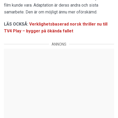
film kunde vara. Adaptation är deras andra och sista
samarbete. Den är om möjligt ännu mer oförskämd.
LÄS OCKSÅ:
Verklighetsbaserad norsk thriller nu till
TV4 Play – bygger på ökända fallet
ANNONS