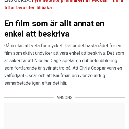
LÄS OCKSÅ:
Fyra hetaste premiärerna i veckan – flera
tittarfavoriter tillbaka
En film som är allt annat en
enkel att beskriva
Gå in utan att veta för mycket. Det är det bästa rådet för en
film som aktivt undviker att vara enkel att beskriva. Det som
är säkert är att Nicolas Cage spelar en dubbeldubblering
som fortfarande är svår att tro på. Att Chris Cooper vann en
välförtjänt Oscar och att Kaufman och Jonze aldrig
samarbetade igen efter det här.
ANNONS