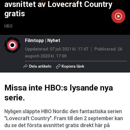
avsnittet av Lovecraft Country
gratis
HBO
Filmtopp
|
Nyhet
Uppdaterad: 07 juli 2021 kl. 17:47
Publicerad:
26
augusti 2020 kl. 17:00
Dela artikeln
Kopiera länk
Missa inte HBO:s lysande nya
serie.
Nyligen släppte HBO Nordic den fantastiska serien
"Lovecraft Country". Fram till den 2 september kan
du se det första avsnittet gratis direkt här på