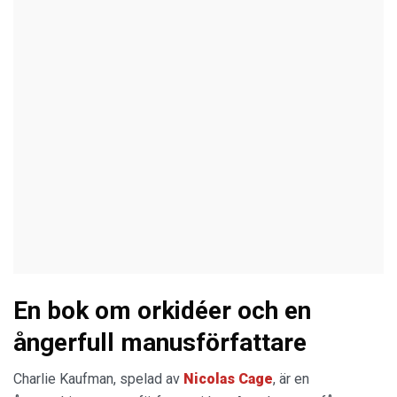
En bok om orkidéer och en
ångerfull manusförfattare
Charlie Kaufman, spelad av
Nicolas Cage
, är en