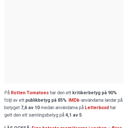
På
Rotten Tomatoes
har den ett
kritikerbetyg på 90%
följt av ett
publikbetyg på 85%
.
IMDb
-användarna landar på
betyget
7,6 av 10
medan användarna på
Letterboxd
har
gett den ett samlingsbetyg på
4,1 av 5
.