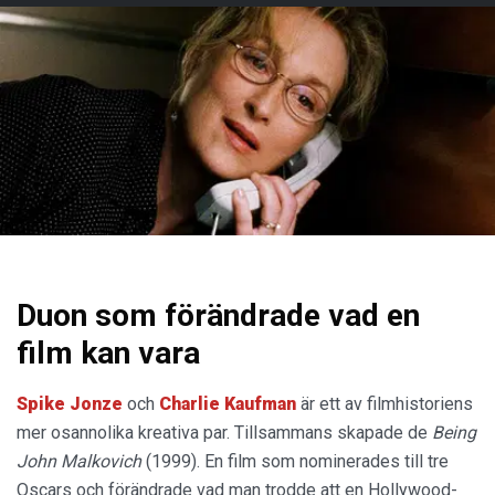
Duon som förändrade vad en
film kan vara
Spike Jonze
och
Charlie Kaufman
är ett av filmhistoriens
mer osannolika kreativa par. Tillsammans skapade de
Being
John Malkovich
(1999). En film som nominerades till tre
Oscars och förändrade vad man trodde att en Hollywood-