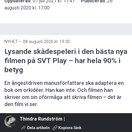
Uppdaterad:
07 juli 2021 kl. 17:47
Publicerad:
26
augusti 2020 kl. 17:00
NYHET
–
08 augusti 2026 kl. 19:30
Lysande skådespeleri i den bästa nya
filmen på SVT Play – har hela 90% i
betyg
En ångestdriven manusförfattare ska adaptera en
bok om orkidéer. Han kan inte. Och filmen han
skriver om sin oförmåga att skriva filmen – det är
den film vi ser.
Thindra Rundström |
Dela artikeln
Kopiera länk