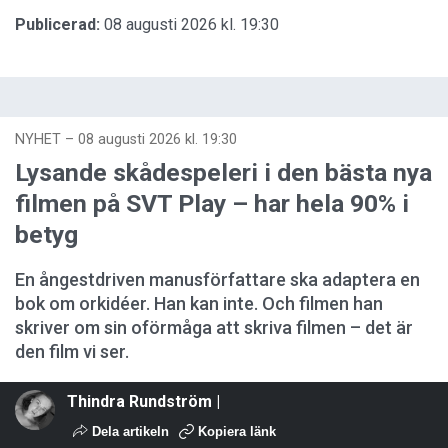
Publicerad:
08 augusti 2026 kl. 19:30
NYHET
–
08 augusti 2026 kl. 19:30
Lysande skådespeleri i den bästa nya
filmen på SVT Play – har hela 90% i
betyg
En ångestdriven manusförfattare ska adaptera en
bok om orkidéer. Han kan inte. Och filmen han
skriver om sin oförmåga att skriva filmen – det är
den film vi ser.
Thindra Rundström |
Dela artikeln
Kopiera länk