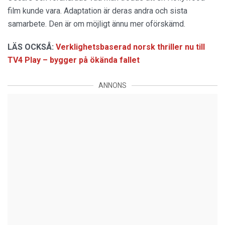
film kunde vara. Adaptation är deras andra och sista
samarbete. Den är om möjligt ännu mer oförskämd.
LÄS OCKSÅ:
Verklighetsbaserad norsk thriller nu till
TV4 Play – bygger på ökända fallet
ANNONS