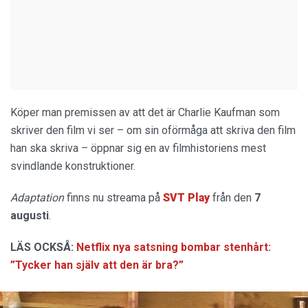
Köper man premissen av att det är Charlie Kaufman som
skriver den film vi ser – om sin oförmåga att skriva den film
han ska skriva – öppnar sig en av filmhistoriens mest
svindlande konstruktioner.
Adaptation
finns nu streama på
SVT Play
från den
7
augusti
.
LÄS OCKSÅ:
Netflix nya satsning bombar stenhårt:
”Tycker han själv att den är bra?”