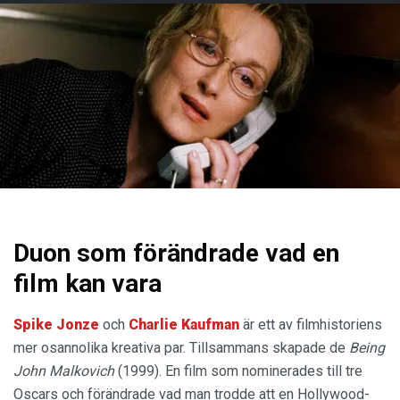
Duon som förändrade vad en
film kan vara
Spike Jonze
och
Charlie Kaufman
är ett av filmhistoriens
mer osannolika kreativa par. Tillsammans skapade de
Being
John Malkovich
(1999). En film som nominerades till tre
Oscars och förändrade vad man trodde att en Hollywood-