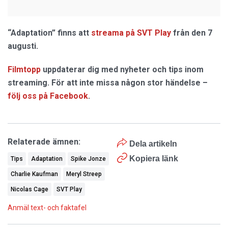
“Adaptation” finns att
streama på SVT Play
från den 7
augusti.
Filmtopp
uppdaterar dig med nyheter och tips inom
streaming. För att inte missa någon stor händelse –
följ oss på Facebook
.
Relaterade ämnen:
Dela artikeln
Kopiera länk
Tips
Adaptation
Spike Jonze
Charlie Kaufman
Meryl Streep
Nicolas Cage
SVT Play
Anmäl text- och faktafel