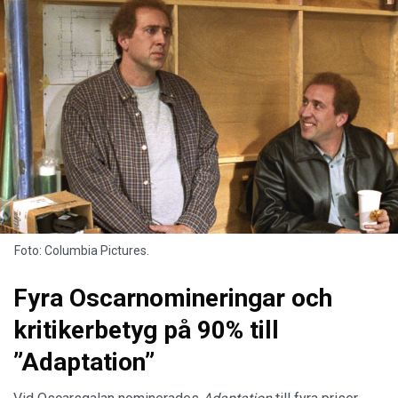
Foto: Columbia Pictures.
Fyra Oscarnomineringar och
kritikerbetyg på 90% till
”Adaptation”