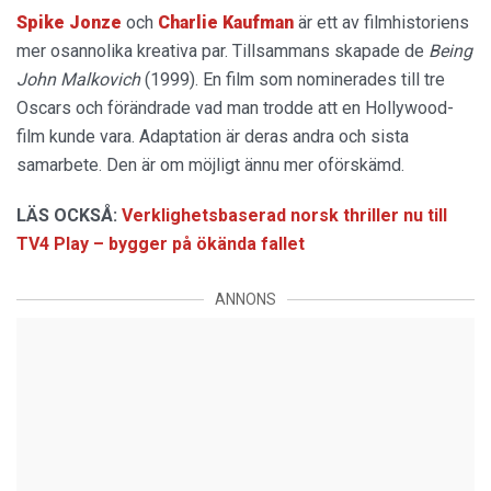
Spike Jonze
och
Charlie Kaufman
är ett av filmhistoriens
mer osannolika kreativa par. Tillsammans skapade de
Being
John Malkovich
(1999). En film som nominerades till tre
Oscars och förändrade vad man trodde att en Hollywood-
film kunde vara. Adaptation är deras andra och sista
samarbete. Den är om möjligt ännu mer oförskämd.
LÄS OCKSÅ:
Verklighetsbaserad norsk thriller nu till
TV4 Play – bygger på ökända fallet
ANNONS