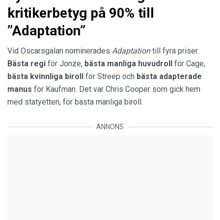
kritikerbetyg på 90% till
”Adaptation”
Vid Oscarsgalan nominerades
Adaptation
till fyra priser.
Bästa regi
för Jonze,
bästa manliga huvudroll
för Cage,
bästa kvinnliga biroll
för Streep och
bästa adapterade
manus
för Kaufman. Det var Chris Cooper som gick hem
med statyetten, för bästa manliga biroll.
ANNONS