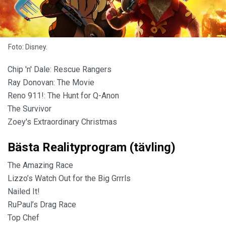
Foto: Disney.
Chip 'n' Dale: Rescue Rangers
Ray Donovan: The Movie
Reno 911!: The Hunt for Q-Anon
The Survivor
Zoey's Extraordinary Christmas
Bästa Realityprogram (tävling)
The Amazing Race
Lizzo’s Watch Out for the Big Grrrls
Nailed It!
RuPaul’s Drag Race
Top Chef