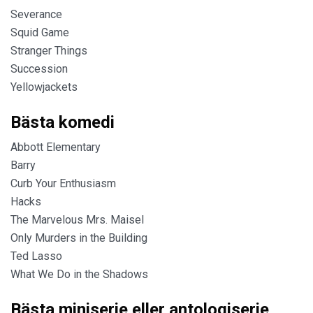
Severance
Squid Game
Stranger Things
Succession
Yellowjackets
Bästa komedi
Abbott Elementary
Barry
Curb Your Enthusiasm
Hacks
The Marvelous Mrs. Maisel
Only Murders in the Building
Ted Lasso
What We Do in the Shadows
Bästa miniserie eller antologiserie