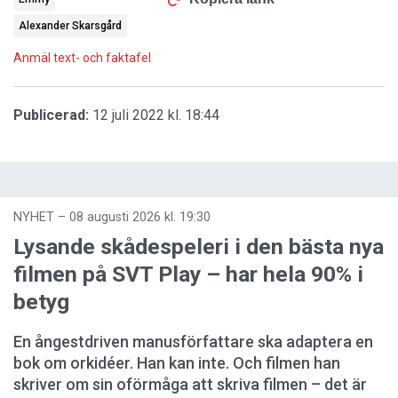
Alexander Skarsgård
Anmäl text- och faktafel
Publicerad:
12 juli 2022 kl. 18:44
NYHET
–
08 augusti 2026 kl. 19:30
Lysande skådespeleri i den bästa nya
filmen på SVT Play – har hela 90% i
betyg
En ångestdriven manusförfattare ska adaptera en
bok om orkidéer. Han kan inte. Och filmen han
skriver om sin oförmåga att skriva filmen – det är