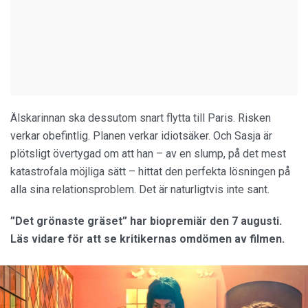
Älskarinnan ska dessutom snart flytta till Paris. Risken
verkar obefintlig. Planen verkar idiotsäker. Och Sasja är
plötsligt övertygad om att han – av en slump, på det mest
katastrofala möjliga sätt – hittat den perfekta lösningen på
alla sina relationsproblem. Det är naturligtvis inte sant.
”Det grönaste gräset” har biopremiär den 7 augusti.
Läs vidare för att se kritikernas omdömen av filmen.