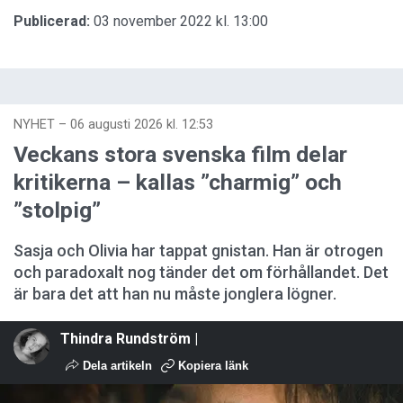
Publicerad:
03 november 2022 kl. 13:00
NYHET
–
06 augusti 2026 kl. 12:53
Veckans stora svenska film delar
kritikerna – kallas ”charmig” och
”stolpig”
Sasja och Olivia har tappat gnistan. Han är otrogen
och paradoxalt nog tänder det om förhållandet. Det
är bara det att han nu måste jonglera lögner.
Thindra Rundström |
Dela artikeln
Kopiera länk