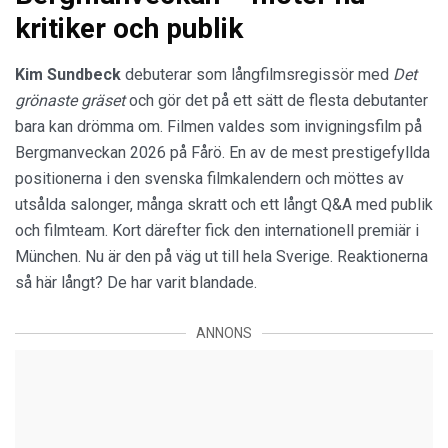
kritiker och publik
Kim Sundbeck
debuterar som långfilmsregissör med
Det
grönaste gräset
och gör det på ett sätt de flesta debutanter
bara kan drömma om. Filmen valdes som invigningsfilm på
Bergmanveckan 2026 på Fårö. En av de mest prestigefyllda
positionerna i den svenska filmkalendern och möttes av
utsålda salonger, många skratt och ett långt Q&A med publik
och filmteam. Kort därefter fick den internationell premiär i
München. Nu är den på väg ut till hela Sverige. Reaktionerna
så här långt? De har varit blandade.
ANNONS