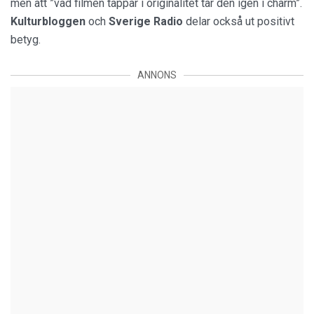
men att ”vad filmen tappar i originalitet tar den igen i charm”.
Kulturbloggen
och
Sverige Radio
delar också ut positivt
betyg.
ANNONS