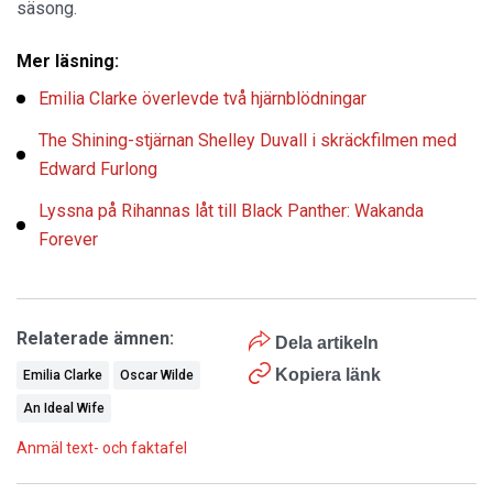
säsong.
Mer läsning:
Emilia Clarke överlevde två hjärnblödningar
The Shining-stjärnan Shelley Duvall i skräckfilmen med
Edward Furlong
Lyssna på Rihannas låt till Black Panther: Wakanda
Forever
Relaterade ämnen:
Dela artikeln
Kopiera länk
Emilia Clarke
Oscar Wilde
An Ideal Wife
Anmäl text- och faktafel