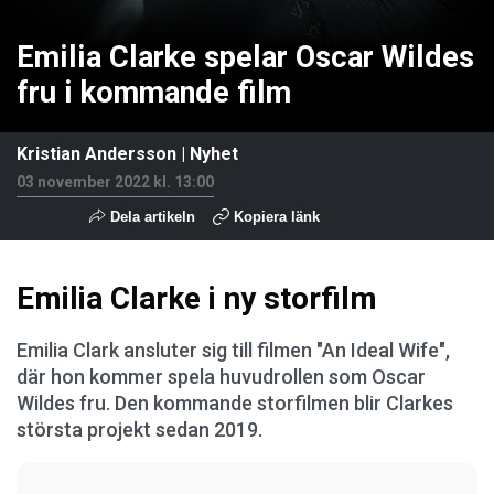
Emilia Clarke spelar Oscar Wildes
fru i kommande film
Kristian Andersson
|
Nyhet
03 november 2022 kl. 13:00
Dela artikeln
Kopiera länk
Emilia Clarke i ny storfilm
Emilia Clark ansluter sig till filmen "An Ideal Wife",
där hon kommer spela huvudrollen som Oscar
Wildes fru. Den kommande storfilmen blir Clarkes
största projekt sedan 2019.