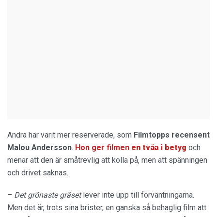
Andra har varit mer reserverade, som
Filmtopps
recensent
Malou
Andersson
.
Hon ger filmen
en tvåa i betyg
och
menar att den är småtrevlig att kolla på, men att spänningen
och drivet saknas.
–
Det grönaste gräset
lever inte upp till förväntningarna.
Men det är, trots sina brister, en ganska så behaglig film att