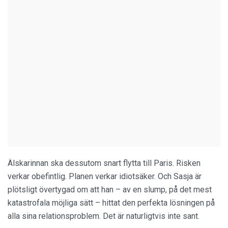
Älskarinnan ska dessutom snart flytta till Paris. Risken
verkar obefintlig. Planen verkar idiotsäker. Och Sasja är
plötsligt övertygad om att han – av en slump, på det mest
katastrofala möjliga sätt – hittat den perfekta lösningen på
alla sina relationsproblem. Det är naturligtvis inte sant.