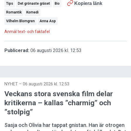
Kopiera länk
Tips
Det grönaste gräset
Bio
Romantik
Komedi
Vilhelm Blomgren
Anna Asp
Anmäl text- och faktafel
Publicerad:
06 augusti 2026 kl. 12:53
NYHET
–
06 augusti 2026 kl. 12:53
Veckans stora svenska film delar
kritikerna – kallas ”charmig” och
”stolpig”
Sasja och Olivia har tappat gnistan. Han är otrogen