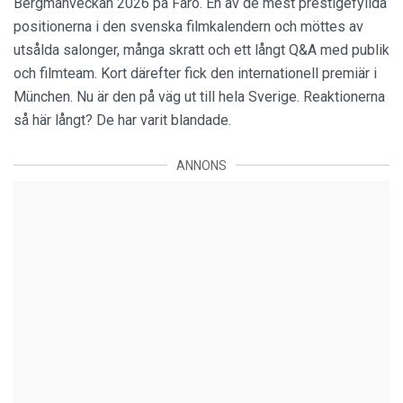
Bergmanveckan 2026 på Fårö. En av de mest prestigefyllda
positionerna i den svenska filmkalendern och möttes av
utsålda salonger, många skratt och ett långt Q&A med publik
och filmteam. Kort därefter fick den internationell premiär i
München. Nu är den på väg ut till hela Sverige. Reaktionerna
så här långt? De har varit blandade.
ANNONS