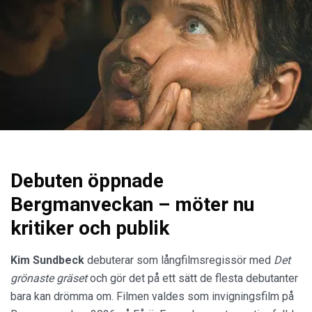
Debuten öppnade
Bergmanveckan – möter nu
kritiker och publik
Kim Sundbeck
debuterar som långfilmsregissör med
Det
grönaste gräset
och gör det på ett sätt de flesta debutanter
bara kan drömma om. Filmen valdes som invigningsfilm på