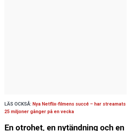
LÄS OCKSÅ:
Nya Netflix-filmens succé – har streamats
25 miljoner gånger på en vecka
En otrohet, en nytändning och en