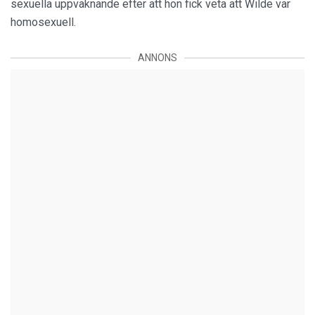
sexuella uppvaknande efter att hon fick veta att Wilde var
homosexuell.
ANNONS