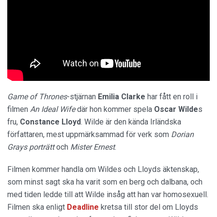
Game of Thrones
-stjärnan
Emilia Clarke
har fått en roll i
filmen
An Ideal Wife
där hon kommer spela
Oscar Wilde
s
fru,
Constance Lloyd
. Wilde är den kända Irländska
författaren, mest uppmärksammad för verk som
Dorian
Grays porträtt
och
Mister Ernest
.
Filmen kommer handla om Wildes och Lloyds äktenskap,
som minst sagt ska ha varit som en berg och dalbana, och
med tiden ledde till att Wilde insåg att han var homosexuell.
Filmen ska enligt
Deadline
kretsa till stor del om Lloyds