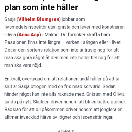
plan som inte håller
Sasja (
Vilhelm Blomgren
) jobbar som
livsmedelsinspektör utan gnista och lever med konstnären
Olivia (
Anna Asp
) i Malmö. De försöker skaffa barn.
Passionen finns inte längre – varken i sängen eller i livet.
Det är den sortens relation som inte är trasig nog för att
man ska göra något åt den men inte heller hel nog för att
man ska vara nöjd.
En kväll, övertygad om att relationen ändå håller på att ta
slut är Sasja otrogen med en frisinnad servitris. Sedan
händer något han inte alls räknade med. Gnistan med Olivia
tänds på nytt. Skulden driver honom att bli en bättre partner.
Rädslan för att bli påkommen driver honom att jonglera en
alltmer invecklad härva av lögner och iscensättningar.
ANNONS