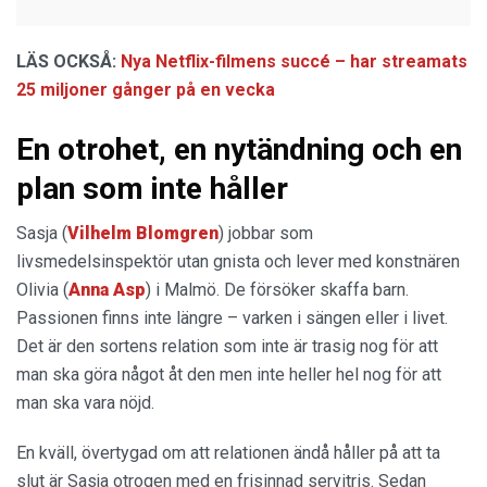
LÄS OCKSÅ:
Nya Netflix-filmens succé – har streamats
25 miljoner gånger på en vecka
En otrohet, en nytändning och en
plan som inte håller
Sasja (
Vilhelm Blomgren
) jobbar som
livsmedelsinspektör utan gnista och lever med konstnären
Olivia (
Anna Asp
) i Malmö. De försöker skaffa barn.
Passionen finns inte längre – varken i sängen eller i livet.
Det är den sortens relation som inte är trasig nog för att
man ska göra något åt den men inte heller hel nog för att
man ska vara nöjd.
En kväll, övertygad om att relationen ändå håller på att ta
slut är Sasja otrogen med en frisinnad servitris. Sedan