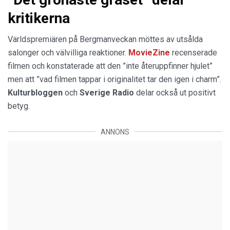
kritikerna
Världspremiären på Bergmanveckan möttes av utsålda
salonger och välvilliga reaktioner.
MovieZine
recenserade
filmen och konstaterade att den ”inte återuppfinner hjulet”
men att ”vad filmen tappar i originalitet tar den igen i charm”.
Kulturbloggen
och
Sverige Radio
delar också ut positivt
betyg.
ANNONS