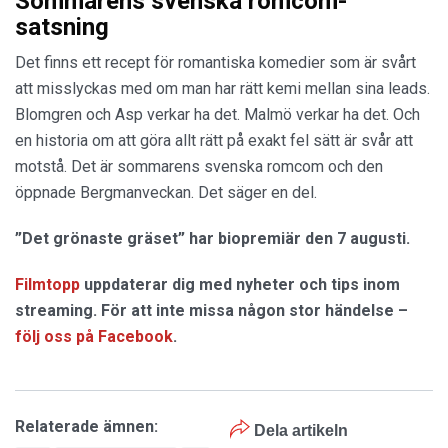
Sommarens svenska romcom-
satsning
Det finns ett recept för romantiska komedier som är svårt
att misslyckas med om man har rätt kemi mellan sina leads.
Blomgren och Asp verkar ha det. Malmö verkar ha det. Och
en historia om att göra allt rätt på exakt fel sätt är svår att
motstå. Det är sommarens svenska romcom och den
öppnade Bergmanveckan. Det säger en del.
”Det grönaste gräset” har biopremiär den 7 augusti.
Filmtopp
uppdaterar dig med nyheter och tips inom
streaming. För att inte missa någon stor händelse –
följ oss på Facebook
.
Relaterade ämnen:
Dela artikeln