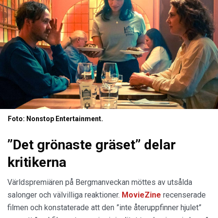
Foto: Nonstop Entertainment.
”Det grönaste gräset” delar
kritikerna
Världspremiären på Bergmanveckan möttes av utsålda
salonger och välvilliga reaktioner.
MovieZine
recenserade
filmen och konstaterade att den ”inte återuppfinner hjulet”