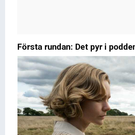
Första rundan: Det pyr i podde