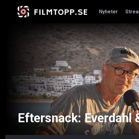
Nyheter
Stre
Eftersnack: Everdahl 