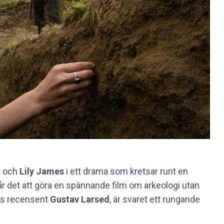
s
och
Lily James
i ett drama som kretsar runt en
Går det att göra en spännande film om arkeologi utan
pps recensent
Gustav Larsed
, är svaret ett rungande