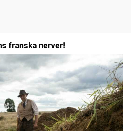
ns franska nerver!