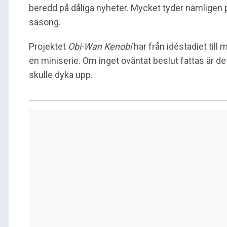
beredd på dåliga nyheter. Mycket tyder nämligen p
säsong.
Projektet
Obi-Wan Kenobi
har från idéstadiet ti
en miniserie. Om inget oväntat beslut fattas är de
skulle dyka upp.