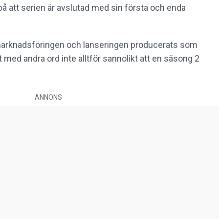
å att serien är avslutad med sin första och enda
ll marknadsföringen och lanseringen producerats som
t med andra ord inte alltför sannolikt att en säsong 2
ANNONS