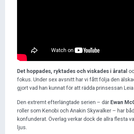
Det hoppades, ryktades och viskades i åratal
oc
fokus. Under sex avsnitt har vi fått följa den älsk
gjort vad han kunnat för att rädda prinsessan Lei
Den extremt efterlängtade serien – där
Ewan Mc
roller som Kenobi och Anakin Skywalker – har både
konfunderat. Överlag verkar dock de allra flesta v
ljus.