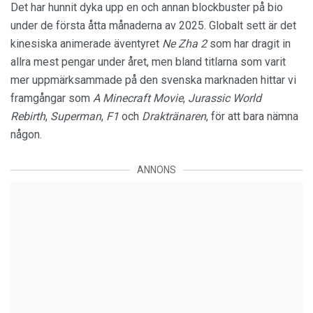
Det har hunnit dyka upp en och annan blockbuster på bio
under de första åtta månaderna av 2025. Globalt sett är det
kinesiska animerade äventyret
Ne Zha 2
som har dragit in
allra mest pengar under året, men bland titlarna som varit
mer uppmärksammade på den svenska marknaden hittar vi
framgångar som
A Minecraft Movie
,
Jurassic World
Rebirth
,
Superman
,
F1
och
Draktränaren
, för att bara nämna
någon.
ANNONS