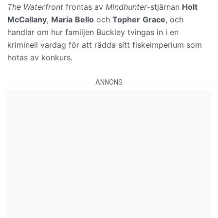
The Waterfront
frontas av
Mindhunter
-stjärnan
Holt
McCallany
,
Maria
Bello
och
Topher
Grace
, och
handlar om hur familjen Buckley tvingas in i en
kriminell vardag för att rädda sitt fiskeimperium som
hotas av konkurs.
ANNONS