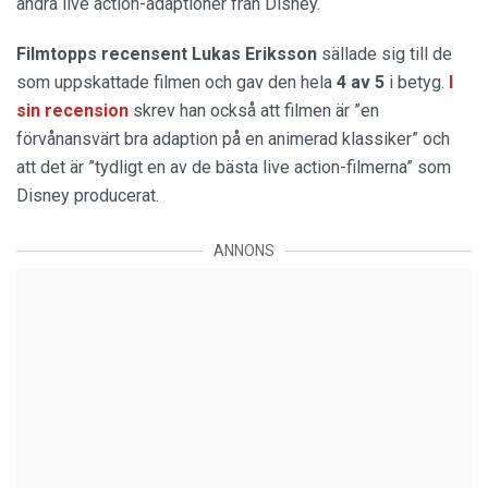
andra live action-adaptioner från Disney.
Filmtopps recensent Lukas Eriksson
sällade sig till de
som uppskattade filmen och gav den hela
4 av 5
i betyg.
I
sin recension
skrev han också att filmen är ”en
förvånansvärt bra adaption på en animerad klassiker” och
att det är ”tydligt en av de bästa live action-filmerna” som
Disney producerat.
ANNONS