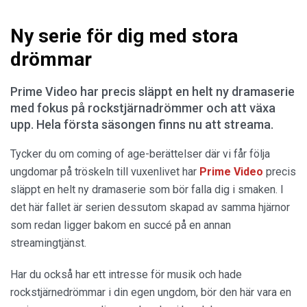
Ny serie för dig med stora
drömmar
Prime Video har precis släppt en helt ny dramaserie
med fokus på rockstjärnadrömmer och att växa
upp. Hela första säsongen finns nu att streama.
Tycker du om coming of age-berättelser där vi får följa
ungdomar på tröskeln till vuxenlivet har
Prime Video
precis
släppt en helt ny dramaserie som bör falla dig i smaken. I
det här fallet är serien dessutom skapad av samma hjärnor
som redan ligger bakom en succé på en annan
streamingtjänst.
Har du också har ett intresse för musik och hade
rockstjärnedrömmar i din egen ungdom, bör den här vara en