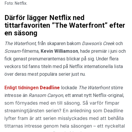
Foto: Netflix.
Därför lägger Netflix ned
tittarfavoriten ”The Waterfront” efter
en säsong
The
Waterfront
, från skaparen bakom
Dawson's Creek
och
Scream
-filmerna,
Kevin
Williamson
, hade premiär i juni och
fick genast prenumeranternas blickar på sig. Under flera
veckors tid fanns titeln med på Netflix internationella lista
över deras mest populära serier just nu.
Enligt tidningen
Deadline
lockade
The Waterfront
större
intresse än
Ransom
Canyon
, ett annat nytt Netflix-original,
som förnyades med en till säsong. Så varför fimpar
streamingtjänsten serien? En anledning som Deadline
lyfter fram är att serien misslyckades med att behålla
tittarnas intresse genom hela säsongen – ett nyckeltal