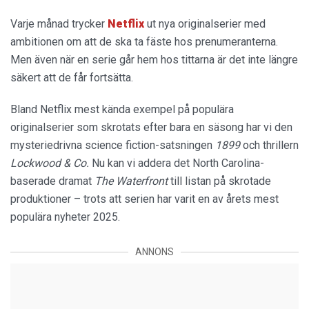
Varje månad trycker
Netflix
ut nya originalserier med
ambitionen om att de ska ta fäste hos prenumeranterna.
Men även när en serie går hem hos tittarna är det inte längre
säkert att de får fortsätta.
Bland Netflix mest kända exempel på populära
originalserier som skrotats efter bara en säsong har vi den
mysteriedrivna science fiction-satsningen
1899
och thrillern
Lockwood & Co.
Nu kan vi addera det North Carolina-
baserade dramat
The Waterfront
till listan på skrotade
produktioner – trots att serien har varit en av årets mest
populära nyheter 2025.
ANNONS