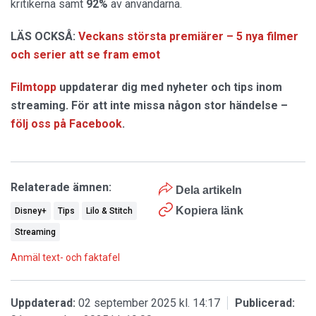
kritikerna samt
92%
av användarna.
LÄS OCKSÅ:
Veckans största premiärer – 5 nya filmer
och serier att se fram emot
Filmtopp
uppdaterar dig med nyheter och tips inom
streaming. För att inte missa någon stor händelse –
följ oss på Facebook
.
Relaterade ämnen:
Dela artikeln
Kopiera länk
Disney+
Tips
Lilo & Stitch
Streaming
Anmäl text- och faktafel
Uppdaterad:
02 september 2025 kl. 14:17
Publicerad: