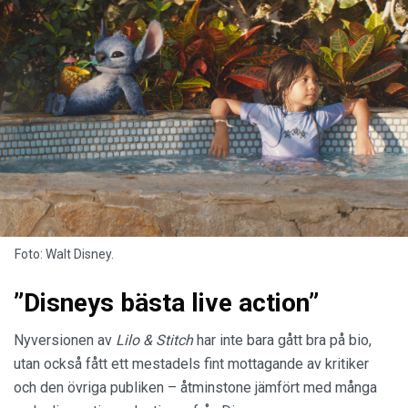
Foto: Walt Disney.
”Disneys bästa live action”
Nyversionen av
Lilo & Stitch
har inte bara gått bra på bio,
utan också fått ett mestadels fint mottagande av kritiker
och den övriga publiken – åtminstone jämfört med många