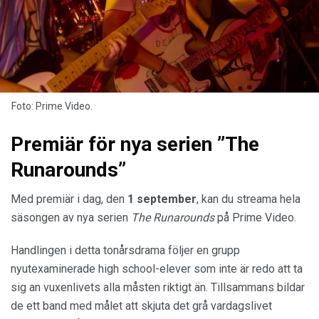
Foto: Prime Video.
Premiär för nya serien ”The
Runarounds”
Med premiär i dag, den
1 september
, kan du streama hela
säsongen av nya serien
The Runarounds
på Prime Video.
Handlingen i detta tonårsdrama följer en grupp
nyutexaminerade high school-elever som inte är redo att ta
sig an vuxenlivets alla måsten riktigt än. Tillsammans bildar
de ett band med målet att skjuta det grå vardagslivet