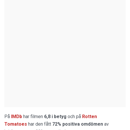
På
IMDb
har filmen
6,8 i betyg
och på
Rotten
Tomatoes
har den fått
72% positiva omdömen
av