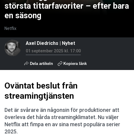
största tittarfavoriter – efter bara
en säsong
Netflix
Axel Diedrichs
|
Nyhet
01 september 2025 kl. 17:00
Dela artikeln
Kopiera länk
Oväntat beslut från
streamingtjänsten
Det är svårare än någonsin för produktioner att
överleva det hårda streamingklimatet. Nu väljer
Netflix att fimpa en av sina mest populära serier
2025.