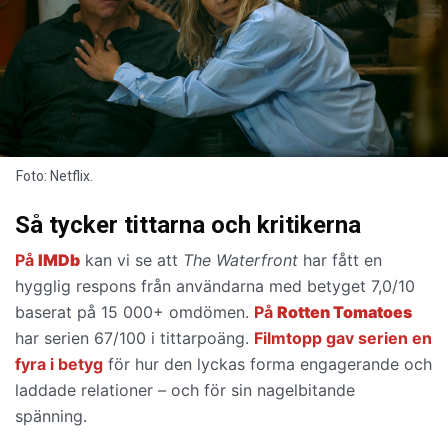
Foto: Netflix.
Så tycker tittarna och kritikerna
På
IMDb
kan vi se att
The Waterfront
har fått en
hygglig respons från användarna med betyget 7,0/10
baserat på 15 000+ omdömen.
På
Rotten Tomatoes
har serien 67/100 i tittarpoäng.
Filmtopp gav serien
en
fyra i betyg
för hur den lyckas forma engagerande och
laddade relationer – och för sin nagelbitande
spänning.