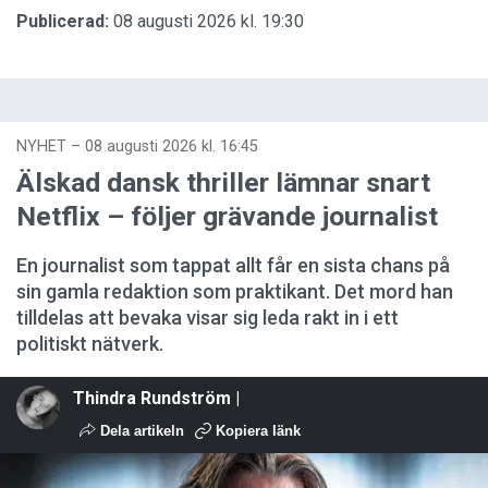
Publicerad:
08 augusti 2026 kl. 19:30
NYHET
–
08 augusti 2026 kl. 16:45
Älskad dansk thriller lämnar snart
Netflix – följer grävande journalist
En journalist som tappat allt får en sista chans på
sin gamla redaktion som praktikant. Det mord han
tilldelas att bevaka visar sig leda rakt in i ett
politiskt nätverk.
Thindra Rundström |
Dela artikeln
Kopiera länk