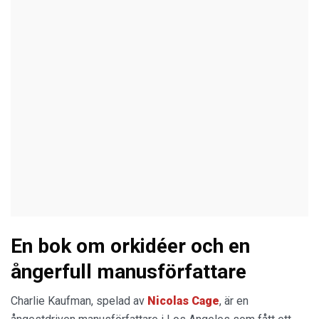
En bok om orkidéer och en
ångerfull manusförfattare
Charlie Kaufman, spelad av
Nicolas Cage
, är en