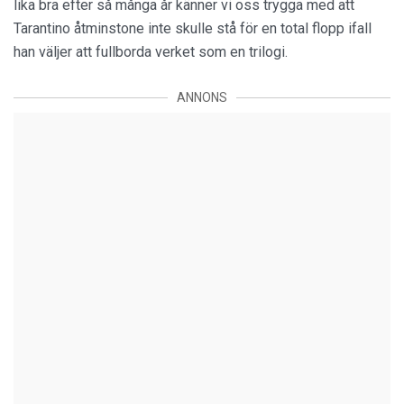
lika bra efter så många år känner vi oss trygga med att
Tarantino åtminstone inte skulle stå för en total flopp ifall
han väljer att fullborda verket som en trilogi.
ANNONS