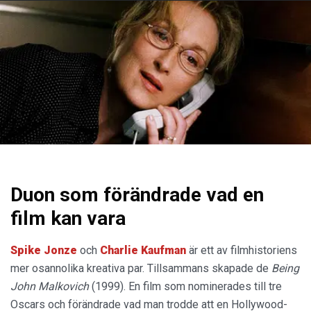
Duon som förändrade vad en
film kan vara
Spike Jonze
och
Charlie Kaufman
är ett av filmhistoriens
mer osannolika kreativa par. Tillsammans skapade de
Being
John Malkovich
(1999). En film som nominerades till tre
Oscars och förändrade vad man trodde att en Hollywood-