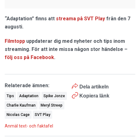
“Adaptation” finns att
streama på SVT Play
från den 7
augusti.
Filmtopp
uppdaterar dig med nyheter och tips inom
streaming. För att inte missa någon stor händelse –
följ oss på Facebook
.
Relaterade ämnen:
Dela artikeln
Kopiera länk
Tips
Adaptation
Spike Jonze
Charlie Kaufman
Meryl Streep
Nicolas Cage
SVT Play
Anmäl text- och faktafel