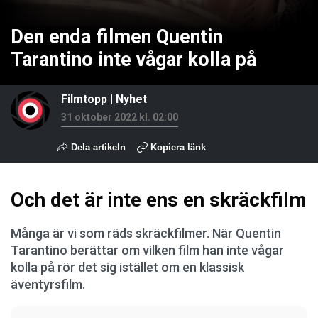
Den enda filmen Quentin
Tarantino inte vågar kolla på
Filmtopp
|
Nyhet
31 oktober 2022 kl. 02:00
Dela artikeln
Kopiera länk
Och det är inte ens en skräckfilm
Många är vi som räds skräckfilmer. När Quentin
Tarantino berättar om vilken film han inte vågar
kolla på rör det sig istället om en klassisk
äventyrsfilm.