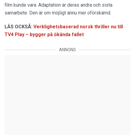
film kunde vara. Adaptation är deras andra och sista
samarbete. Den är om möjligt ännu mer oförskämd.
LÄS OCKSÅ:
Verklighetsbaserad norsk thriller nu till
TV4 Play – bygger på ökända fallet
ANNONS