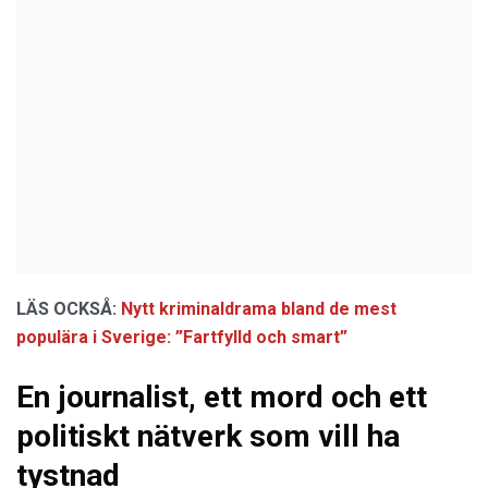
LÄS OCKSÅ:
Nytt kriminaldrama bland de mest
populära i Sverige: ”Fartfylld och smart”
En journalist, ett mord och ett
politiskt nätverk som vill ha
tystnad