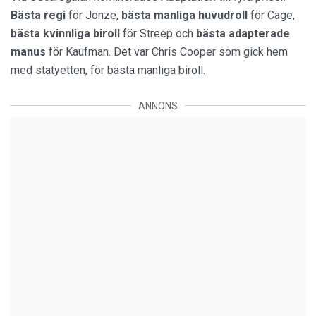
Bästa regi
för Jonze,
bästa manliga huvudroll
för Cage,
bästa kvinnliga biroll
för Streep och
bästa adapterade
manus
för Kaufman. Det var Chris Cooper som gick hem
med statyetten, för bästa manliga biroll.
ANNONS