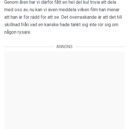
Genom åren har vi därför fått en hel del kul trivia att dela
med oss av, nu kan vi även meddela vilken film han menar
att han är för rädd för att se. Det överraskande är att det till
skillnad från vad en kanske hade tänkt sig inte rör sig om
någon rysare.
ANNONS