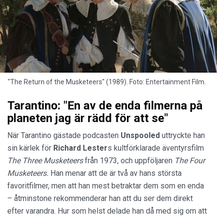
"The Return of the Musketeers" (1989). Foto: Entertainment Film.
Tarantino: "En av de enda filmerna på
planeten jag är rädd för att se"
När Tarantino gästade podcasten
Unspooled
uttryckte han
sin kärlek för
Richard Lester
s kultförklarade äventyrsfilm
The Three Musketeers
från 1973, och uppföljaren
The Four
Musketeers.
Han menar att de är två av hans största
favoritfilmer, men att han mest betraktar dem som en enda
– åtminstone rekommenderar han att du ser dem direkt
efter varandra. Hur som helst delade han då med sig om att