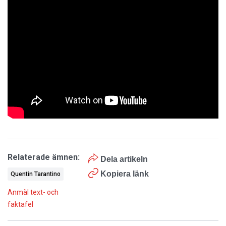
Relaterade ämnen:
Dela artikeln
Kopiera länk
Quentin Tarantino
Anmäl text- och
faktafel