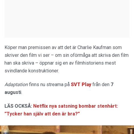
Köper man premissen av att det är Charlie Kaufman som
skriver den film vi ser – om sin oförmåga att skriva den film
han ska skriva – öppnar sig en av filmhistoriens mest
svindlande konstruktioner.
Adaptation
finns nu streama på
SVT Play
från den
7
augusti
.
LÄS OCKSÅ:
Netflix nya satsning bombar stenhårt:
”Tycker han själv att den är bra?”