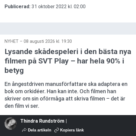
Publicerad:
31 oktober 2022 kl. 02:00
NYHET
–
08 augusti 2026 kl. 19:30
Lysande skådespeleri i den bästa nya
filmen på SVT Play – har hela 90% i
betyg
En ångestdriven manusförfattare ska adaptera en
bok om orkidéer. Han kan inte. Och filmen han
skriver om sin oförmåga att skriva filmen – det är
den film vi ser.
Thindra Rundström |
Dela artikeln
Kopiera länk