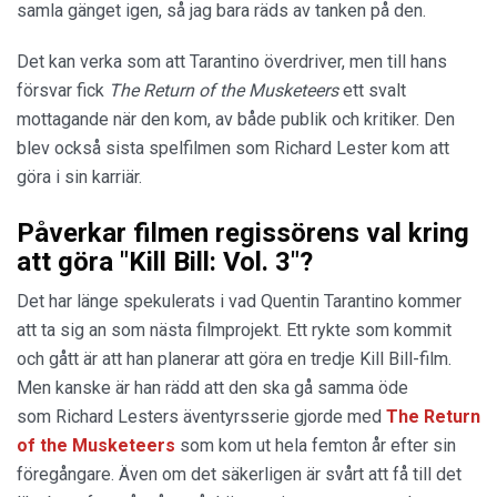
samla gänget igen, så jag bara räds av tanken på den.
Det kan verka som att Tarantino överdriver, men till hans
försvar fick
The Return of the Musketeers
ett svalt
mottagande när den kom, av både publik och kritiker. Den
blev också sista spelfilmen som Richard Lester kom att
göra i sin karriär.
Påverkar filmen regissörens val kring
att göra "Kill Bill: Vol. 3"?
Det har länge spekulerats i vad Quentin Tarantino kommer
att ta sig an som nästa filmprojekt. Ett rykte som kommit
och gått är att han planerar att göra en tredje Kill Bill-film.
Men kanske är han rädd att den ska gå samma öde
som Richard Lesters äventyrsserie gjorde med
The Return
of the Musketeers
som kom ut hela femton år efter sin
föregångare. Även om det säkerligen är svårt att få till det