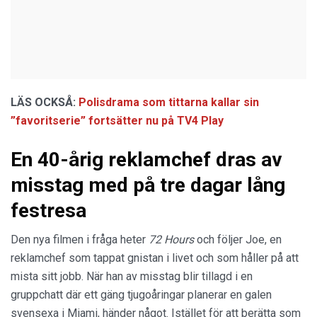
LÄS OCKSÅ:
Polisdrama som tittarna kallar sin
”favoritserie” fortsätter nu på TV4 Play
En 40-årig reklamchef dras av
misstag med på tre dagar lång
festresa
Den nya filmen i fråga heter
72 Hours
och följer Joe, en
reklamchef som tappat gnistan i livet och som håller på att
mista sitt jobb. När han av misstag blir tillagd i en
gruppchatt där ett gäng tjugoåringar planerar en galen
svensexa i Miami, händer något. Istället för att berätta som