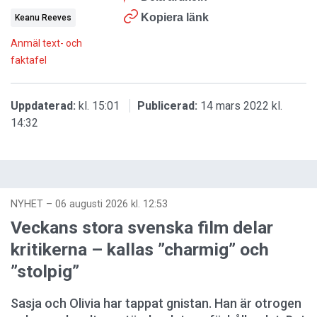
Kopiera länk
Keanu Reeves
Anmäl text- och
faktafel
Uppdaterad:
kl. 15:01
Publicerad:
14 mars 2022 kl.
14:32
NYHET
–
06 augusti 2026 kl. 12:53
Veckans stora svenska film delar
kritikerna – kallas ”charmig” och
”stolpig”
Sasja och Olivia har tappat gnistan. Han är otrogen