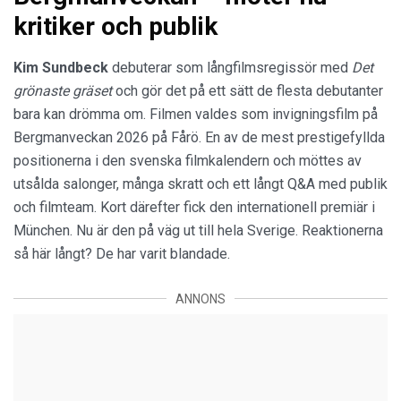
kritiker och publik
Kim Sundbeck
debuterar som långfilmsregissör med
Det
grönaste gräset
och gör det på ett sätt de flesta debutanter
bara kan drömma om. Filmen valdes som invigningsfilm på
Bergmanveckan 2026 på Fårö. En av de mest prestigefyllda
positionerna i den svenska filmkalendern och möttes av
utsålda salonger, många skratt och ett långt Q&A med publik
och filmteam. Kort därefter fick den internationell premiär i
München. Nu är den på väg ut till hela Sverige. Reaktionerna
så här långt? De har varit blandade.
ANNONS