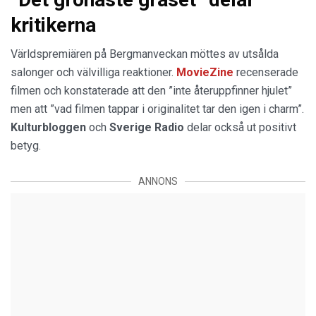
kritikerna
Världspremiären på Bergmanveckan möttes av utsålda
salonger och välvilliga reaktioner.
MovieZine
recenserade
filmen och konstaterade att den ”inte återuppfinner hjulet”
men att ”vad filmen tappar i originalitet tar den igen i charm”.
Kulturbloggen
och
Sverige Radio
delar också ut positivt
betyg.
ANNONS