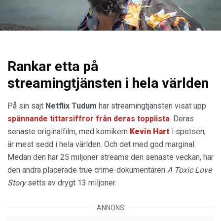
Rankar etta på
streamingtjänsten i hela världen
På sin sajt
Netflix Tudum
har streamingtjänsten visat upp
spännande tittarsiffror från deras topplista
. Deras
senaste originalfilm, med komikern
Kevin
Hart
i spetsen,
är mest sedd i hela världen. Och det med god marginal.
Medan den har 25 miljoner streams den senaste veckan, har
den andra placerade true crime-dokumentären
A Toxic Love
Story
setts av drygt 13 miljoner.
ANNONS