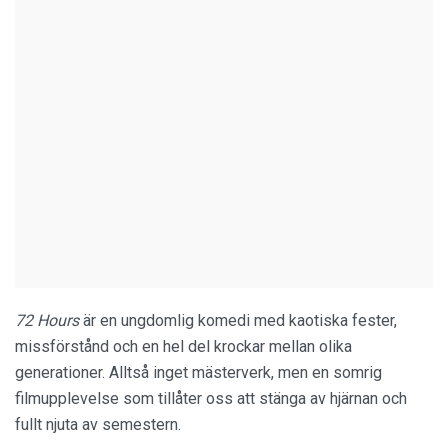
72 Hours
är en ungdomlig komedi med kaotiska fester,
missförstånd och en hel del krockar mellan olika
generationer. Alltså inget mästerverk, men en somrig
filmupplevelse som tillåter oss att stänga av hjärnan och
fullt njuta av semestern.