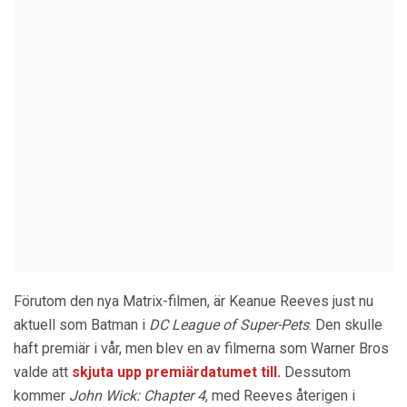
Förutom den nya Matrix-filmen, är Keanue Reeves just nu
aktuell som Batman i
DC League of Super-Pets
. Den skulle
haft premiär i vår, men blev en av filmerna som Warner Bros
valde att
skjuta upp premiärdatumet till.
Dessutom
kommer
John Wick: Chapter 4
, med Reeves återigen i