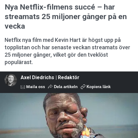
Nya Netflix-filmens succé – har
streamats 25 miljoner gånger på en
vecka
Netflix nya film med Kevin Hart är högst upp på
topplistan och har senaste veckan streamats över
25 miljoner gånger, vilket gör den tveklöst
populärast.
Axel Diedrichs | Redaktör
Maila oss
Dela artikeln
Kopiera länk