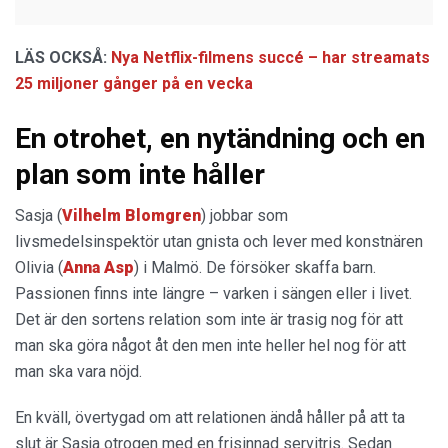
LÄS OCKSÅ:
Nya Netflix-filmens succé – har streamats
25 miljoner gånger på en vecka
En otrohet, en nytändning och en
plan som inte håller
Sasja (
Vilhelm Blomgren
) jobbar som
livsmedelsinspektör utan gnista och lever med konstnären
Olivia (
Anna Asp
) i Malmö. De försöker skaffa barn.
Passionen finns inte längre – varken i sängen eller i livet.
Det är den sortens relation som inte är trasig nog för att
man ska göra något åt den men inte heller hel nog för att
man ska vara nöjd.
En kväll, övertygad om att relationen ändå håller på att ta
slut är Sasja otrogen med en frisinnad servitris. Sedan