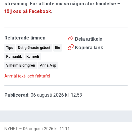
streaming. För att inte missa någon stor händelse –
följ oss på Facebook
.
Relaterade ämnen:
Dela artikeln
Kopiera länk
Tips
Det grönaste gräset
Bio
Romantik
Komedi
Vilhelm Blomgren
Anna Asp
Anmäl text- och faktafel
Publicerad:
06 augusti 2026 kl. 12:53
NYHET
–
06 augusti 2026 kl. 11:11