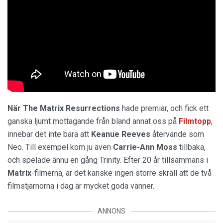
När The Matrix Resurrections
hade premiär, och fick ett
ganska ljumt mottagande från bland annat oss på
Filmtopp
,
innebar det inte bara att
Keanue Reeves
återvände som
Neo. Till exempel kom ju även
Carrie-Ann Moss
tillbaka,
och spelade ännu en gång Trinity. Efter 20 år tillsammans i
Matrix
-filmerna, är det kanske ingen större skräll att de två
filmstjärnorna i dag är mycket goda vänner.
ANNONS