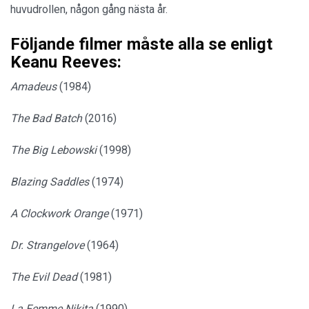
huvudrollen, någon gång nästa år.
Följande filmer måste alla se enligt
Keanu Reeves:
Amadeus
(1984)
The Bad Batch
(2016)
The Big Lebowski
(1998)
Blazing Saddles
(1974)
A Clockwork Orange
(1971)
Dr. Strangelove
(1964)
The Evil Dead
(1981)
La Femme Nikita
(1990)