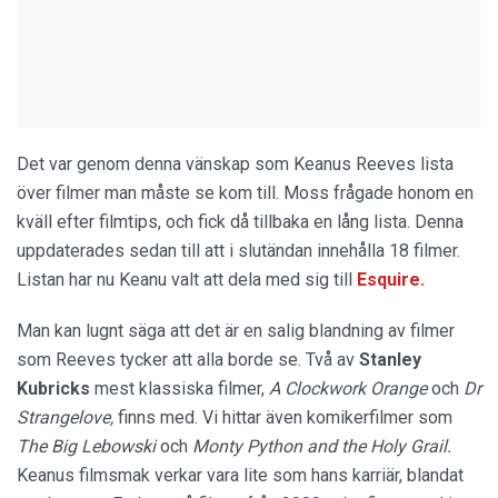
Det var genom denna vänskap som Keanus Reeves lista
över filmer man måste se kom till. Moss frågade honom en
kväll efter filmtips, och fick då tillbaka en lång lista. Denna
uppdaterades sedan till att i slutändan innehålla 18 filmer.
Listan har nu Keanu valt att dela med sig till
Esquire.
Man kan lugnt säga att det är en salig blandning av filmer
som Reeves tycker att alla borde se. Två av
Stanley
Kubricks
mest klassiska filmer,
A Clockwork Orange
och
Dr
Strangelove,
finns med. Vi hittar även komikerfilmer som
The Big Lebowski
och
Monty Python and the Holy Grail
.
Keanus filmsmak verkar vara lite som hans karriär, blandat