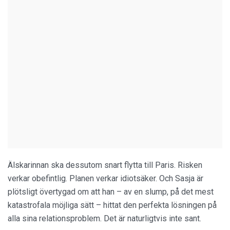
Älskarinnan ska dessutom snart flytta till Paris. Risken
verkar obefintlig. Planen verkar idiotsäker. Och Sasja är
plötsligt övertygad om att han – av en slump, på det mest
katastrofala möjliga sätt – hittat den perfekta lösningen på
alla sina relationsproblem. Det är naturligtvis inte sant.