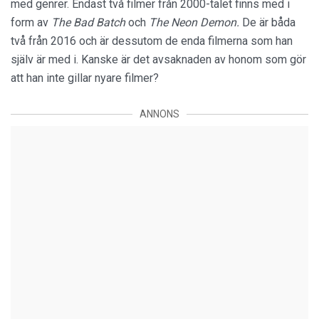
med genrer. Endast två filmer från 2000-talet finns med i
form av
The Bad Batch
och
The Neon Demon.
De är båda
två från 2016 och är dessutom de enda filmerna som han
själv är med i. Kanske är det avsaknaden av honom som gör
att han inte gillar nyare filmer?
ANNONS