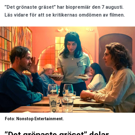
”Det grönaste gräset” har biopremiär den 7 augusti.
Läs vidare för att se kritikernas omdömen av filmen.
Foto: Nonstop Entertainment.
”Det grönaste gräset” delar