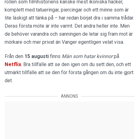
rollen som filmhistoriens kanske mest ikoniska hacker,
komplett med tatueringar, piercingar och ett minne som är
lite läskigt att tänka på – har redan börjat dra i samma trådar.
Deras första möte är inte varmt. Det andra heller inte. Men
de behöver varandra och sanningen de letar sig fram mot är
mörkare och mer privat än Vanger egentligen velat visa.
Från den
15 augusti
finns
Män som hatar kvinnor
på
Netflix
. Bra tillfälle att se den igen om du sett den, och ett
utmärkt tillfälle att se den för första gången om du inte gjort
det.
ANNONS