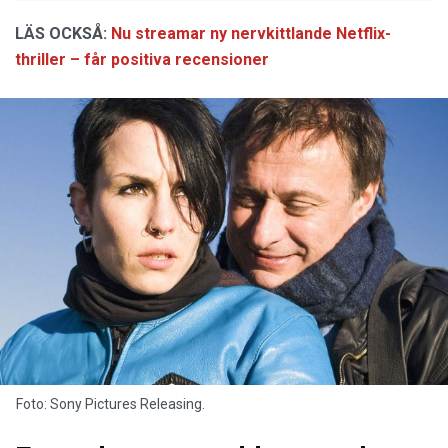
LÄS OCKSÅ:
Nu streamar ny nervkittlande Netflix-
thriller – får positiva recensioner
Foto: Sony Pictures Releasing.