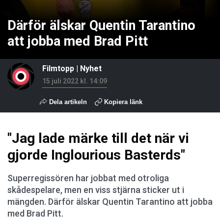
Därför älskar Quentin Tarantino
att jobba med Brad Pitt
Filmtopp
|
Nyhet
15 juli 2022 kl. 14:09
Dela artikeln
Kopiera länk
"Jag lade märke till det när vi
gjorde Inglourious Basterds"
Superregissören har jobbat med otroliga
skådespelare, men en viss stjärna sticker ut i
mängden. Därför älskar Quentin Tarantino att jobba
med Brad Pitt.