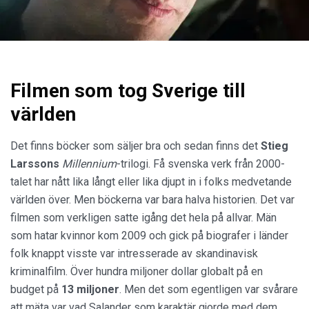
Filmen som tog Sverige till
världen
Det finns böcker som säljer bra och sedan finns det
Stieg
Larssons
Millennium
-trilogi. Få svenska verk från 2000-
talet har nått lika långt eller lika djupt in i folks medvetande
världen över. Men böckerna var bara halva historien. Det var
filmen som verkligen satte igång det hela på allvar. Män
som hatar kvinnor kom 2009 och gick på biografer i länder
folk knappt visste var intresserade av skandinavisk
kriminalfilm. Över hundra miljoner dollar globalt på en
budget på
13 miljoner
. Men det som egentligen var svårare
att mäta var vad Salander som karaktär gjorde med dem