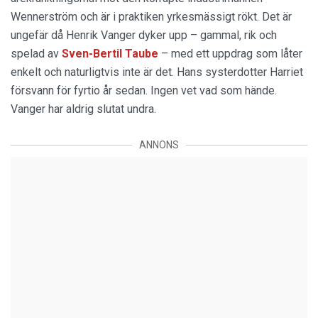
Wennerström och är i praktiken yrkesmässigt rökt. Det är
ungefär då Henrik Vanger dyker upp – gammal, rik och
spelad av
Sven-Bertil Taube
– med ett uppdrag som låter
enkelt och naturligtvis inte är det. Hans systerdotter Harriet
försvann för fyrtio år sedan. Ingen vet vad som hände.
Vanger har aldrig slutat undra.
ANNONS