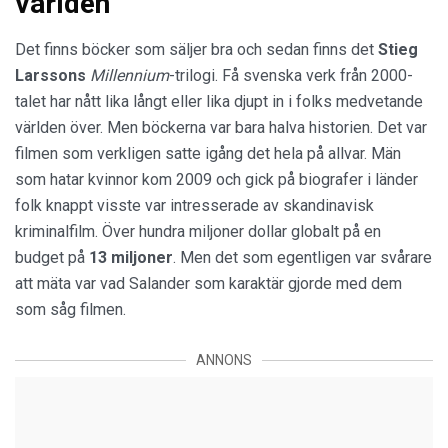
världen
Det finns böcker som säljer bra och sedan finns det
Stieg
Larssons
Millennium
-trilogi. Få svenska verk från 2000-
talet har nått lika långt eller lika djupt in i folks medvetande
världen över. Men böckerna var bara halva historien. Det var
filmen som verkligen satte igång det hela på allvar. Män
som hatar kvinnor kom 2009 och gick på biografer i länder
folk knappt visste var intresserade av skandinavisk
kriminalfilm. Över hundra miljoner dollar globalt på en
budget på
13 miljoner
. Men det som egentligen var svårare
att mäta var vad Salander som karaktär gjorde med dem
som såg filmen.
ANNONS