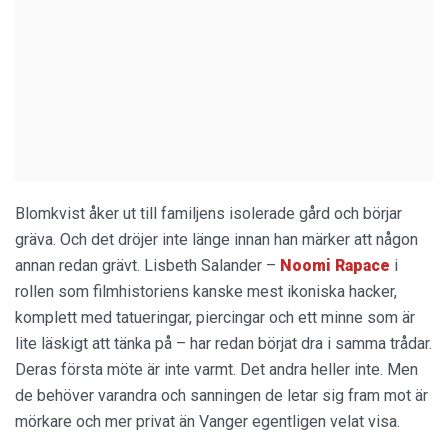
Blomkvist åker ut till familjens isolerade gård och börjar
gräva. Och det dröjer inte länge innan han märker att någon
annan redan grävt. Lisbeth Salander –
Noomi Rapace
i
rollen som filmhistoriens kanske mest ikoniska hacker,
komplett med tatueringar, piercingar och ett minne som är
lite läskigt att tänka på – har redan börjat dra i samma trådar.
Deras första möte är inte varmt. Det andra heller inte. Men
de behöver varandra och sanningen de letar sig fram mot är
mörkare och mer privat än Vanger egentligen velat visa.