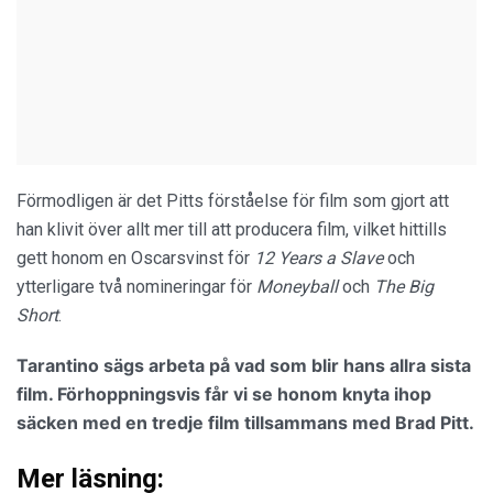
Förmodligen är det Pitts förståelse för film som gjort att
han klivit över allt mer till att producera film, vilket hittills
gett honom en Oscarsvinst för
12 Years a Slave
och
ytterligare två nomineringar för
Moneyball
och
The Big
Short
.
Tarantino sägs arbeta på vad som blir hans allra sista
film. Förhoppningsvis får vi se honom knyta ihop
säcken med en tredje film tillsammans med Brad Pitt.
Mer läsning: