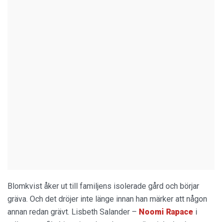
Blomkvist åker ut till familjens isolerade gård och börjar
gräva. Och det dröjer inte länge innan han märker att någon
annan redan grävt. Lisbeth Salander –
Noomi Rapace
i