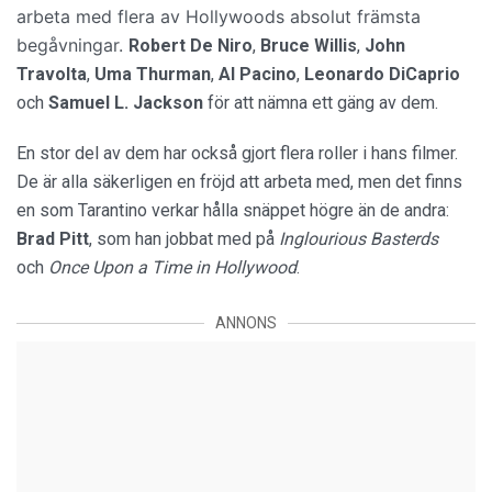
arbeta med flera av Hollywoods absolut främsta
begåvningar.
Robert De Niro
,
Bruce
Willis
,
John
Travolta
,
Uma
Thurman
,
Al Pacino
,
Leonardo DiCaprio
och
Samuel L. Jackson
för att nämna ett gäng av dem.
En stor del av dem har också gjort flera roller i hans filmer.
De är alla säkerligen en fröjd att arbeta med, men det finns
en som Tarantino verkar hålla snäppet högre än de andra:
Brad
Pitt
, som han jobbat med på
Inglourious Basterds
och
Once Upon a Time in Hollywood
.
ANNONS