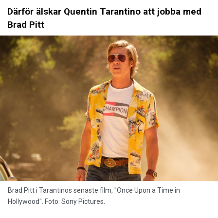
Därför älskar Quentin Tarantino att jobba med
Brad Pitt
Brad Pitt i Tarantinos senaste film, "Once Upon a Time in
Hollywood". Foto: Sony Pictures.