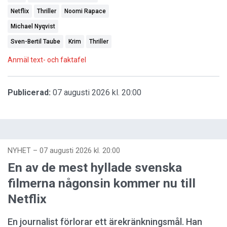
Netflix
Thriller
Noomi Rapace
Michael Nyqvist
Sven-Bertil Taube
Krim
Thriller
Anmäl text- och faktafel
Publicerad:
07 augusti 2026 kl. 20:00
NYHET
–
07 augusti 2026 kl. 20:00
En av de mest hyllade svenska
filmerna någonsin kommer nu till
Netflix
En journalist förlorar ett ärekränkningsmål. Han