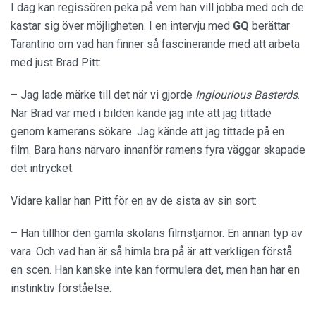
I dag kan regissören peka på vem han vill jobba med och de
kastar sig över möjligheten. I en intervju med
GQ
berättar
Tarantino om vad han finner så fascinerande med att arbeta
med just Brad Pitt:
– Jag lade märke till det när vi gjorde
Inglourious Basterds
.
När Brad var med i bilden kände jag inte att jag tittade
genom kamerans sökare. Jag kände att jag tittade på en
film. Bara hans närvaro innanför ramens fyra väggar skapade
det intrycket.
Vidare kallar han Pitt för en av de sista av sin sort:
– Han tillhör den gamla skolans filmstjärnor. En annan typ av
vara. Och vad han är så himla bra på är att verkligen förstå
en scen. Han kanske inte kan formulera det, men han har en
instinktiv förståelse.