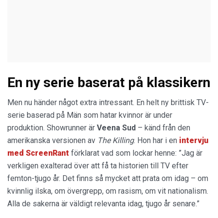
En ny serie baserat på klassikern
Men nu händer något extra intressant. En helt ny brittisk TV-
serie baserad på Män som hatar kvinnor är under
produktion. Showrunner är
Veena Sud
– känd från den
amerikanska versionen av
The Killing
. Hon har i en
intervju
med ScreenRant
förklarat vad som lockar henne: ”Jag är
verkligen exalterad över att få ta historien till TV efter
femton-tjugo år. Det finns så mycket att prata om idag – om
kvinnlig ilska, om övergrepp, om rasism, om vit nationalism.
Alla de sakerna är väldigt relevanta idag, tjugo år senare.”