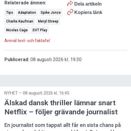
Relaterade ämnen:
Dela artikeln
Kopiera länk
Tips
Adaptation
Spike Jonze
Charlie Kaufman
Meryl Streep
Nicolas Cage
SVT Play
Anmäl text- och faktafel
Publicerad:
08 augusti 2026 kl. 19:30
NYHET
–
08 augusti 2026 kl. 16:45
Älskad dansk thriller lämnar snart
Netflix – följer grävande journalist
En journalist som tappat allt får en sista chans på