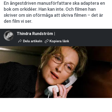
En ångestdriven manusförfattare ska adaptera en
bok om orkidéer. Han kan inte. Och filmen han
skriver om sin oförmåga att skriva filmen – det är
den film vi ser.
Thindra Rundström |
Dela artikeln
Kopiera länk