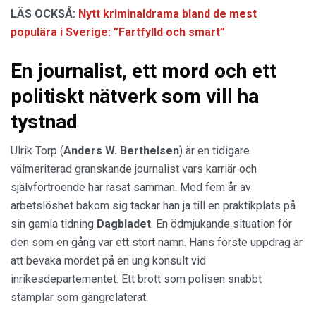
LÄS OCKSÅ:
Nytt kriminaldrama bland de mest
populära i Sverige: ”Fartfylld och smart”
En journalist, ett mord och ett
politiskt nätverk som vill ha
tystnad
Ulrik Torp (
Anders W. Berthelsen
) är en tidigare
välmeriterad granskande journalist vars karriär och
självförtroende har rasat samman. Med fem år av
arbetslöshet bakom sig tackar han ja till en praktikplats på
sin gamla tidning
Dagbladet
. En ödmjukande situation för
den som en gång var ett stort namn. Hans förste uppdrag är
att bevaka mordet på en ung konsult vid
inrikesdepartementet. Ett brott som polisen snabbt
stämplar som gängrelaterat.