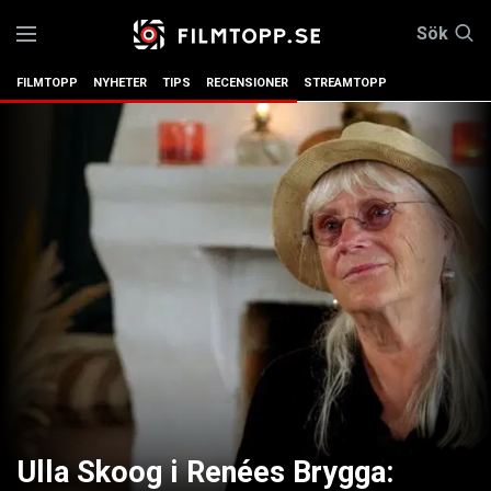
Sök
FILMTOPP
NYHETER
TIPS
RECENSIONER
STREAMTOPP
Ulla Skoog i Renées Brygga: