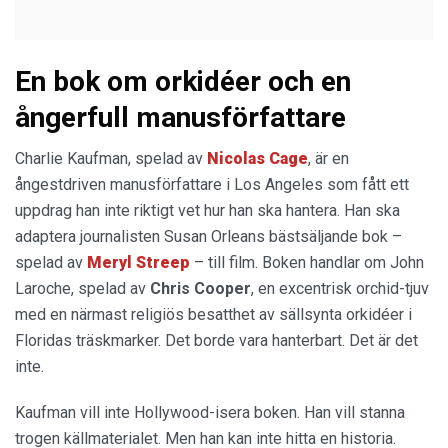
En bok om orkidéer och en
ångerfull manusförfattare
Charlie Kaufman, spelad av
Nicolas Cage
, är en
ångestdriven manusförfattare i Los Angeles som fått ett
uppdrag han inte riktigt vet hur han ska hantera. Han ska
adaptera journalisten Susan Orleans bästsäljande bok –
spelad av
Meryl Streep
– till film. Boken handlar om John
Laroche, spelad av
Chris Cooper
, en excentrisk orchid-tjuv
med en närmast religiös besatthet av sällsynta orkidéer i
Floridas träskmarker. Det borde vara hanterbart. Det är det
inte.
Kaufman vill inte Hollywood-isera boken. Han vill stanna
trogen källmaterialet. Men han kan inte hitta en historia.