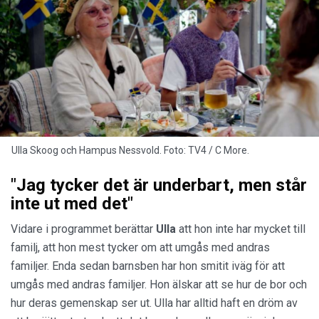
Ulla Skoog och Hampus Nessvold. Foto: TV4 / C More.
"Jag tycker det är underbart, men står
inte ut med det"
Vidare i programmet berättar
Ulla
att hon inte har mycket till
familj, att hon mest tycker om att umgås med andras
familjer. Enda sedan barnsben har hon smitit iväg för att
umgås med andras familjer. Hon älskar att se hur de bor och
hur deras gemenskap ser ut. Ulla har alltid haft en dröm av