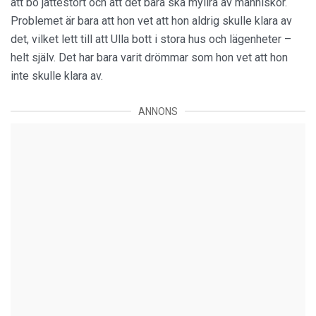
att bo jättestort och att det bara ska myllra av människor.
Problemet är bara att hon vet att hon aldrig skulle klara av
det, vilket lett till att Ulla bott i stora hus och lägenheter –
helt själv. Det har bara varit drömmar som hon vet att hon
inte skulle klara av.
ANNONS