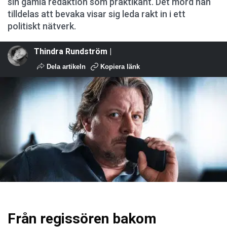
sin gamla redaktion som praktikant. Det mord han
tilldelas att bevaka visar sig leda rakt in i ett
politiskt nätverk.
Thindra Rundström |
Dela artikeln
Kopiera länk
Från regissören bakom