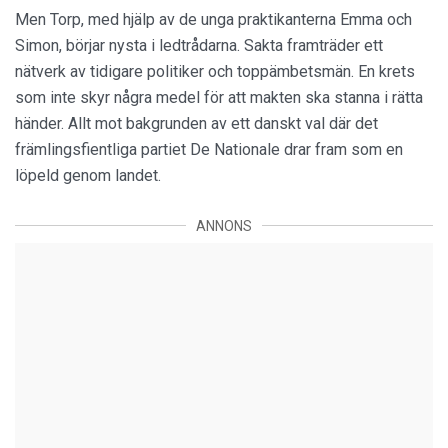
Men Torp, med hjälp av de unga praktikanterna Emma och
Simon, börjar nysta i ledtrådarna. Sakta framträder ett
nätverk av tidigare politiker och toppämbetsmän. En krets
som inte skyr några medel för att makten ska stanna i rätta
händer. Allt mot bakgrunden av ett danskt val där det
främlingsfientliga partiet De Nationale drar fram som en
löpeld genom landet.
ANNONS