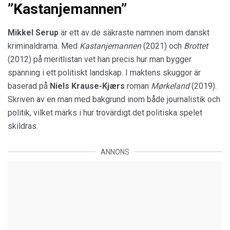
”Kastanjemannen”
Mikkel Serup
är ett av de säkraste namnen inom danskt
kriminaldrama. Med
Kastanjemannen
(2021) och
Brottet
(2012) på meritlistan vet han precis hur man bygger
spänning i ett politiskt landskap. I maktens skuggor är
baserad på
Niels Krause-Kjærs
roman
Mørkeland
(2019).
Skriven av en man med bakgrund inom både journalistik och
politik, vilket märks i hur trovärdigt det politiska spelet
skildras.
ANNONS