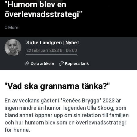
"Humorn blev en
överlevnadsstrategi"
C More
Sofie Landgren
|
Nyhet
22 februari 2023 kl. 06:00
Dela artikeln
Kopiera länk
"Vad ska grannarna tänka?"
En av veckans gäster i "Renées Brygga" 2023 är
ingen mindre än humor-legenden Ulla Skoog, som
bland annat öppnar upp om sin relation till familjen
och hur humorn blev som en överlevnadsstrategi
för henne.