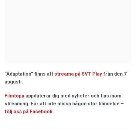
“Adaptation” finns att
streama på SVT Play
från den 7
augusti.
Filmtopp
uppdaterar dig med nyheter och tips inom
streaming. För att inte missa någon stor händelse –
följ oss på Facebook
.