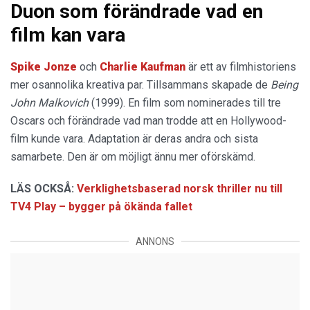
Duon som förändrade vad en
film kan vara
Spike Jonze
och
Charlie Kaufman
är ett av filmhistoriens
mer osannolika kreativa par. Tillsammans skapade de
Being
John Malkovich
(1999). En film som nominerades till tre
Oscars och förändrade vad man trodde att en Hollywood-
film kunde vara. Adaptation är deras andra och sista
samarbete. Den är om möjligt ännu mer oförskämd.
LÄS OCKSÅ:
Verklighetsbaserad norsk thriller nu till
TV4 Play – bygger på ökända fallet
ANNONS