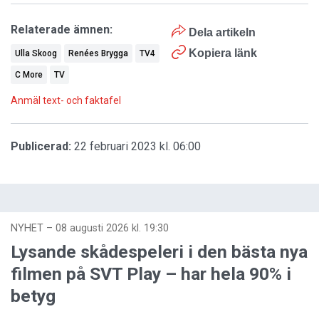
Relaterade ämnen:
Dela artikeln
Kopiera länk
Ulla Skoog
Renées Brygga
TV4
C More
TV
Anmäl text- och faktafel
Publicerad:
22 februari 2023 kl. 06:00
NYHET
–
08 augusti 2026 kl. 19:30
Lysande skådespeleri i den bästa nya
filmen på SVT Play – har hela 90% i
betyg