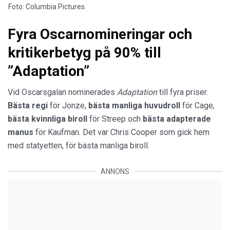
Foto: Columbia Pictures.
Fyra Oscarnomineringar och
kritikerbetyg på 90% till
”Adaptation”
Vid Oscarsgalan nominerades
Adaptation
till fyra priser.
Bästa regi
för Jonze,
bästa manliga huvudroll
för Cage,
bästa kvinnliga biroll
för Streep och
bästa adapterade
manus
för Kaufman. Det var Chris Cooper som gick hem
med statyetten, för bästa manliga biroll.
ANNONS