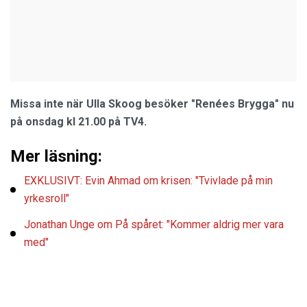
Missa inte när Ulla Skoog besöker "Renées Brygga" nu
på onsdag kl 21.00 på TV4.
Mer läsning:
EXKLUSIVT: Evin Ahmad om krisen: "Tvivlade på min
yrkesroll"
Jonathan Unge om På spåret: "Kommer aldrig mer vara
med"