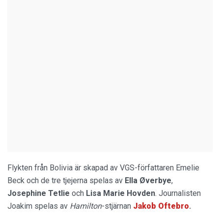
Flykten från Bolivia är skapad av VGS-författaren Emelie
Beck och de tre tjejerna spelas av
Ella Øverbye
,
Josephine Tetlie
och
Lisa Marie Hovden
. Journalisten
Joakim spelas av
Hamilton
-stjärnan
Jakob Oftebro
.