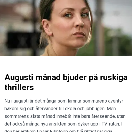
Augusti månad bjuder på ruskiga
thrillers
Nu i augusti är det många som lämnar sommarens äventyr
bakom sig och återvänder till skola och jobb igen. Men
sommarens sista månad innebär inte bara återseende, utan
det också många nya ansikten som dyker upp i TV-rutan. I
den här artikeln tipsar Filmtopp om två riktigt ruskiga