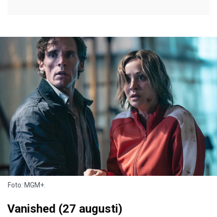
Foto: MGM+.
Vanished (27 augusti)