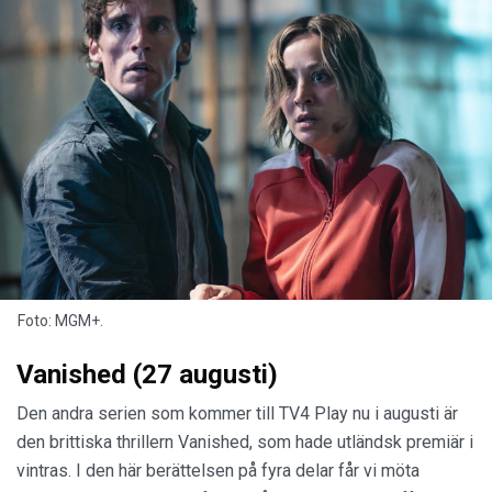
Foto: MGM+.
Vanished (27 augusti)
Den andra serien som kommer till TV4 Play nu i augusti är
den brittiska thrillern Vanished, som hade utländsk premiär i
vintras. I den här berättelsen på fyra delar får vi möta