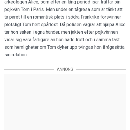
arkeologen Alice, som efter en lång period isär, träffar sin
pojkvän Tom i Paris. Men under en tågresa som är tänkt att
ta paret till en romantisk plats i södra Frankrike försvinner
plötsligt Tom helt spårlöst. Då polisen vägrar att hjälpa Alice
tar hon saken i egna händer, men jakten efter pojkvännen
visar sig vara farligare än hon hade trott och i samma takt
som hemligheter om Tom dyker upp tvingas hon ifrågasätta
sin relation.
ANNONS