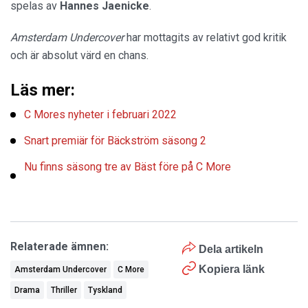
spelas av
Hannes Jaenicke
.
Amsterdam Undercover
har mottagits av relativt god kritik
och är absolut värd en chans.
Läs mer:
C Mores nyheter i februari 2022
Snart premiär för Bäckström säsong 2
Nu finns säsong tre av Bäst före på C More
Relaterade ämnen:
Dela artikeln
Kopiera länk
Amsterdam Undercover
C More
Drama
Thriller
Tyskland