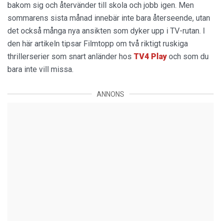
bakom sig och återvänder till skola och jobb igen. Men
sommarens sista månad innebär inte bara återseende, utan
det också många nya ansikten som dyker upp i TV-rutan. I
den här artikeln tipsar Filmtopp om två riktigt ruskiga
thrillerserier som snart anländer hos
TV4 Play
och som du
bara inte vill missa.
ANNONS