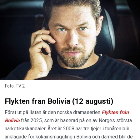
Foto: TV 2.
Flykten från Bolivia (12 augusti)
Först ut på listan är den norska dramaserien
Flykten från
Bolivia
från 2025, som är baserad på en av Norges största
narkotikaskandaler. Året är 2008 när tre tjejer i tonåren blir
anklagade för kokainsmuggling i Bolivia och därmed blir de