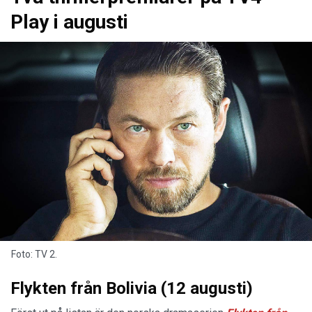
Play i augusti
Foto: TV 2.
Flykten från Bolivia (12 augusti)