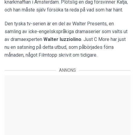
knarkmaffian i Amsterdam. Plötslig en dag försvinner Katja,
och han måste själv försöka ta reda på vad som har hänt.
Den tyska tv-serien är en del av Walter Presents, en
samling av icke-engelskspråkiga dramaserier som valts ut
av dramaexperten
Walter Iuzziolino
. Just C More har just
nu en satsning på detta utbud, som påbörjades förra
månaden, något Filmtopp skrivit om tidigare.
ANNONS