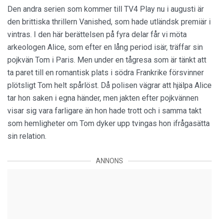
Den andra serien som kommer till TV4 Play nu i augusti är
den brittiska thrillern Vanished, som hade utländsk premiär i
vintras. I den här berättelsen på fyra delar får vi möta
arkeologen Alice, som efter en lång period isär, träffar sin
pojkvän Tom i Paris. Men under en tågresa som är tänkt att
ta paret till en romantisk plats i södra Frankrike försvinner
plötsligt Tom helt spårlöst. Då polisen vägrar att hjälpa Alice
tar hon saken i egna händer, men jakten efter pojkvännen
visar sig vara farligare än hon hade trott och i samma takt
som hemligheter om Tom dyker upp tvingas hon ifrågasätta
sin relation.
ANNONS