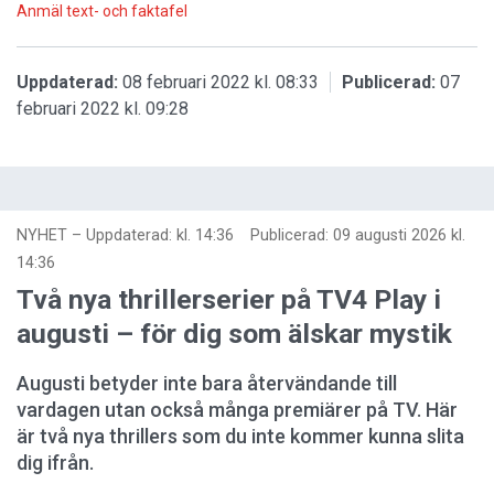
Anmäl text- och faktafel
Uppdaterad:
08 februari 2022 kl. 08:33
Publicerad:
07
februari 2022 kl. 09:28
NYHET
–
Uppdaterad: kl. 14:36
Publicerad:
09 augusti 2026 kl.
14:36
Två nya thrillerserier på TV4 Play i
augusti – för dig som älskar mystik
Augusti betyder inte bara återvändande till
vardagen utan också många premiärer på TV. Här
är två nya thrillers som du inte kommer kunna slita
dig ifrån.