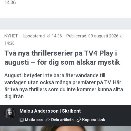
14:36
NYHET
–
Uppdaterad: kl. 14:36
Publicerad:
09 augusti 2026 kl.
14:36
Två nya thrillerserier på TV4 Play i
augusti – för dig som älskar mystik
Augusti betyder inte bara återvändande till
vardagen utan också många premiärer på TV. Här
är två nya thrillers som du inte kommer kunna slita
dig ifrån.
Malou Andersson | Skribent
Maila oss
Dela artikeln
Kopiera länk