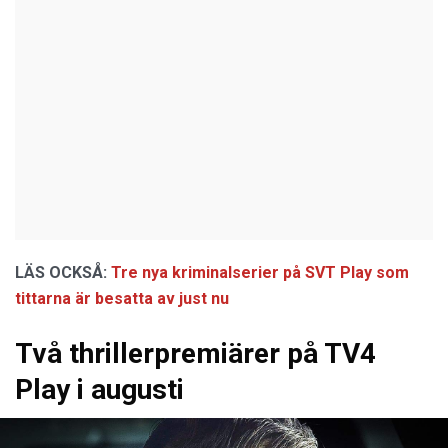
LÄS OCKSÅ:
Tre nya kriminalserier på SVT Play som
tittarna är besatta av just nu
Två thrillerpremiärer på TV4
Play i augusti