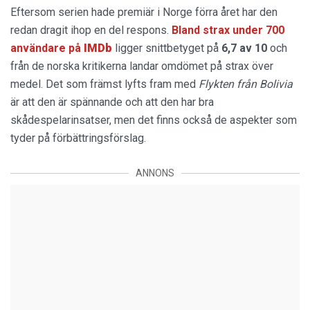
Eftersom serien hade premiär i Norge förra året har den
redan dragit ihop en del respons.
Bland strax under 700
användare på
IMDb
ligger snittbetyget på
6,7 av 10
och
från de norska kritikerna landar omdömet på strax över
medel. Det som främst lyfts fram med
Flykten från Bolivia
är att den är spännande och att den har bra
skådespelarinsatser, men det finns också de aspekter som
tyder på förbättringsförslag.
ANNONS