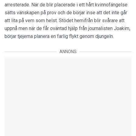
arresterade. När de blir placerade i ett hårt kvinnofängelse
sätts vänskapen på prov och de börjar inse att det inte går
att lita på vem som helst. Stödet hemifrån blir svårare att
uppnå men när de får oväntad hjälp från journalisten Joakim,
börjar tjejerna planera en farlig flykt genom djungeln.
ANNONS