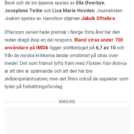
Beck och de tre tjejerna spelas av
Ella Øverbye
,
Josephine Tetlie
och
Lisa Marie Hovden
. Journalisten
Joakim spelas av
Hamilton
-stjärnan
Jakob Oftebro
.
Eftersom serien hade premiär i Norge förra året har den
redan dragit ihop en del respons.
Bland strax under 700
användare på
IMDb
ligger snittbetyget på
6,7 av 10
och
från de norska kritikerna landar omdömet på strax över
medel. Det som främst lyfts fram med
Flykten från Bolivia
är att den är spännande och att den har bra
skådespelarinsatser, men det finns också de aspekter som
tyder på förbättringsförslag.
ANNONS