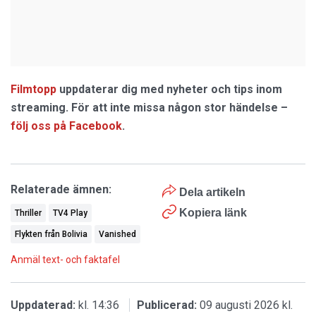
Filmtopp
uppdaterar dig med nyheter och tips inom
streaming. För att inte missa någon stor händelse –
följ oss på Facebook
.
Relaterade ämnen:
Dela artikeln
Kopiera länk
Thriller
TV4 Play
Flykten från Bolivia
Vanished
Anmäl text- och faktafel
Uppdaterad:
kl. 14:36
Publicerad:
09 augusti 2026 kl.