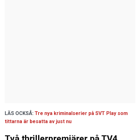
LÄS OCKSÅ:
Tre nya kriminalserier på SVT Play som
tittarna är besatta av just nu
Två thrillerpremiärer på TV4