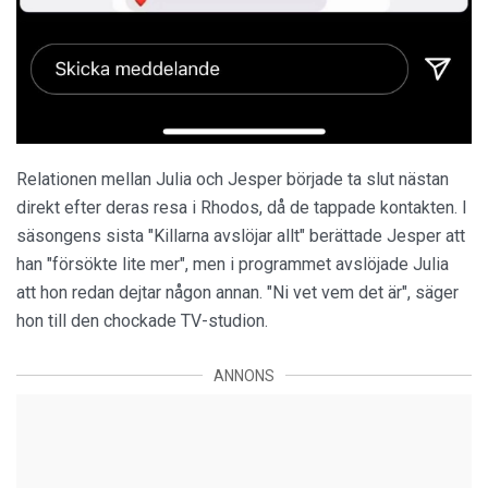
Relationen mellan Julia och Jesper började ta slut nästan
direkt efter deras resa i Rhodos, då de tappade kontakten. I
säsongens sista "Killarna avslöjar allt" berättade Jesper att
han "försökte lite mer", men i programmet avslöjade Julia
att hon redan dejtar någon annan. "Ni vet vem det är", säger
hon till den chockade TV-studion.
ANNONS