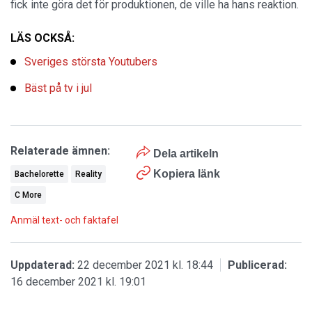
fick inte göra det för produktionen, de ville ha hans reaktion.
LÄS OCKSÅ:
Sveriges största Youtubers
Bäst på tv i jul
Relaterade ämnen:
Dela artikeln
Kopiera länk
Bachelorette
Reality
C More
Anmäl text- och faktafel
Uppdaterad:
22 december 2021 kl. 18:44
Publicerad:
16 december 2021 kl. 19:01