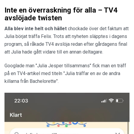
Inte en överraskning för alla – TV4
avslöjade twisten
Alla blev inte helt och hållet
chockade över det faktum att
Julia börjat träffa Felix. Trots att nyheten släpptes i dagens
program, så råkade TV4 avslöja redan efter gårdagens final
att Julia hade gått vidare till en annan deltagare.
Googlade man "Julia Jesper tillsammans" fick man en träff
på en TV4-artikel med titeln "Julia träffar en av de andra
killarna från Bachelorette".