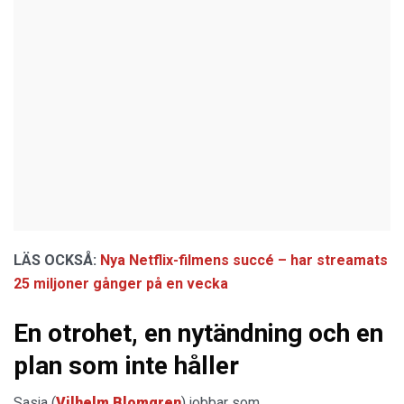
LÄS OCKSÅ:
Nya Netflix-filmens succé – har streamats
25 miljoner gånger på en vecka
En otrohet, en nytändning och en
plan som inte håller
Sasja (
Vilhelm Blomgren
) jobbar som