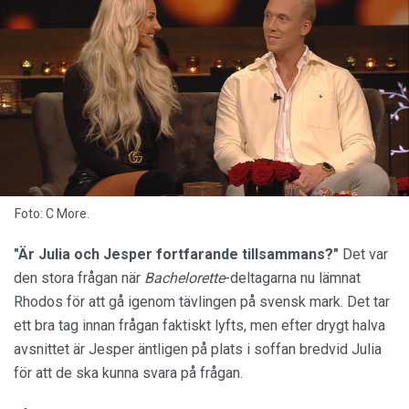
Foto: C More.
"Är Julia och Jesper fortfarande tillsammans?"
Det var
den stora frågan när
Bachelorette
-deltagarna nu lämnat
Rhodos för att gå igenom tävlingen på svensk mark. Det tar
ett bra tag innan frågan faktiskt lyfts, men efter drygt halva
avsnittet är Jesper äntligen på plats i soffan bredvid Julia
för att de ska kunna svara på frågan.