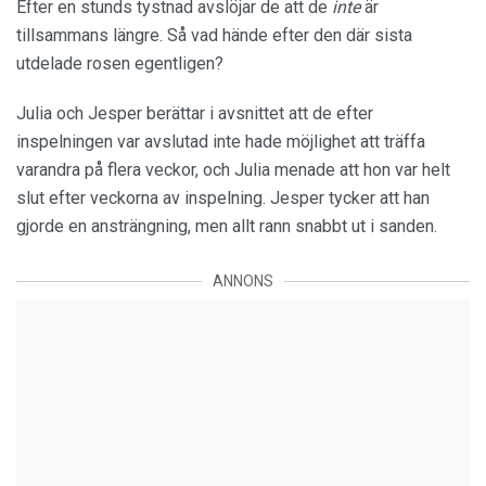
Efter en stunds tystnad avslöjar de att de
inte
är
tillsammans längre. Så vad hände efter den där sista
utdelade rosen egentligen?
Julia och Jesper berättar i avsnittet att de efter
inspelningen var avslutad inte hade möjlighet att träffa
varandra på flera veckor, och Julia menade att hon var helt
slut efter veckorna av inspelning. Jesper tycker att han
gjorde en ansträngning, men allt rann snabbt ut i sanden.
ANNONS