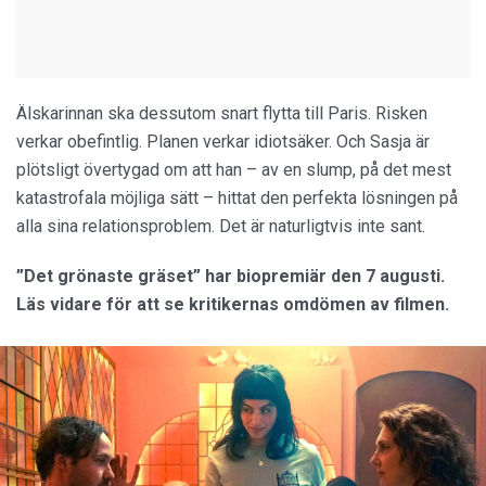
Älskarinnan ska dessutom snart flytta till Paris. Risken
verkar obefintlig. Planen verkar idiotsäker. Och Sasja är
plötsligt övertygad om att han – av en slump, på det mest
katastrofala möjliga sätt – hittat den perfekta lösningen på
alla sina relationsproblem. Det är naturligtvis inte sant.
”Det grönaste gräset” har biopremiär den 7 augusti.
Läs vidare för att se kritikernas omdömen av filmen.