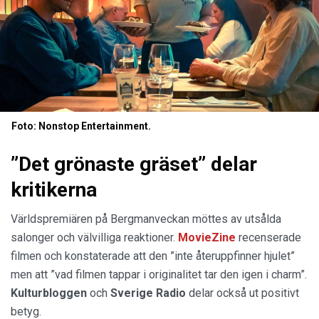
Foto: Nonstop Entertainment.
”Det grönaste gräset” delar
kritikerna
Världspremiären på Bergmanveckan möttes av utsålda
salonger och välvilliga reaktioner.
MovieZine
recenserade
filmen och konstaterade att den ”inte återuppfinner hjulet”
men att ”vad filmen tappar i originalitet tar den igen i charm”.
Kulturbloggen
och
Sverige Radio
delar också ut positivt
betyg.