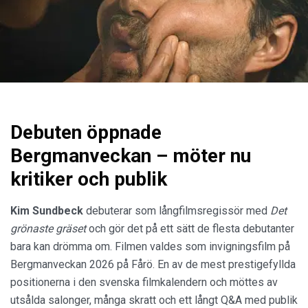
Debuten öppnade
Bergmanveckan – möter nu
kritiker och publik
Kim Sundbeck
debuterar som långfilmsregissör med
Det
grönaste gräset
och gör det på ett sätt de flesta debutanter
bara kan drömma om. Filmen valdes som invigningsfilm på
Bergmanveckan 2026 på Fårö. En av de mest prestigefyllda
positionerna i den svenska filmkalendern och möttes av
utsålda salonger, många skratt och ett långt Q&A med publik