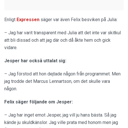
Enligt
Expressen
säger var även Felix besviken på Julia:
– Jag har varit transparent med Julia att det inte var skitkul
att bli dissad och att jag där och då åkte hem och gick
vidare.
Jesper har också uttalat sig:
– Jag förstod att hon dejtade någon från programmet. Men
jag trodde det Marcus Lennartson, om det skulle vara
någon.
Felix säger följande om Jesper:
– Jag har inget emot Jesper, jag vill ju hans bästa. Så jag
kände ju skuldkänslor. Jag ville prata med honom men jag