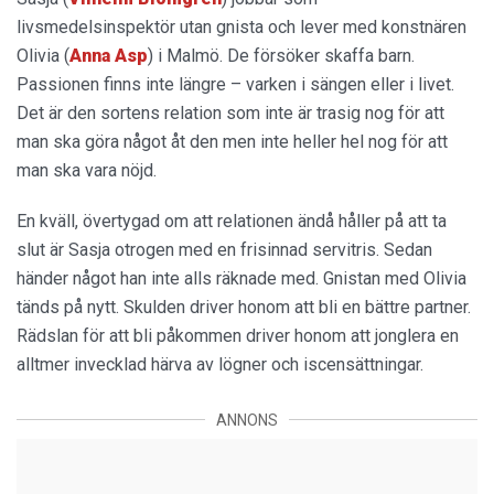
livsmedelsinspektör utan gnista och lever med konstnären
Olivia (
Anna Asp
) i Malmö. De försöker skaffa barn.
Passionen finns inte längre – varken i sängen eller i livet.
Det är den sortens relation som inte är trasig nog för att
man ska göra något åt den men inte heller hel nog för att
man ska vara nöjd.
En kväll, övertygad om att relationen ändå håller på att ta
slut är Sasja otrogen med en frisinnad servitris. Sedan
händer något han inte alls räknade med. Gnistan med Olivia
tänds på nytt. Skulden driver honom att bli en bättre partner.
Rädslan för att bli påkommen driver honom att jonglera en
alltmer invecklad härva av lögner och iscensättningar.
ANNONS