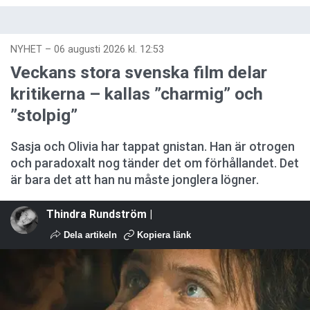
NYHET
–
06 augusti 2026 kl. 12:53
Veckans stora svenska film delar
kritikerna – kallas ”charmig” och
”stolpig”
Sasja och Olivia har tappat gnistan. Han är otrogen
och paradoxalt nog tänder det om förhållandet. Det
är bara det att han nu måste jonglera lögner.
Thindra Rundström |
Dela artikeln
Kopiera länk