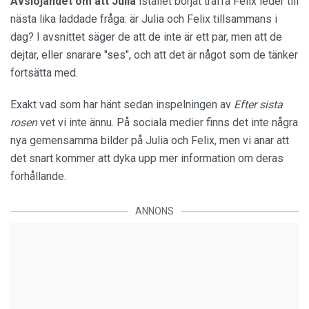
Avslöjandet om att Julia
istället börjat träffa Felix leder till
nästa lika laddade fråga: är Julia och Felix tillsammans i
dag? I avsnittet säger de att de inte är ett par, men att de
dejtar, eller snarare "ses", och att det är något som de tänker
fortsätta med.
Exakt vad som har hänt sedan inspelningen av
Efter sista
rosen
vet vi inte ännu. På sociala medier finns det inte några
nya gemensamma bilder på Julia och Felix, men vi anar att
det snart kommer att dyka upp mer information om deras
förhållande.
ANNONS